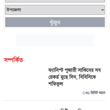
খুঁজুন
সম্পর্কিত
ফ্যাসিস্ট পূজারী সাকিবের সব
রেকর্ড মুছে দিন, বিবিসিকে
শফিকুল
৩১ মিনিট আগে