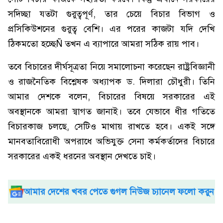
সদিচ্ছা যতটা গুরুত্বপূর্ণ, তার চেয়ে বিচার বিভাগ ও
প্রসিকিউশনের গুরুত্ব বেশি। এর পরের কাজটা যদি দেখি
ঠিকমতো হচ্ছেÑ তখন এ ব্যাপারে আমরা সঠিক রায় পাব।
তবে বিচারের দীর্ঘসূত্রতা নিয়ে সমালোচনা করেছেন রাষ্ট্রবিজ্ঞানী
ও রাজনৈতিক বিশ্লেষক অধ্যাপক ড. দিলারা চৌধুরী। তিনি
আমার দেশকে বলেন, বিচারের বিষয়ে সরকারের এই
অবস্থানকে আমরা স্বাগত জানাই। তবে যেভাবে ধীর গতিতে
বিচারকাজ চলছে, সেটিও মাথায় রাখতে হবে। একই সঙ্গে
মানবতাবিরোধী অপরাধে অভিযুক্ত সেনা কর্মকর্তাদের বিচারে
সরকারের একই ধরনের অবস্থান দেখতে চাই।
আমার দেশের খবর পেতে গুগল নিউজ চ্যানেল ফলো করুন