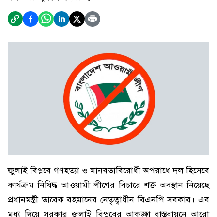
জুলাই বিপ্লবে গণহত্যা ও মানবতাবিরোধী অপরাধে দল হিসেবে
কার্যক্রম নিষিদ্ধ আওয়ামী লীগের বিচারে শক্ত অবস্থান নিয়েছে
প্রধানমন্ত্রী তারেক রহমানের নেতৃত্বাধীন বিএনপি সরকার। এর
মধ্য দিয়ে সরকার জুলাই বিপ্লবের আকঙ্ক্ষা বাস্তবায়নে আরো