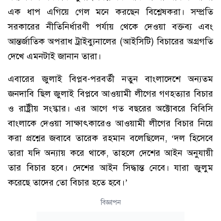
এক ধাপ এগিয়ে গেল মনে করছেন বিশ্লেষকরা। সম্প্রতি
সরকারের নীতিনির্ধারণী পর্যায় থেকে দেওয়া বক্তব্য এবং
আন্তর্জাতিক অপরাধ ট্রাইব্যুনালের (আইসিটি) বিচারের অগ্রগতি
দেখে এমনটাই জানান তারা।
এবারের জুলাই বিপ্লব-পরবর্তী নতুন বাংলাদেশে অন্যতম
জনদাবি ছিল জুলাই বিপ্লবে আওয়ামী লীগের গণহত্যার বিচার
ও রাষ্ট্রীয় সংস্কার। এর আগে গত বছরের অক্টোবরে বিবিসি
বাংলাকে দেওয়া সাক্ষাৎকারেও আওয়ামী লীগের বিচার নিয়ে
করা প্রশ্নের জবাবে তারেক রহমান বলেছিলেন, ‘দল হিসেবে
তারা যদি অন্যায় করে থাকে, তাহলে দেশের আইন অনুযায়ী
তার বিচার হবে। দেশের আইন সিদ্ধান্ত নেবে। যারা জুলুম
করেছে তাদের তো বিচার হতে হবে।’
বিজ্ঞাপন