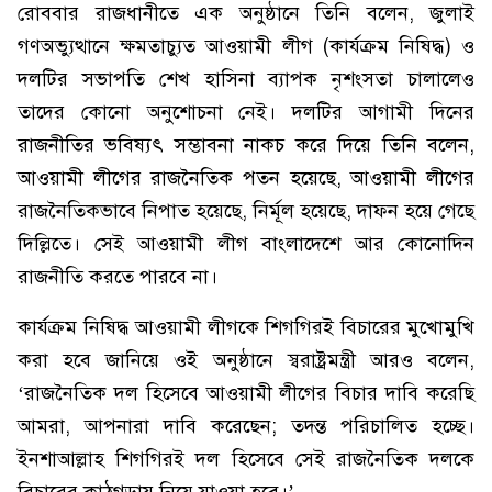
রোববার রাজধানীতে এক অনুষ্ঠানে তিনি বলেন, জুলাই
গণঅভ্যুত্থানে ক্ষমতাচ্যুত আওয়ামী লীগ (কার্যক্রম নিষিদ্ধ) ও
দলটির সভাপতি শেখ হাসিনা ব্যাপক নৃশংসতা চালালেও
তাদের কোনো অনুশোচনা নেই। দলটির আগামী দিনের
রাজনীতির ভবিষ্যৎ সম্ভাবনা নাকচ করে দিয়ে তিনি বলেন,
আওয়ামী লীগের রাজনৈতিক পতন হয়েছে, আওয়ামী লীগের
রাজনৈতিকভাবে নিপাত হয়েছে, নির্মূল হয়েছে, দাফন হয়ে গেছে
দিল্লিতে। সেই আওয়ামী লীগ বাংলাদেশে আর কোনোদিন
রাজনীতি করতে পারবে না।
কার্যক্রম নিষিদ্ধ আওয়ামী লীগকে শিগগিরই বিচারের মুখোমুখি
করা হবে জানিয়ে ওই অনুষ্ঠানে স্বরাষ্ট্রমন্ত্রী আরও বলেন,
‘রাজনৈতিক দল হিসেবে আওয়ামী লীগের বিচার দাবি করেছি
আমরা, আপনারা দাবি করেছেন; তদন্ত পরিচালিত হচ্ছে।
ইনশাআল্লাহ শিগগিরই দল হিসেবে সেই রাজনৈতিক দলকে