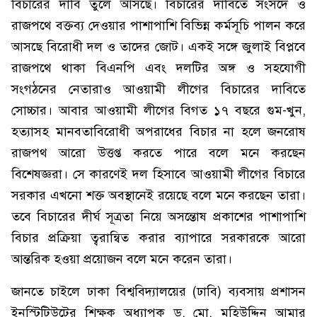
বিচারের দাবি তুলে আসছে। বিচারের দাবিতে সংসদে ও
রাজপথে বক্তব্য দেওয়ার পাশাপাশি বিভিন্ন কর্মসূচি পালন করে
আসছে বিরোধী দল ও তাদের জোট। একই সঙ্গে জুলাই বিপ্লবে
রাজপথে থাকা বিএনপি এবং দলটির অঙ্গ ও সহযোগী
সংগঠনের নেতারাও আওয়ামী লীগের বিচারের দাবিতে
সোচ্চার। আবার আওয়ামী লীগের বিগত ১৭ বছরে গুম-খুন,
হত্যাসহ মানবতাবিরোধী অপরাধের বিচার না হলে জনরোষ
রাজপথ আরো উত্তপ্ত করতে পারে বলে মনে করছেন
বিশেষজ্ঞরা। সে কারণেই দল হিসাবে আওয়ামী লীগের বিচারে
সরকার এখনো শক্ত অবস্থানেই রয়েছে বলে মনে করছেন তারা।
তবে বিচারের দীর্ঘ সূত্রতা নিয়ে অসন্তোষ প্রকাশের পাশাপাশি
বিচার প্রক্রিয়া ত্বরান্বিত করার ব্যাপারে সরকারকে আরো
আন্তরিক হওয়া প্রয়োজন বলে মনে করেন তারা।
জানতে চাইলে ঢাকা বিশ্ববিদ্যালয়ের (ঢাবি) ব্যবসায় প্রশাসন
ইনস্টিটিউটের শিক্ষক অধ্যাপক ড. মো. মহিউদ্দিন আমার