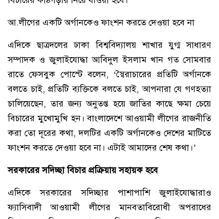
বিচারের কাঠগড়ায় নিয়ে যাওয়া হবে।’
আ.লীগের একটি অর্গানকেও ফাংশন করতে দেওয়া হবে না
এদিকে ছাত্রদলের ঢাকা বিশ্ববিদ্যালয় শাখার যুগ্ম সাধারণ
সম্পাদক ও জুলাইযোদ্ধা আবিদুল ইসলাম খান গত সোমবার
রাতে ফেসবুক পোস্টে বলেন, ‘স্বৈরাচারের প্রতিটি অর্গানকে
বলতে চাই, প্রতিটি ব্যক্তিকে বলতে চাই, আপনারা যে গণহত্যা
চালিয়েছেন, তার জন্য অনুতপ্ত হয়ে জাতির কাছে ক্ষমা চেয়ে
বিচারের মুখোমুখি হন। বাংলাদেশে আওয়ামী লীগের রাজনীতি
করা তো দূরের কথা, দলটির একটি অর্গানকেও দেশের মাটিতে
ফাংশন করতে দেওয়া হবে না। এটাই আমাদের শেষ কথা।’
সরকারের সদিচ্ছা বিচার প্রক্রিয়ায় সহায়ক হবে
এদিকে সরকারের সদিচ্ছার পাশাপাশি জুলাইযোদ্ধারাও
ফ্যাসিবাদী আওয়ামী লীগের মানবতাবিরোধী অপরাধের