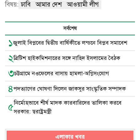
বিষয়:
ঢাবি
আমার দেশ
আওয়ামী লীগ
সর্বশেষ
১
জুলাই বিপ্লবের দ্বিতীয় বার্ষিকীতে লন্ডনে বিপ্লব সমাবেশ
২
ব্রিটিশ হাইকমিশনারের সঙ্গে নাহিদ ইসলামের বৈঠক
৩
চট্টগ্রামে নওফেলের বাসায় হামলা-অগ্নিসংযোগ
৪
পদত্যাগের ঘোষণা দিলেন জাকসুর সাংস্কৃতিক সম্পাদক
নির্মোহভাবে শীর্ষ মাদক কারবারিদের তালিকা করবে
৫
সরকার: স্বরাষ্ট্রমন্ত্রী
এলাকার খবর