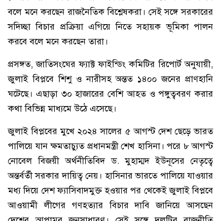
বলে মনে করছেন রাজনৈতিক বিশ্লেষকরা। সেই সঙ্গে সরকারের
সদিচ্ছা বিচার প্রক্রিয়া এগিয়ে নিতে সহায়ক ভূমিকা পালন
করবে বলে মনে করছেন তারা।
প্রসঙ্গত, জাতিসংঘের ফ্যাক্ট ফাইন্ডিং কমিটির রিপোর্ট অনুযায়ী,
জুলাই বিপ্লবে শিশু ও নারীসহ অন্তত ১৪০০ জনের প্রাণহানি
ঘটেছে। এছাড়া ৩০ হাজারের বেশি আহত ও পঙ্গুত্ববরণ করার
কথা বিভিন্ন মাধ্যমে উঠে এসেছে।
জুলাই বিপ্লবের মুখে ২০২৪ সালের ৫ আগস্ট দেশ ছেড়ে ভারত
পালিয়ে যান ক্ষমতাচ্যুত প্রধানমন্ত্রী শেখ হাসিনা। পরে ৮ আগস্ট
নোবেল বিজয়ী অর্থনীতিবিদ ড. মুহাম্মদ ইউনূসের নেতৃত্বে
অন্তর্বর্তী সরকার দায়িত্ব নেয়। হাসিনার ভারতে পালিয়ে যাওয়ার
মধ্য দিয়ে দেশ ফ্যাসিবাদমুক্ত হওয়ার পর থেকেই জুলাই বিপ্লবে
আওয়ামী লীগের গণহত্যার বিচার দাবি জানিয়ে আসছেন
দেশের আপামর জনসাধারণ। সেই সঙ্গে দলটির রাজনীতি