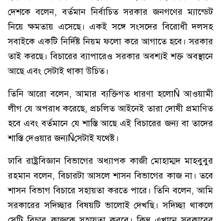
দেশকে বলেন, বর্তমান নির্বাচিত সরকার জনগণের ম্যান্ডেট
নিয়ে ক্ষমতায় এসেছে। একই সঙ্গে সংসদের বিরোধী দলসহ
সবাইকে একটি নির্দিষ্ট নিয়ম ফলো করে আগাতে হবে। সরকার
তাই করছে। বিচারের ব্যাপারেও সরকার অবশ্যই শক্ত অবস্থানে
আছে এবং সেটাই থাকা উচিত।
তিনি আরো বলেন, আমার ব্যক্তিগত ধারণা হলোÑ আওয়ামী
লীগ যে অপরাধ করেছে, প্রচলিত আইনেই তারা দোষী প্রমাণিত
হবে এবং বর্তমানে যে শাস্তি আছে এই বিচারের জন্য বা তাদের
শাস্তি দেওয়ার জন্যÑসেটাই যথেষ্ট।
ঢাবি রাষ্ট্রবিজ্ঞান বিভাগের অধ্যাপক কাজী মোহাম্মদ মাহবুবুর
রহমান বলেন, বিচারটা আসলে শাসন বিভাগের কাজ না। তবে
শাসন বিভাগ বিচারে সহায়তা করতে পারে। তিনি বলেন, আমি
সরকারের সদিচ্ছার বিষয়টি ভালোই দেখছি। সদিচ্ছা থাকলে
সেটি বিচার কাজকে সহায়তা করবে। কিন্তু এখানে সরকারের