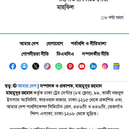
মাহফিল
৮ ঘণ্টা আগে
আমার দেশ
যোগাযোগ
শর্তাবলি ও নীতিমালা
গোপনীয়তা নীতি
ডিএমসিএ
সম্পাদকীয় নীতি
স্বত্ব: ©️
আমার দেশ
| সম্পাদক ও প্রকাশক, মাহমুদুর রহমান
মাহমুদুর রহমান
কর্তৃক ঢাকা ট্রেড সেন্টার (৮ম ফ্লোর), ৯৯, কাজী নজরুল
ইসলাম অ্যাভিনিউ, কারওয়ান বাজার, ঢাকা-১২১৫ থেকে প্রকাশিত এবং
আমার দেশ পাবলিকেশন লিমিটেড প্রেস, ৪৪৬/সি ও ৪৪৬/ডি, তেজগাঁও
শিল্প এলাকা, ঢাকা-১২০৮ থেকে মুদ্রিত।