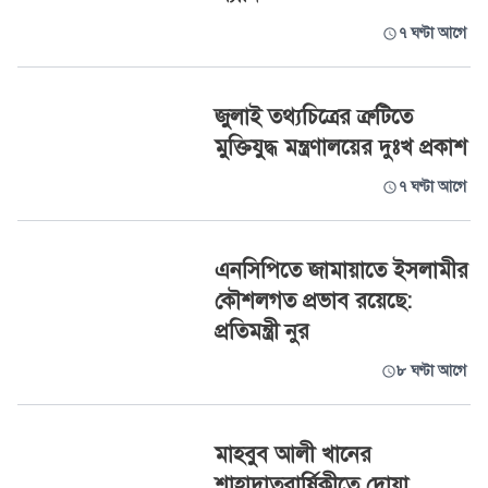
৭ ঘণ্টা আগে
জুলাই তথ্যচিত্রের ত্রুটিতে
মুক্তিযুদ্ধ মন্ত্রণালয়ের দুঃখ প্রকাশ
৭ ঘণ্টা আগে
এনসিপিতে জামায়াতে ইসলামীর
কৌশলগত প্রভাব রয়েছে:
প্রতিমন্ত্রী নুর
৮ ঘণ্টা আগে
মাহবুব আলী খানের
শাহাদাতবার্ষিকীতে দোয়া