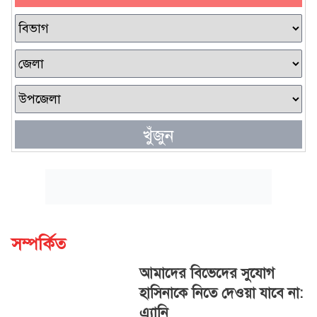
খুঁজুন
সম্পর্কিত
আমাদের বিভেদের সুযোগ
হাসিনাকে নিতে দেওয়া যাবে না:
এ্যানি