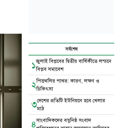
সর্বশেষ
জুলাই বিপ্লবের দ্বিতীয় বার্ষিকীতে লন্ডনে
১
বিপ্লব সমাবেশ
পিত্তথলির পাথর: কারণ, লক্ষণ ও
২
চিকিৎসা
দেশের প্রতিটি ইউনিয়নে হবে খেলার
৩
মাঠ
সাংবাদিকদের বস্তুনিষ্ঠ সংবাদ
৪