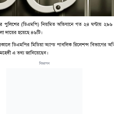
র পুলিশের (ডিএমপি) নিয়মিত অভিযানে গত ২৪ ঘণ্টায় ২৯৬ জন
া দায়ের হয়েছে ৪৬টি।
 সকালে ডিএমপির মিডিয়া অ্যান্ড পাবলিক রিলেশন্স বিভাগের অত
েহেদী এ তথ্য জানিয়েছেন।
বিজ্ঞাপন