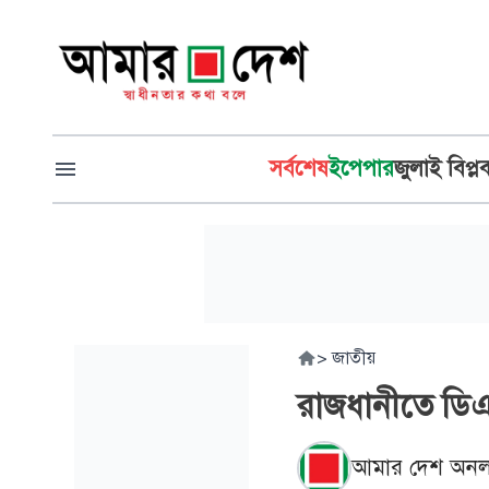
সর্বশেষ
ইপেপার
জুলাই বিপ্ল
>
জাতীয়
রাজধানীতে ডিএম
আমার দেশ অনল