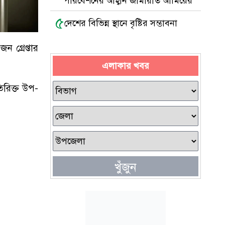
পরিবেশনের আহ্বান জামায়াত আমিরের
৫
দেশের বিভিন্ন স্থানে বৃষ্টির সম্ভাবনা
 গ্রেপ্তার
এলাকার খবর
িরিক্ত উপ-
খুঁজুন