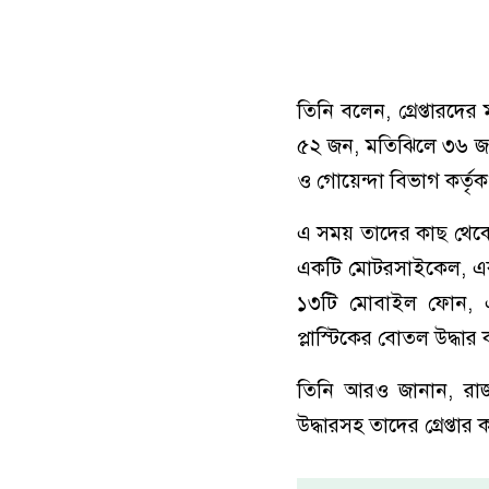
তিনি বলেন, গ্রেপ্তারদ
৫২ জন, মতিঝিলে ৩৬ জন
ও গোয়েন্দা বিভাগ কর্তৃক
এ সময় তাদের কাছ থেকে 
একটি মোটরসাইকেল, একট
১৩টি মোবাইল ফোন, এ
প্লাস্টিকের বোতল উদ্ধার
তিনি আরও জানান, রাজধা
উদ্ধারসহ তাদের গ্রেপ্তার 