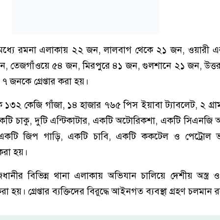
ের মধ্যে রমনা এলাকায় ২২ জন, লালবাগ থেকে ২১ জন, ওয়ারী 
, তেজগাঁওয়ে ৫৪ জন, মিরপুরে ৪১ জন, গুলশানে ২১ জন, উত্ত
 ৭ জনকে গ্রেপ্তার করা হয়।
১৩২ কেজি গাঁজা, ১৪ হাজার ৭৬৫ পিস ইয়াবা ট্যাবলেট, ২ গ্র
ি চাকু, দুটি এন্টিকাটার, একটি অটোরিকশা, একটি সিএনজি 
কটি জিপ গাড়ি, একটি চাবি, একটি ককটেল ও পেট্রোল ভ
 করা হয়।
নীর বিভিন্ন থানা এলাকায় অভিযান চালিয়ে দেশীয় অস্ত্র ও 
করা হয়। গ্রেপ্তার ব্যক্তিদের বিরুদ্ধে আইনগত ব্যবস্থা গ্রহণ চলমান