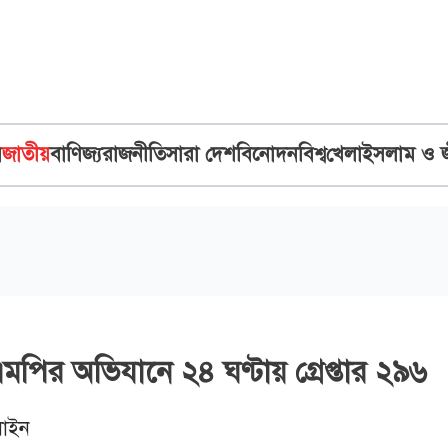
ব
জাতীয়
বাণিজ্য
রাজনীতি
সারা দেশ
বিনোদন
বিশ্ব
খেলা
ইসলাম ও 
পির অভিযানে ২৪ ঘণ্টায় গ্রেপ্তার ২৯৬
াইন