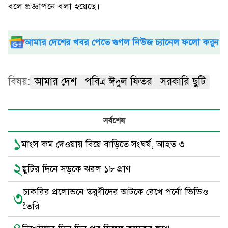
বলে প্রজ্ঞাপনে বলা হয়েছে।
আমার দেশের খবর পেতে গুগল নিউজ চ্যানেল ফলো করুন
বিষয়:
আমার দেশ
পবিত্র ঈদুল ফিতর
সরকারি ছুটি
সর্বশেষ
১
মাংস কম দেওয়ায় বিয়ে বাড়িতে সংঘর্ষ, আহত ৩
২
ছুটির দিনে সড়কে ঝরল ১৮ প্রাণ
চাকরির প্রলোভনে তরুণীদের আটকে রেখে পর্নো ভিডিও
৩
তৈরি