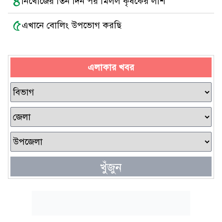
৪
নিখোঁজের তিন দিন পর মিলল কৃষকের লাশ
৫
এখানে বোলিং উপভোগ করছি
এলাকার খবর
খুঁজুন