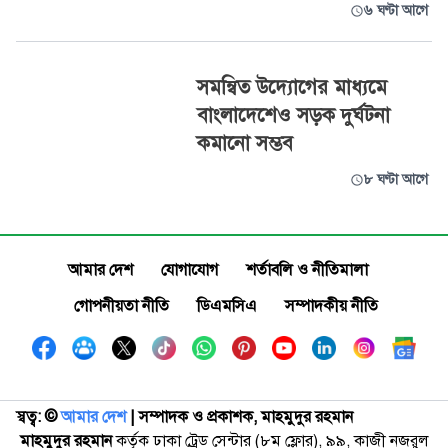
৬ ঘণ্টা আগে
সমন্বিত উদ্যোগের মাধ্যমে
বাংলাদেশেও সড়ক দুর্ঘটনা
কমানো সম্ভব
৮ ঘণ্টা আগে
আমার দেশ
যোগাযোগ
শর্তাবলি ও নীতিমালা
গোপনীয়তা নীতি
ডিএমসিএ
সম্পাদকীয় নীতি
স্বত্ব: ©️
আমার দেশ
| সম্পাদক ও প্রকাশক, মাহমুদুর রহমান
মাহমুদুর রহমান
কর্তৃক ঢাকা ট্রেড সেন্টার (৮ম ফ্লোর), ৯৯, কাজী নজরুল