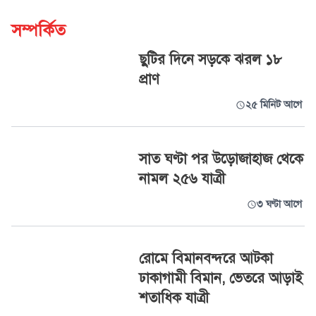
সম্পর্কিত
ছুটির দিনে সড়কে ঝরল ১৮
প্রাণ
২৫ মিনিট আগে
সাত ঘণ্টা পর উড়োজাহাজ থেকে
নামল ২৫৬ যাত্রী
৩ ঘণ্টা আগে
রোমে বিমানবন্দরে আটকা
ঢাকাগামী বিমান, ভেতরে আড়াই
শতাধিক যাত্রী