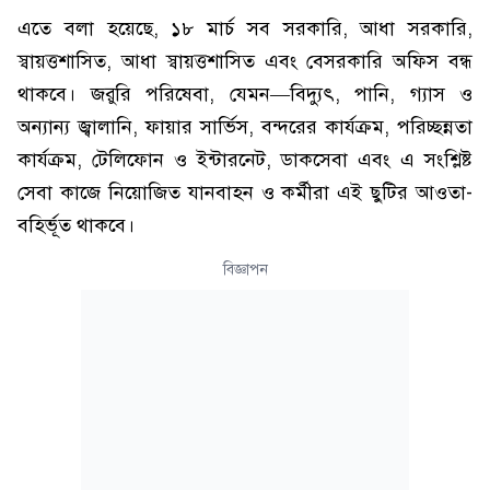
এতে বলা হয়েছে, ১৮ মার্চ সব সরকারি, আধা সরকারি,
স্বায়ত্তশাসিত, আধা স্বায়ত্তশাসিত এবং বেসরকারি অফিস বন্ধ
থাকবে। জরুরি পরিষেবা, যেমন—বিদ্যুৎ, পানি, গ্যাস ও
অন্যান্য জ্বালানি, ফায়ার সার্ভিস, বন্দরের কার্যক্রম, পরিচ্ছন্নতা
কার্যক্রম, টেলিফোন ও ইন্টারনেট, ডাকসেবা এবং এ সংশ্লিষ্ট
সেবা কাজে নিয়োজিত যানবাহন ও কর্মীরা এই ছুটির আওতা-
বহির্ভূত থাকবে।
বিজ্ঞাপন