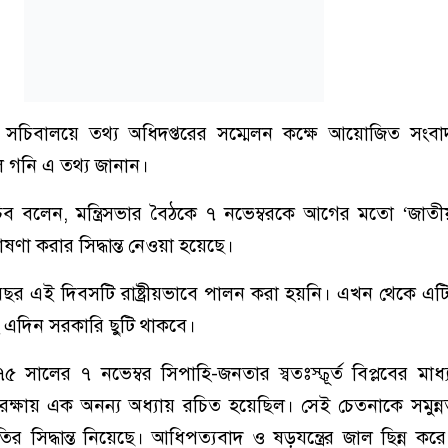
চিবালয়ে তথ্য অধিদপ্তরের সম্মেলন কক্ষে আয়োজিত সংবাদ 
ুল গনি এ তথ্য জানান।
 সচিব বলেন, মন্ত্রিসভার বৈঠকে ৭ নভেম্বরকে আগের মতো ‘জাতী
ণা করার সিদ্ধান্ত নেওয়া হয়েছে।
ছর এই দিবসটি রাষ্ট্রীয়ভাবে পালন করা হয়নি। এখন থেকে এট
ং এদিন সরকারি ছুটি থাকবে।
৫ সালের ৭ নভেম্বর সিপাহি-জনতার স্বতঃস্ফূর্ত বিপ্লবের মাধ
্ব রক্ষায় এক অনন্য অধ্যায় রচিত হয়েছিল। সেই চেতনাকে সমুন
কৃতির সিদ্ধান্ত নিয়েছে। আধিপত্যবাদ ও ষড়যন্ত্রের জাল ছিন্ন ক