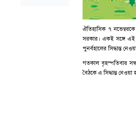
ঐতিহাসিক ৭ নভেম্বরকে 
সরকার। একই সঙ্গে এই দ
পুনর্বহালের সিদ্ধান্ত নেও
গতকাল বৃহস্পতিবার সন্ধ্
বৈঠকে এ সিদ্ধান্ত নেওয়া 