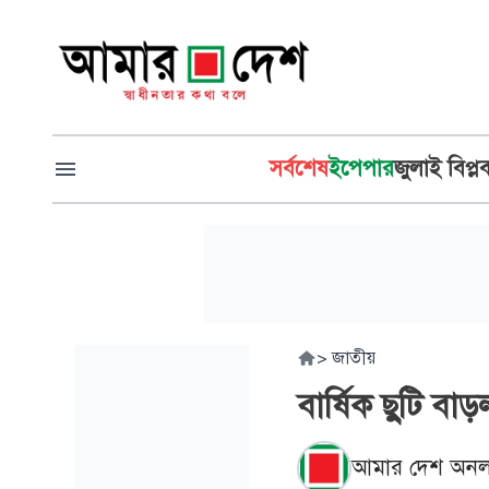
সর্বশেষ
ইপেপার
জুলাই বিপ্ল
>
জাতীয়
বার্ষিক ছুটি বাড়
আমার দেশ অনল