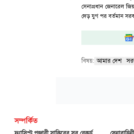
সেনাপ্রধান জেনারেল জিয়
দেড় যুগ পর বর্তমান সরকা
বিষয়:
আমার দেশ
সরক
সম্পর্কিত
ফ্যাসিস্ট পূজারী সাকিবের সব রেকর্ড
সেনাবাহিন