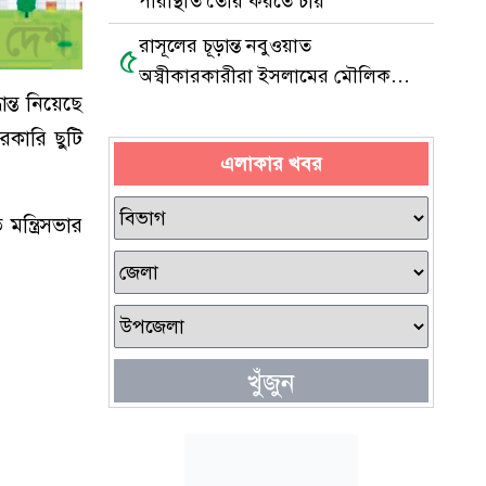
পরিস্থিতি তৈরি করতে চায়
রাসূলের চূড়ান্ত নবুওয়াত
৫
অস্বীকারকারীরা ইসলামের মৌলিক
ন্ত নিয়েছে
আকিদাচ্যুত
রকারি ছুটি
এলাকার খবর
মন্ত্রিসভার
খুঁজুন