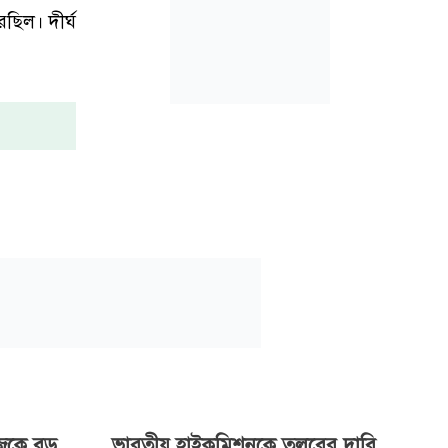
ছিল। দীর্ঘ
েকে বড়
ভারতীয় হাইকমিশনকে তলবের দাবি