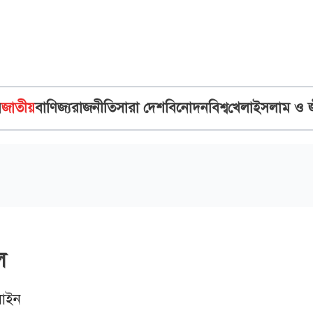
ব
জাতীয়
বাণিজ্য
রাজনীতি
সারা দেশ
বিনোদন
বিশ্ব
খেলা
ইসলাম ও 
ল
াইন