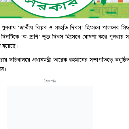
পুনরায় ‘জাতীয় বিপ্লব ও সংহতি দিবস’ হিসেবে পালনের সিদ্ধা
িনটিকে ‘ক-শ্রেণি’ ভুক্ত দিবস হিসেবে ঘোষণা করে পুনরায় স
য়া হয়েছে।
যায় সচিবালয়ে প্রধানমন্ত্রী তারেক রহমানের সভাপতিত্বে অনুষ্ঠিত 
হয়।
বিজ্ঞাপন