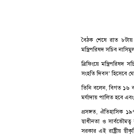
বৈঠক শেষে রাত ৮টায় স
মন্ত্রিপরিষদ সচিব নাসিম
ব্রিফিংয়ে মন্ত্রিপরিষদ
সংহতি দিবস’ হিসেবে ঘোষ
তিনি বলেন, বিগত ১৬ ব
মর্যাদায় পালিত হবে এব
প্রসঙ্গত, ঐতিহাসিক ১৯৭
স্বাধীনতা ও সার্বভৌমত
সরকার এই রাষ্ট্রীয় স্বী