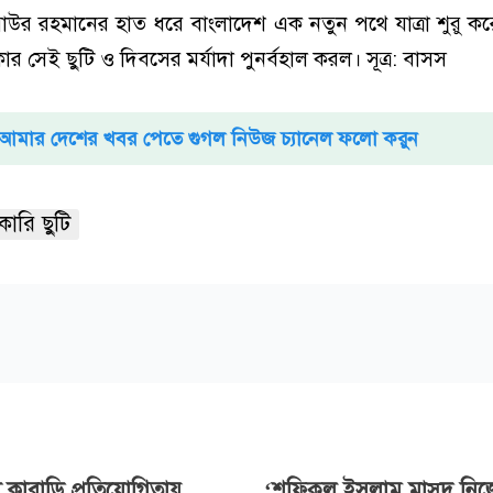
াউর রহমানের হাত ধরে বাংলাদেশ এক নতুন পথে যাত্রা শুরু করে
র সেই ছুটি ও দিবসের মর্যাদা পুনর্বহাল করল। সূত্র: বাসস
আমার দেশের খবর পেতে গুগল নিউজ চ্যানেল ফলো করুন
ারি ছুটি
ী কাবাডি প্রতিযোগিতায়
‘শফিকুল ইসলাম মাসুদ নিজ