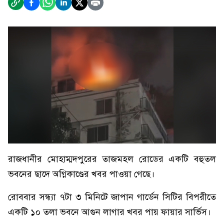
রাজধানীর মোহাম্মদপুরের তাজমহল রোডের একটি বহুতল
ভবনের ছাদে অগ্নিকাণ্ডের খবর পাওয়া গেছে।
রোববার সন্ধ্যা ৭টা ৩ মিনিটে জাপান গার্ডেন সিটির বিপরীতে
একটি ১০ তলা ভবনে আগুন লাগার খবর পায় ফায়ার সার্ভিস।