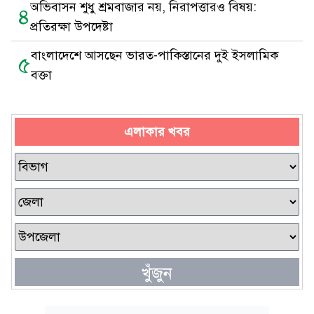
অভিবাসন শুধু শ্রমবাজার নয়, নিরাপত্তারও বিষয়:
৪
প্রতিরক্ষা উপদেষ্টা
বাংলাদেশে আসছেন ভারত-পাকিস্তানের দুই ইসলামিক
৫
বক্তা
এলাকার খবর
খুঁজুন