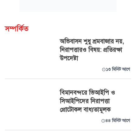
সম্পর্কিত
অভিবাসন শুধু শ্রমবাজার নয়,
নিরাপত্তারও বিষয়: প্রতিরক্ষা
উপদেষ্টা
১৩ মিনিট আগে
বিমানবন্দরে ভিআইপি ও
সিআইপিদের নিরাপত্তা
প্রোটোকল বাধ্যতামূলক
৪৪ মিনিট আগে