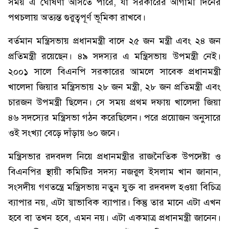
সময় এ ঘোষণা আসতে পারে, যা সরকারের আগামী দিনের
পথচলায় অত্যন্ত গুরুত্বপূর্ণ ভূমিকা রাখবে।
বর্তমান মন্ত্রিসভায় প্রধানমন্ত্রী বাদে ২৫ জন মন্ত্রী এবং ২৪ জন
প্রতিমন্ত্রী রয়েছেন। ৪৯ সদস্যর এ মন্ত্রিসভায় উপমন্ত্রী নেই।
২০০১ সালে বিএনপি সরকারের আমলে সাবেক প্রধানমন্ত্রী
খালেদা জিয়ার মন্ত্রিসভায় ২৮ জন মন্ত্রী, ২৮ জন প্রতিমন্ত্রী এবং
চারজন উপমন্ত্রী ছিলেন। সে সময় প্রথম দফায় খালেদা জিয়া
৪৬ সদস্যের মন্ত্রিসভা গঠন করেছিলেন। পরে প্রয়োজন অনুসারে
ওই সংখ্যা বেড়ে দাঁড়ায় ৬০ জনে।
মন্ত্রিসভার রদবদল নিয়ে প্রধানমন্ত্রীর রাজনৈতিক উপদেষ্টা ও
বিএনপির স্থায়ী কমিটির সদস্য নজরুল ইসলাম খান জানান,
সংসদীয় গণতন্ত্রে মন্ত্রিসভায় নতুন যুক্ত বা রদবদল হওয়া বিচিত্র
ব্যাপার নয়, এটা স্বাভাবিক ব্যাপার। কিন্তু তার মানে এটা এখন
হবে বা তখন হবে, এমন নয়। এটা একমাত্র প্রধানমন্ত্রী জানেন।