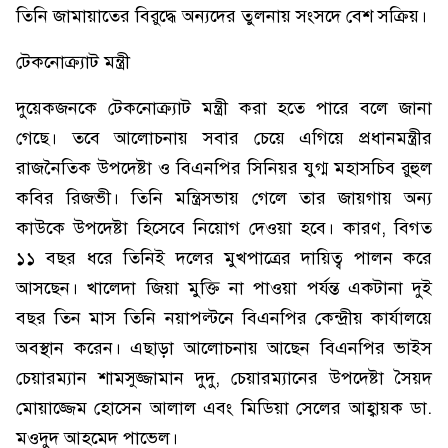
তিনি জামায়াতের বিরুদ্ধে অন্যদের তুলনায় সংসদে বেশ সক্রিয়।
টেকনোক্র্যাট মন্ত্রী
দুয়েকজনকে টেকনোক্র্যাট মন্ত্রী করা হতে পারে বলে জানা
গেছে। তবে আলোচনায় সবার চেয়ে এগিয়ে প্রধানমন্ত্রীর
রাজনৈতিক উপদেষ্টা ও বিএনপির সিনিয়র যুগ্ম মহাসচিব রুহুল
কবির রিজভী। তিনি মন্ত্রিসভায় গেলে তার জায়গায় অন্য
কাউকে উপদেষ্টা হিসেবে নিয়োগ দেওয়া হবে। কারণ, বিগত
১১ বছর ধরে তিনিই দলের মুখপাত্রের দায়িত্ব পালন করে
আসছেন। খালেদা জিয়া মুক্তি না পাওয়া পর্যন্ত একটানা দুই
বছর তিন মাস তিনি নয়াপল্টনে বিএনপির কেন্দ্রীয় কার্যালয়ে
অবস্থান করেন। এছাড়া আলোচনায় আছেন বিএনপির ভাইস
চেয়ারম্যান শামসুজ্জামান দুদু, চেয়ারম্যানের উপদেষ্টা সৈয়দ
মোয়াজ্জেম হোসেন আলাল এবং মিডিয়া সেলের আহ্বায়ক ডা.
মওদুদ আহমেদ পাভেল।