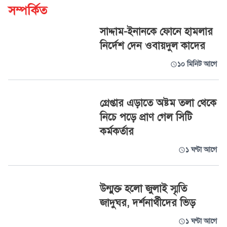
সম্পর্কিত
সাদ্দাম-ইনানকে ফোনে হামলার
নির্দেশ দেন ওবায়দুল কাদের
১০ মিনিট আগে
গ্রেপ্তার এড়াতে অষ্টম তলা থেকে
নিচে পড়ে প্রাণ গেল সিটি
কর্মকর্তার
১ ঘণ্টা আগে
উন্মুক্ত হলো জুলাই স্মৃতি
জাদুঘর, দর্শনার্থীদের ভিড়
১ ঘণ্টা আগে