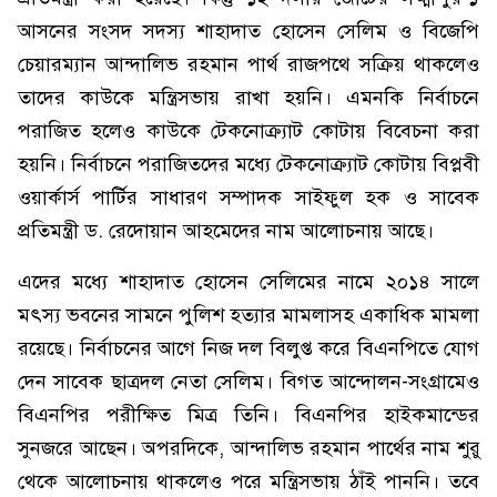
আসনের সংসদ সদস্য শাহাদাত হোসেন সেলিম ও বিজেপি
চেয়ারম্যান আন্দালিভ রহমান পার্থ রাজপথে সক্রিয় থাকলেও
তাদের কাউকে মন্ত্রিসভায় রাখা হয়নি। এমনকি নির্বাচনে
পরাজিত হলেও কাউকে টেকনোক্র্যাট কোটায় বিবেচনা করা
হয়নি। নির্বাচনে পরাজিতদের মধ্যে টেকনোক্র্যাট কোটায় বিপ্লবী
ওয়ার্কার্স পার্টির সাধারণ সম্পাদক সাইফুল হক ও সাবেক
প্রতিমন্ত্রী ড. রেদোয়ান আহমেদের নাম আলোচনায় আছে।
এদের মধ্যে শাহাদাত হোসেন সেলিমের নামে ২০১৪ সালে
মৎস্য ভবনের সামনে পুলিশ হত্যার মামলাসহ একাধিক মামলা
রয়েছে। নির্বাচনের আগে নিজ দল বিলুপ্ত করে বিএনপিতে যোগ
দেন সাবেক ছাত্রদল নেতা সেলিম। বিগত আন্দোলন-সংগ্রামেও
বিএনপির পরীক্ষিত মিত্র তিনি। বিএনপির হাইকমান্ডের
সুনজরে আছেন। অপরদিকে, আন্দালিভ রহমান পার্থের নাম শুরু
থেকে আলোচনায় থাকলেও পরে মন্ত্রিসভায় ঠাঁই পাননি। তবে