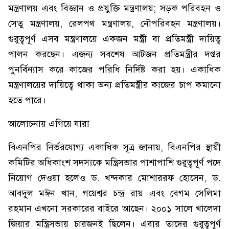
মন্ত্রণালয় এবং বিজ্ঞান ও প্রযুক্তি মন্ত্রণালয়; সড়ক পরিবহন ও
সেতু মন্ত্রণালয়, রেলপথ মন্ত্রণালয়, নৌপরিবহন মন্ত্রণালয়।
গুরুত্বপূর্ণ এসব মন্ত্রণালয়ে একজন মন্ত্রী বা প্রতিমন্ত্রী দায়িত্ব
পালন করছেন। এজন্য সবশেষ আটজন প্রতিমন্ত্রীর দপ্তর
পুনর্বিন্যাস করে কাজের পরিধি নির্দিষ্ট করা হয়। একাধিক
মন্ত্রণালয়ের দায়িত্বে থাকা অন্য প্রতিমন্ত্রীর কাজের চাপ কমানো
হতে পারে।
আলোচনায় এগিয়ে যারা
বিএনপির নির্ভরযোগ্য একাধিক সূত্র জানায়, বিএনপির স্থায়ী
কমিটির অধিকাংশ সদস্যকে মন্ত্রিসভার পাশাপাশি গুরুত্বপূর্ণ পদে
নিয়োগ দেওয়া হলেও ড. খন্দকার মোশাররফ হোসেন, ড.
আবদুল মঈন খান, গয়েশ্বর চন্দ্র রায় এবং বেগম সেলিমা
রহমান এখনো সরকারের বাইরে আছেন। ২০০১ সালে খালেদা
জিয়ার মন্ত্রিসভায় চারজনই ছিলেন। এবার তাদের গুরুত্বপূর্ণ