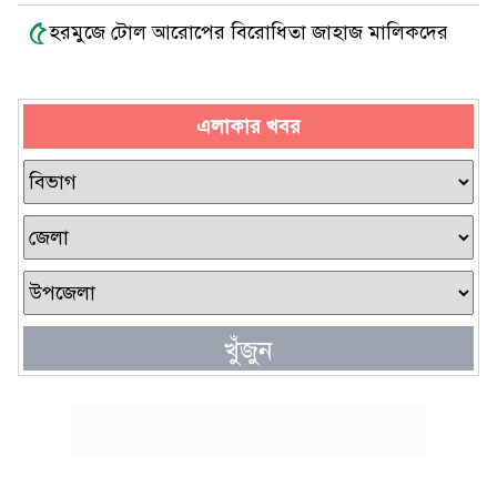
৫
হরমুজে টোল আরোপের বিরোধিতা জাহাজ মালিকদের
এলাকার খবর
খুঁজুন