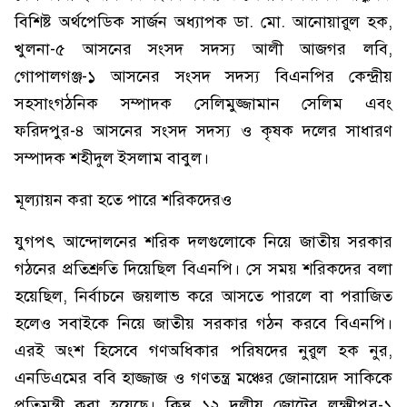
বিশিষ্ট অর্থপেডিক সার্জন অধ্যাপক ডা. মো. আনোয়ারুল হক,
খুলনা-৫ আসনের সংসদ সদস্য আলী আজগর লবি,
গোপালগঞ্জ-১ আসনের সংসদ সদস্য বিএনপির কেন্দ্রীয়
সহসাংগঠনিক সম্পাদক সেলিমুজ্জামান সেলিম এবং
ফরিদপুর-৪ আসনের সংসদ সদস্য ও কৃষক দলের সাধারণ
সম্পাদক শহীদুল ইসলাম বাবুল।
মূল্যায়ন করা হতে পারে শরিকদেরও
যুগপৎ আন্দোলনের শরিক দলগুলোকে নিয়ে জাতীয় সরকার
গঠনের প্রতিশ্রুতি দিয়েছিল বিএনপি। সে সময় শরিকদের বলা
হয়েছিল, নির্বাচনে জয়লাভ করে আসতে পারলে বা পরাজিত
হলেও সবাইকে নিয়ে জাতীয় সরকার গঠন করবে বিএনপি।
এরই অংশ হিসেবে গণঅধিকার পরিষদের নুরুল হক নুর,
এনডিএমের ববি হাজ্জাজ ও গণতন্ত্র মঞ্চের জোনায়েদ সাকিকে
প্রতিমন্ত্রী করা হয়েছে। কিন্তু ১২ দলীয় জোটের লক্ষ্মীপুর-১