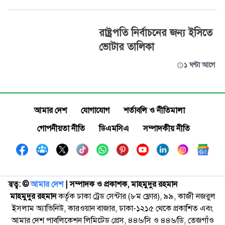
রাষ্ট্রপতি নির্বাচনের জন্য ইসিতে
ভোটার তালিকা
১ ঘণ্টা আগে
আমার দেশ
যোগাযোগ
শর্তাবলি ও নীতিমালা
গোপনীয়তা নীতি
ডিএমসিএ
সম্পাদকীয় নীতি
স্বত্ব: ©️
আমার দেশ
| সম্পাদক ও প্রকাশক, মাহমুদুর রহমান
মাহমুদুর রহমান
কর্তৃক ঢাকা ট্রেড সেন্টার (৮ম ফ্লোর), ৯৯, কাজী নজরুল
ইসলাম অ্যাভিনিউ, কারওয়ান বাজার, ঢাকা-১২১৫ থেকে প্রকাশিত এবং
আমার দেশ পাবলিকেশন লিমিটেড প্রেস, ৪৪৬/সি ও ৪৪৬/ডি, তেজগাঁও