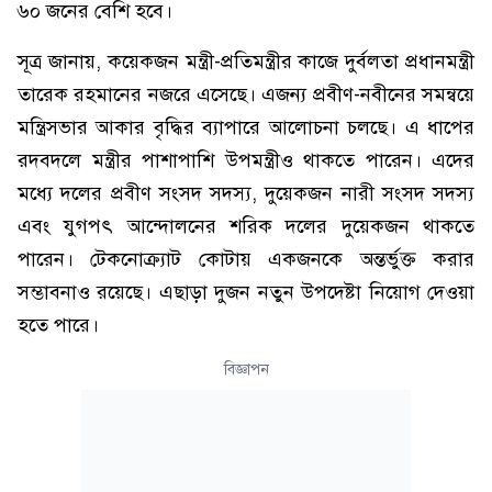
৬০ জনের বেশি হবে।
সূত্র জানায়, কয়েকজন মন্ত্রী-প্রতিমন্ত্রীর কাজে দুর্বলতা প্রধানমন্ত্রী
তারেক রহমানের নজরে এসেছে। এজন্য প্রবীণ-নবীনের সমন্বয়ে
মন্ত্রিসভার আকার বৃদ্ধির ব্যাপারে আলোচনা চলছে। এ ধাপের
রদবদলে মন্ত্রীর পাশাপাশি উপমন্ত্রীও থাকতে পারেন। এদের
মধ্যে দলের প্রবীণ সংসদ সদস্য, দুয়েকজন নারী সংসদ সদস্য
এবং যুগপৎ আন্দোলনের শরিক দলের দুয়েকজন থাকতে
পারেন। টেকনোক্র্যাট কোটায় একজনকে অন্তর্ভুক্ত করার
সম্ভাবনাও রয়েছে। এছাড়া দুজন নতুন উপদেষ্টা নিয়োগ দেওয়া
হতে পারে।
বিজ্ঞাপন