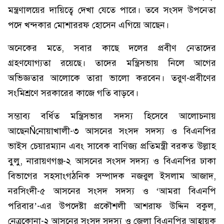
মন্ত্রণালয়ের দায়িত্বে দেখা যেতে পারে। তবে সংসদ উপনেতা
পদে খন্দকার মোশাররফ হোসেন এগিয়ে আছেন।
অনেকের মতে, সবার কাছে দলের প্রবীণ নেতাদের
গ্রহণযোগ্যতা রয়েছে। তাদের মন্ত্রিসভায় নিলে আগের
অভিজ্ঞতার আলোকে তারা ভালো করবেন। তরুণ-প্রবীণের
সংমিশ্রণে সরকারের কাজে গতি বাড়বে।
সম্ভাব্য বর্ধিত মন্ত্রিসভার সদস্য হিসেবে আলোচনায়
আছেনÑনোয়াখালী-৩ আসনের সংসদ সদস্য ও বিএনপির
ভাইস চেয়ারম্যান এবং সাবেক বাণিজ্য প্রতিমন্ত্রী বরকত উল্লাহ
বুলু, নারায়ণগঞ্জ-২ আসনের সংসদ সদস্য ও বিএনপির ঢাকা
বিভাগের সহসাংগঠনিক সম্পাদক নজরুল ইসলাম আজাদ,
নরসিংদী-৫ আসনের সংসদ সদস্য ও ‘আমরা বিএনপি
পরিবার’-এর উপদেষ্টা প্রকৌশলী আশরাফ উদ্দিন বকুল,
নেত্রকোনা-২ আসনের সংসদ সদস্য ও জেলা বিএনপির আহ্বায়ক