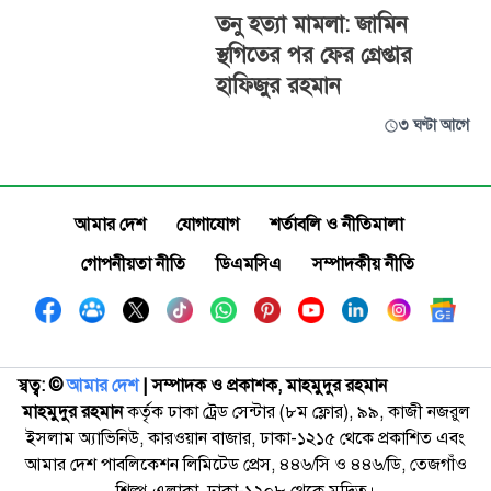
তনু হত্যা মামলা: জামিন
স্থগিতের পর ফের গ্রেপ্তার
হাফিজুর রহমান
৩ ঘণ্টা আগে
আমার দেশ
যোগাযোগ
শর্তাবলি ও নীতিমালা
গোপনীয়তা নীতি
ডিএমসিএ
সম্পাদকীয় নীতি
স্বত্ব: ©️
আমার দেশ
| সম্পাদক ও প্রকাশক, মাহমুদুর রহমান
মাহমুদুর রহমান
কর্তৃক ঢাকা ট্রেড সেন্টার (৮ম ফ্লোর), ৯৯, কাজী নজরুল
ইসলাম অ্যাভিনিউ, কারওয়ান বাজার, ঢাকা-১২১৫ থেকে প্রকাশিত এবং
আমার দেশ পাবলিকেশন লিমিটেড প্রেস, ৪৪৬/সি ও ৪৪৬/ডি, তেজগাঁও