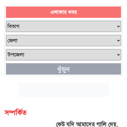
এলাকার খবর
খুঁজুন
সম্পর্কিত
কেউ যদি আমাদের গালি দেয়,