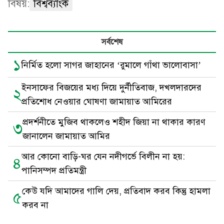
বিষয়:
বিশ্বব্যাংক
সর্বশেষ
১
নির্মিত হলো সাগর জাহানের ‘রুমালে গাঁথা ভালোবাসা’
ইনসাফের বিজয়ের মধ্য দিয়ে দুর্নীতিবাজ, দখলদারদের
২
প্রতিশোধ নেওয়ার ঘোষণা জামায়াত আমিরের
প্রদর্শনীতে মুজিব থাকলেও শহীদ জিয়া না থাকার কারণ
৩
জানালেন জামায়াত আমির
আর কোনো বাড়ি-ঘর যেন নদীগর্ভে বিলীন না হয়:
৪
পানিসম্পদ প্রতিমন্ত্রী
কেউ যদি আমাদের গালি দেয়, প্রতিবাদ করব কিন্তু হামলা
৫
করব না