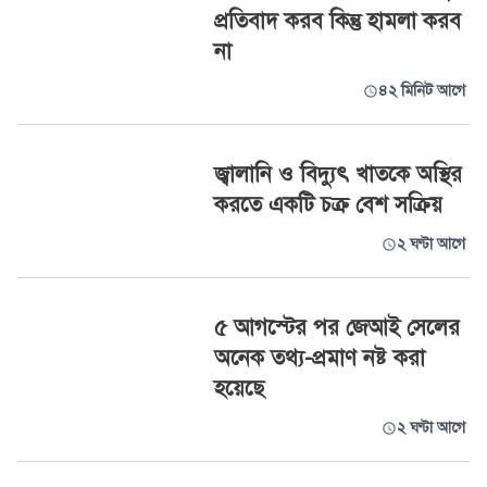
প্রতিবাদ করব কিন্তু হামলা করব
না
৪২ মিনিট আগে
জ্বালানি ও বিদ্যুৎ খাতকে অস্থির
করতে একটি চক্র বেশ সক্রিয়
২ ঘণ্টা আগে
৫ আগস্টের পর জেআই সেলের
অনেক তথ্য-প্রমাণ নষ্ট করা
হয়েছে
২ ঘণ্টা আগে