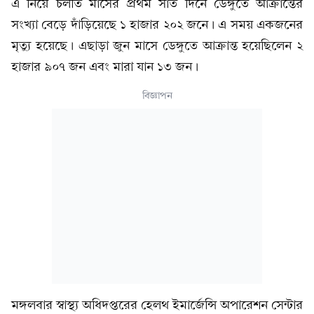
এ নিয়ে চলতি মাসের প্রথম সাত দিনে ডেঙ্গুতে আক্রান্তের
সংখ্যা বেড়ে দাঁড়িয়েছে ১ হাজার ২০২ জনে। এ সময় একজনের
মৃত্যু হয়েছে। এছাড়া জুন মাসে ডেঙ্গুতে আক্রান্ত হয়েছিলেন ২
হাজার ৯০৭ জন এবং মারা যান ১৩ জন।
বিজ্ঞাপন
মঙ্গলবার স্বাস্থ্য অধিদপ্তরের হেলথ ইমার্জেন্সি অপারেশন সেন্টার