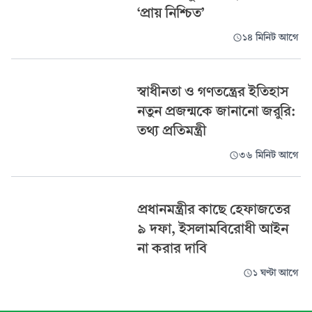
‘প্রায় নিশ্চিত’
১৪ মিনিট আগে
স্বাধীনতা ও গণতন্ত্রের ইতিহাস
নতুন প্রজন্মকে জানানো জরুরি:
তথ্য প্রতিমন্ত্রী
৩৬ মিনিট আগে
প্রধানমন্ত্রীর কাছে হেফাজতের
৯ দফা, ইসলামবিরোধী আইন
না করার দাবি
১ ঘণ্টা আগে