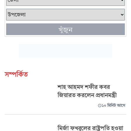
খুঁজুন
সম্পর্কিত
শাহ আহমদ শফীর কবর
জিয়ারত করলেন প্রধানমন্ত্রী
১০ মিনিট আগে
মির্জা ফখরুলের রাষ্ট্রপতি হওয়া