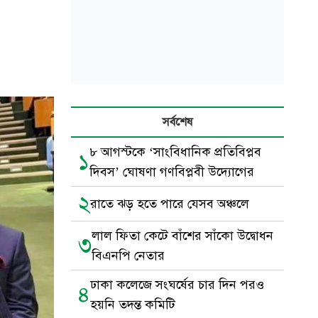
সর্বশেষ
৮ আগস্টকে ‘সাংবিধানিক প্রতিবিপ্লব
১
দিবস’ ঘোষণা গণবিপ্লবী উদ্যোগের
২
রাতে ঝড় হতে পারে যেসব অঞ্চলে
লাল ফিতা কেটে বাঁশের সাঁকো উদ্বোধন
৩
বিএনপি নেতার
ঢাকা কলেজে সংঘর্ষের চার দিন পরও
৪
হয়নি তদন্ত কমিটি