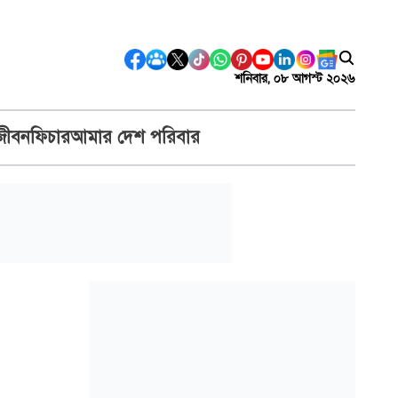
শনিবার, ০৮ আগস্ট ২০২৬
জীবন
ফিচার
আমার দেশ পরিবার