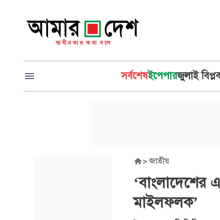
সর্বশেষ
ইপেপার
জুলাই বিপ্ল
>
জাতীয়
‘বাংলাদেশের এ ব
মাইলফলক’