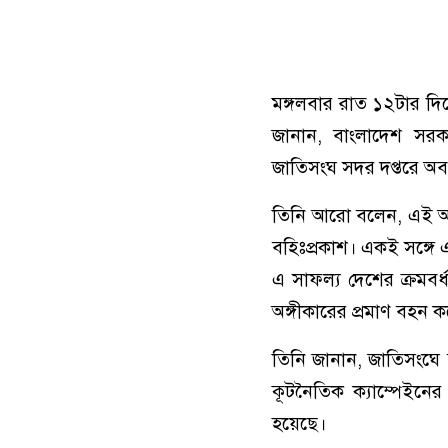
মঙ্গলবার রাত ১২টার দি
জানান, বাংলাদেশ সরকারে
জাতিসংঘ সদর দপ্তরে অব
তিনি আরো বলেন, এই অসাধ
বহিঃপ্রকাশ। একই সঙ্গে এ
এ সাফল্য দেশের ক্রমবর্
অঙ্গীকারের প্রমাণ বহন 
তিনি জানান, জাতিসংঘে 
কূটনৈতিক ক্যাম্পেইনে
হয়েছে।