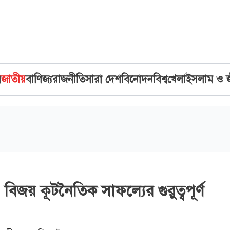
ব
জাতীয়
বাণিজ্য
রাজনীতি
সারা দেশ
বিনোদন
বিশ্ব
খেলা
ইসলাম ও 
িজয় কূটনৈতিক সাফল্যের গুরুত্বপূর্ণ