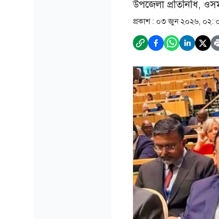
উপজেলা প্রতিনিধি, ওস
প্রকাশ :
০৩ জুন ২০২৬, ০২: 