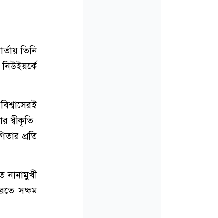
র্তায় তিনি
 নিউইয়র্কে
বিশ্বাসেরই
 স্বীকৃতি।
িতার প্রতি
ত নানামুখী
করতে সক্ষম