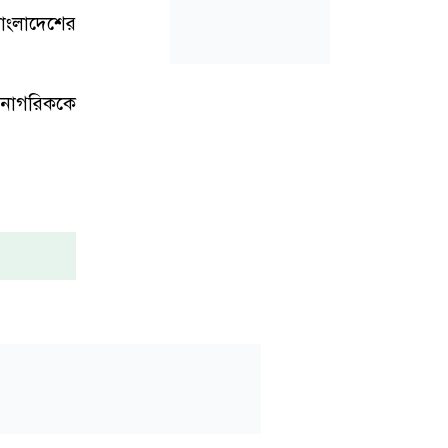
বাংলাদেশের
 নাগরিককে