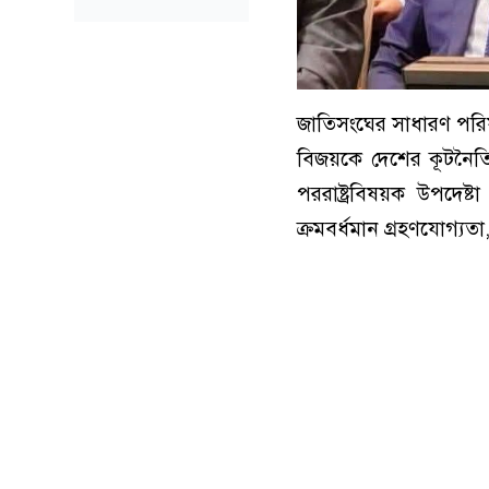
জাতিসংঘের সাধারণ পরি
বিজয়কে দেশের কূটনৈতিক 
পররাষ্ট্রবিষয়ক উপদেষ্
ক্রমবর্ধমান গ্রহণযোগ্যত