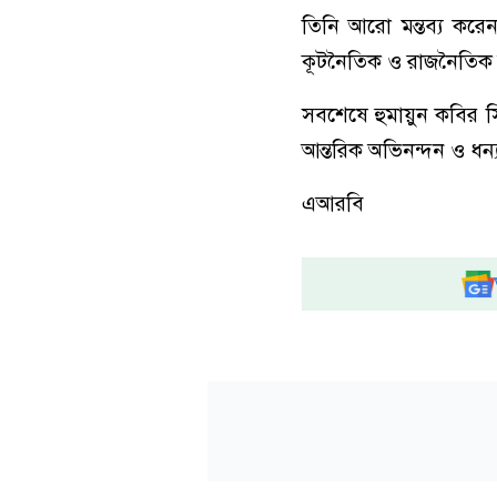
তিনি আরো মন্তব্য করেন,
কূটনৈতিক ও রাজনৈতিক দ
সবশেষে হুমায়ুন কবির 
আন্তরিক অভিনন্দন ও ধন্
এআরবি