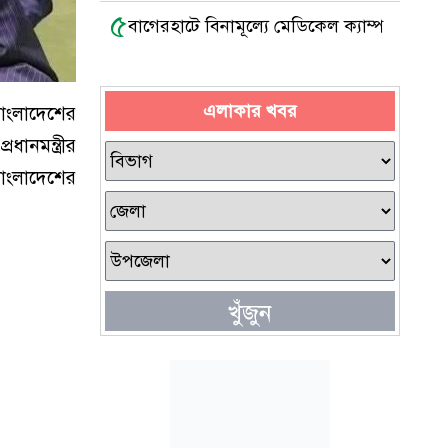
৫
বাগেরহাটে বিনামূল্যে মেডিকেল ক্যাম্প
এলাকার খবর
াংলাদেশের
ানমন্ত্রীর
বাংলাদেশের
খুঁজুন