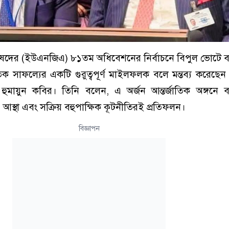
ষদের (ইউএনজিএ) ৮১তম অধিবেশনের নির্বাচনে বিপুল ভোটে ব
সাফল্যের একটি গুরুত্বপূর্ণ মাইলফলক বলে মন্তব্য করেছেন প্রধ
টা হুমায়ুন কবির। তিনি বলেন, এ অর্জন আন্তর্জাতিক অঙ্গনে 
া, আস্থা এবং সক্রিয় বহুপাক্ষিক কূটনীতিরই প্রতিফলন।
বিজ্ঞাপন