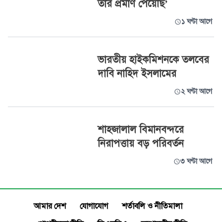
তার প্রমাণ পেয়েছি’
১ ঘণ্টা আগে
ভারতীয় হাইকমিশনকে তলবের
দাবি নাহিদ ইসলামের
২ ঘণ্টা আগে
শাহজালাল বিমানবন্দরে
নিরাপত্তায় বড় পরিবর্তন
৩ ঘণ্টা আগে
আমার দেশ
যোগাযোগ
শর্তাবলি ও নীতিমালা