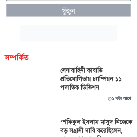
খুঁজুন
সম্পর্কিত
সেনাবাহিনী কাবাডি
প্রতিযোগিতায় চ্যাম্পিয়ন ১১
পদাতিক ডিভিশন
১ ঘণ্টা আগে
‘শফিকুল ইসলাম মাসুদ নিজেকে
বড় সন্ত্রাসী দাবি করেছিলেন,