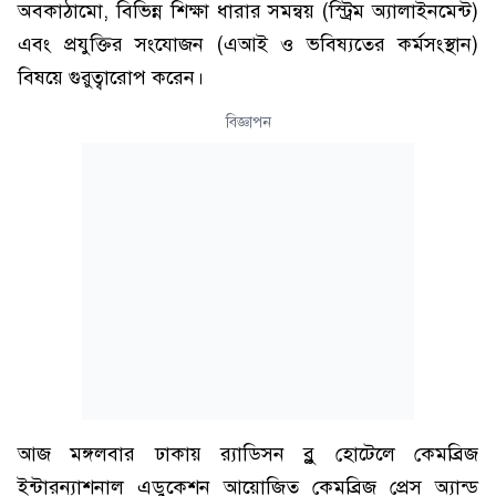
অবকাঠামো, বিভিন্ন শিক্ষা ধারার সমন্বয় (স্ট্রিম অ্যালাইনমেন্ট)
এবং প্রযুক্তির সংযোজন (এআই ও ভবিষ্যতের কর্মসংস্থান)
বিষয়ে গুরুত্বারোপ করেন।
বিজ্ঞাপন
আজ মঙ্গলবার ঢাকায় র‍্যাডিসন ব্লু হোটেলে কেমব্রিজ
ইন্টারন্যাশনাল এডুকেশন আয়োজিত কেমব্রিজ প্রেস অ্যান্ড