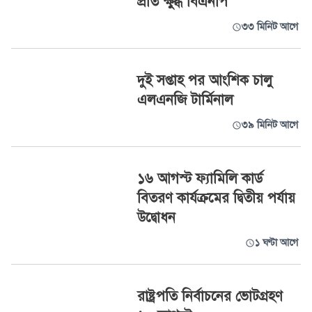
প্রতি ক্ষুব্ধ বিএনপি
৩৩ মিনিট আগে
দুই সপ্তাহ পর আংশিক চালু
এলএনজি টার্মিনাল
৩৯ মিনিট আগে
১৬ আগস্ট ফ্যামিলি কার্ড
বিতরণ কার্যক্রমের দ্বিতীয় পর্যায়
উদ্বোধন
১ ঘণ্টা আগে
রাষ্ট্রপতি নির্বাচনের ভোটগ্রহণ