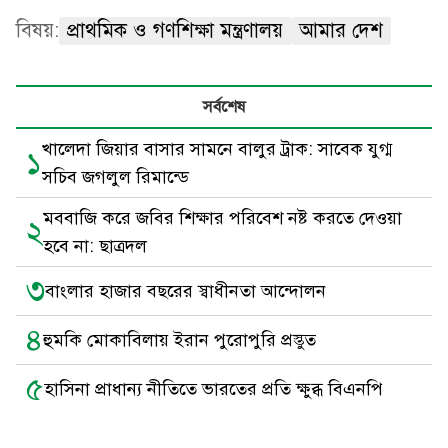
বিষয়:
প্রাথমিক ও গণশিক্ষা মন্ত্রণালয়
আমার দেশ
সর্বশেষ
খালেদা জিয়ার বাসার সামনে বালুর ট্রাক: সাবেক যুগ্ম
১
সচিব জগলুল রিমান্ডে
মববাজি করে জবির শিক্ষার পরিবেশ নষ্ট করতে দেওয়া
২
হবে না: ছাত্রদল
৩
বাংলার হাজার বছরের স্বাধীনতা আন্দোলন
৪
হুমকি মোকাবিলায় ইরান পুরোপুরি প্রস্তুত
৫
হাসিনা প্রাধান্য নীতিতে ভারতের প্রতি ক্ষুব্ধ বিএনপি