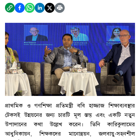
প্রাথমিক ও গণশিক্ষা প্রতিমন্ত্রী ববি হাজ্জাজ শিক্ষাব্যবস্থার
টেকসই উন্নয়নের জন্য চারটি মূল স্তম্ভ এবং একটি নতুন
উপাদানের কথা উল্লেখ করেন। তিনি কারিকুলামের
আধুনিকায়ন, শিক্ষকদের মানোন্নয়ন, জলবায়ু-সহনশীল