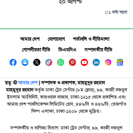
২০ আগস্ট
১ ঘণ্টা আগে
আমার দেশ
যোগাযোগ
শর্তাবলি ও নীতিমালা
গোপনীয়তা নীতি
ডিএমসিএ
সম্পাদকীয় নীতি
স্বত্ব: ©️
আমার দেশ
| সম্পাদক ও প্রকাশক, মাহমুদুর রহমান
মাহমুদুর রহমান
কর্তৃক ঢাকা ট্রেড সেন্টার (৮ম ফ্লোর), ৯৯, কাজী নজরুল
ইসলাম অ্যাভিনিউ, কারওয়ান বাজার, ঢাকা-১২১৫ থেকে প্রকাশিত এবং
আমার দেশ পাবলিকেশন লিমিটেড প্রেস, ৪৪৬/সি ও ৪৪৬/ডি, তেজগাঁও
শিল্প এলাকা, ঢাকা-১২০৮ থেকে মুদ্রিত।
সম্পাদকীয় ও বাণিজ্য বিভাগ: ঢাকা ট্রেড সেন্টার, ৯৯, কাজী নজরুল