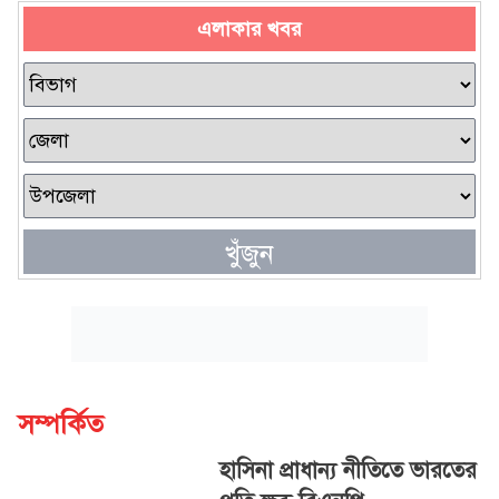
এলাকার খবর
খুঁজুন
সম্পর্কিত
হাসিনা প্রাধান্য নীতিতে ভারতের