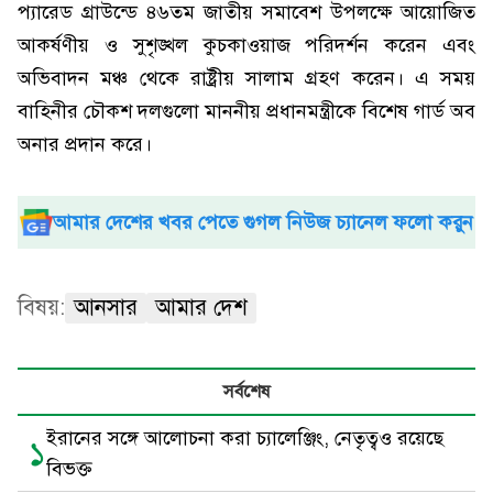
প্যারেড গ্রাউন্ডে ৪৬তম জাতীয় সমাবেশ উপলক্ষে আয়োজিত
আকর্ষণীয় ও সুশৃঙ্খল কুচকাওয়াজ পরিদর্শন করেন এবং
অভিবাদন মঞ্চ থেকে রাষ্ট্রীয় সালাম গ্রহণ করেন। এ সময়
বাহিনীর চৌকশ দলগুলো মাননীয় প্রধানমন্ত্রীকে বিশেষ গার্ড অব
অনার প্রদান করে।
আমার দেশের খবর পেতে গুগল নিউজ চ্যানেল ফলো করুন
বিষয়:
আনসার
আমার দেশ
সর্বশেষ
ইরানের সঙ্গে আলোচনা করা চ্যালেঞ্জিং, নেতৃত্বও রয়েছে
১
বিভক্ত