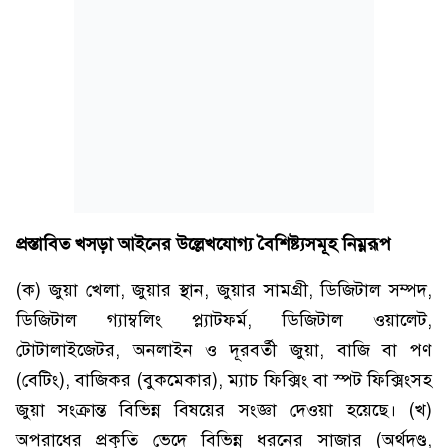
প্রস্তাবিত খসড়া আইনের উল্লেখযোগ্য বৈশিষ্ট্যসমূহ নিম্নরূপ
(ক) জুয়া খেলা, জুয়ার স্থান, জুয়ার সামগ্রী, ডিজিটাল সম্পদ,
ডিজিটাল গ্যাম্বলিং প্ল্যাটফর্ম, ডিজিটাল ওয়ালেট,
টোটালাইজেটর, অনলাইন ও দূরবর্তী জুয়া, বাজি বা পণ
(বেটিং), বাজিকর (বুকমেকার), ম্যাচ ফিক্সিং বা স্পট ফিক্সিংসহ
জুয়া সংক্রান্ত বিভিন্ন বিষয়ের সংজ্ঞা দেওয়া হয়েছে। (খ)
অপরাধের প্রকৃতি ভেদে বিভিন্ন ধরনের সাজার (অর্থদণ্ড,