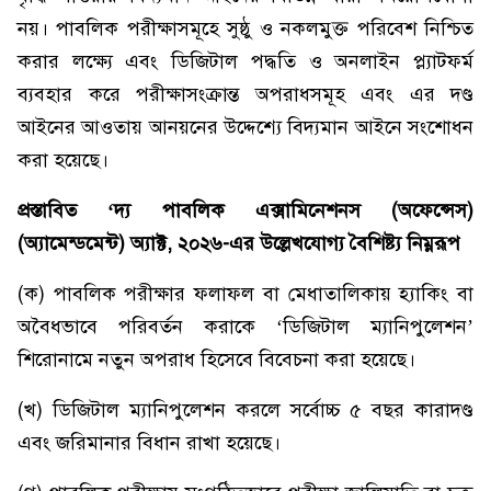
নয়। পাবলিক পরীক্ষাসমূহে সুষ্ঠু ও নকলমুক্ত পরিবেশ নিশ্চিত
করার লক্ষ্যে এবং ডিজিটাল পদ্ধতি ও অনলাইন প্ল্যাটফর্ম
ব্যবহার করে পরীক্ষাসংক্রান্ত অপরাধসমূহ এবং এর দণ্ড
আইনের আওতায় আনয়নের উদ্দেশ্যে বিদ্যমান আইনে সংশোধন
করা হয়েছে।
প্রস্তাবিত ‘দ্য পাবলিক এক্সামিনেশনস (অফেন্সেস)
(অ্যামেন্ডমেন্ট) অ্যাক্ট, ২০২৬-এর উল্লেখযোগ্য বৈশিষ্ট্য নিম্নরূপ
(ক) পাবলিক পরীক্ষার ফলাফল বা মেধাতালিকায় হ্যাকিং বা
অবৈধভাবে পরিবর্তন করাকে ‘ডিজিটাল ম্যানিপুলেশন’
শিরোনামে নতুন অপরাধ হিসেবে বিবেচনা করা হয়েছে।
(খ) ডিজিটাল ম্যানিপুলেশন করলে সর্বোচ্চ ৫ বছর কারাদণ্ড
এবং জরিমানার বিধান রাখা হয়েছে।