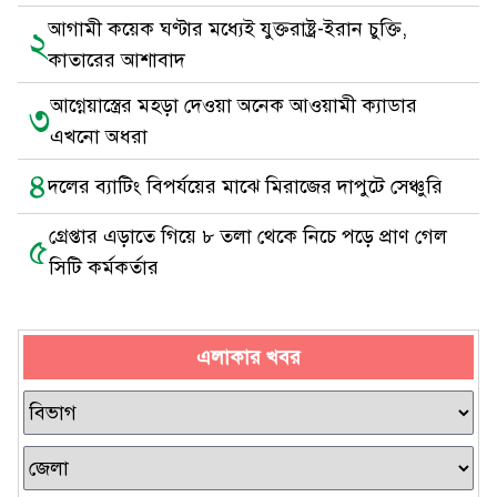
আগামী কয়েক ঘণ্টার মধ্যেই যুক্তরাষ্ট্র-ইরান চুক্তি,
২
কাতারের আশাবাদ
আগ্নেয়াস্ত্রের মহড়া দেওয়া অনেক আওয়ামী ক্যাডার
৩
এখনো অধরা
৪
দলের ব্যাটিং বিপর্যয়ের মাঝে মিরাজের দাপুটে সেঞ্চুরি
গ্রেপ্তার এড়াতে গিয়ে ৮ তলা থেকে নিচে পড়ে প্রাণ গেল
৫
সিটি কর্মকর্তার
এলাকার খবর