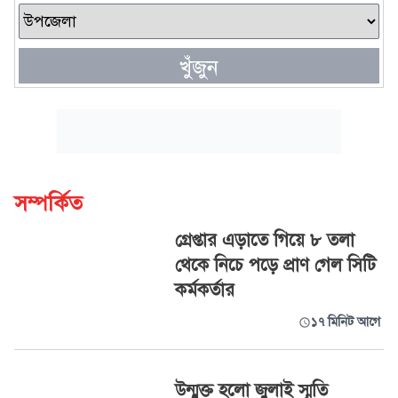
খুঁজুন
সম্পর্কিত
গ্রেপ্তার এড়াতে গিয়ে ৮ তলা
থেকে নিচে পড়ে প্রাণ গেল সিটি
কর্মকর্তার
১৭ মিনিট আগে
উন্মুক্ত হলো জুলাই স্মৃতি