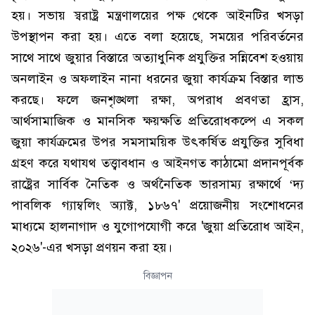
হয়। সভায় স্বরাষ্ট্র মন্ত্রণালয়ের পক্ষ থেকে আইনটির খসড়া
উপস্থাপন করা হয়। এতে বলা হয়েছে, সময়ের পরিবর্তনের
সাথে সাথে জুয়ার বিস্তারে অত্যাধুনিক প্রযুক্তির সন্নিবেশ হওয়ায়
অনলাইন ও অফলাইন নানা ধরনের জুয়া কার্যক্রম বিস্তার লাভ
করছে। ফলে জনশৃঙ্খলা রক্ষা, অপরাধ প্রবণতা হ্রাস,
আর্থসামাজিক ও মানসিক ক্ষয়ক্ষতি প্রতিরোধকল্পে এ সকল
জুয়া কার্যক্রমের উপর সমসাময়িক উৎকর্ষিত প্রযুক্তির সুবিধা
গ্রহণ করে যথাযথ তত্ত্বাবধান ও আইনগত কাঠামো প্রদানপূর্বক
রাষ্ট্রের সার্বিক নৈতিক ও অর্থনৈতিক ভারসাম্য রক্ষার্থে ‘দ্য
পাবলিক গ্যাম্বলিং অ্যাক্ট, ১৮৬৭' প্রয়োজনীয় সংশোধনের
মাধ্যমে হালনাগাদ ও যুগোপযোগী করে 'জুয়া প্রতিরোধ আইন,
২০২৬'-এর খসড়া প্রণয়ন করা হয়।
বিজ্ঞাপন