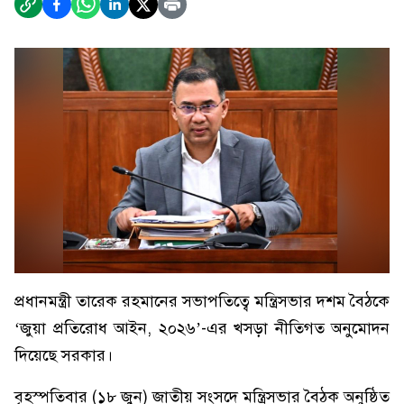
প্রধানমন্ত্রী তারেক রহমানের সভাপতিত্বে মন্ত্রিসভার দশম বৈঠকে
‘জুয়া প্রতিরোধ আইন, ২০২৬’-এর খসড়া নীতিগত অনুমোদন
দিয়েছে সরকার।
বৃহস্পতিবার (১৮ জুন) জাতীয় সংসদে মন্ত্রিসভার বৈঠক অনুষ্ঠিত