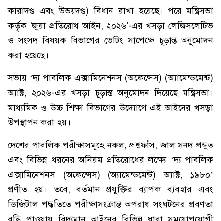
কারাদণ্ড এবং উভয়দণ্ড) বিধান রাখা হয়েছে। পরে মন্ত্রিসভা
কর্তৃক 'জুয়া প্রতিরোধ আইন, ২০২৬'-এর খসড়া লেজিসলেটিভ
ও সংসদ বিষয়ক বিভাগের ভেটিং সাপেক্ষে চূড়ান্ত অনুমোদন
করা হয়েছে।
সভায় ‘দ্য পাবলিক এক্সামিনেশনস (অফেন্সেস) (অ্যামেন্ডমেন্ট)
অ্যাক্ট, ২০২৬-এর খসড়া চূড়ান্ত অনুমোদন দিয়েছে মন্ত্রিসভা।
মাধ্যমিক ও উচ্চ শিক্ষা বিভাগের উদ্যোগে এই আইনের খসড়া
উপস্থাপন করা হয়।
দেশের পাবলিক পরীক্ষাসমূহে নকল, প্রশ্নফাঁস, জাল সনদ প্রস্তুত
এবং বিভিন্ন ধরনের অনিয়ম প্রতিরোধের লক্ষ্যে ‘দ্য পাবলিক
এক্সামিনেশনস (অফেন্সেস) (অ্যামেন্ডমেন্ট) অ্যাক্ট, ১৯৮০’
প্রণীত হয়। তবে, বর্তমান প্রযুক্তির ব্যাপক ব্যবহার এবং
ডিজিটাল পদ্ধতিতে পরীক্ষাসংক্রান্ত অপরাধ সংঘটনের প্রবণতা
বৃদ্ধি পাওয়ায় বিদ্যমান আইনের বিভিন্ন ধারা সময়োপযোগী