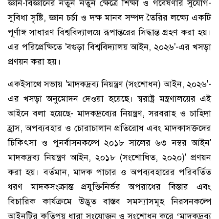
জ্ঞান-বিজ্ঞানের নতুন নতুন ক্ষেত্রে শিক্ষা ও গবেষণার সুযোগ-
সুবিধা সৃষ্টি, জ্ঞান চর্চা ও দক্ষ মানব সম্পদ তৈরির লক্ষ্যে একটি
পূর্ণাঙ্গ সাধারণ বিশ্ববিদ্যালয়ে রূপান্তরের সিদ্ধান্ত গ্রহণ করা হয়।
এর পরিপ্রেক্ষিতে 'বগুড়া বিশ্ববিদ্যালয় আইন, ২০২৬'-এর খসড়া
প্রণয়ন করা হয়।
একইসাথে সভায় 'মাদকদ্রব্য নিয়ন্ত্রণ (সংশোধন) আইন, ২০২৬'-
এর খসড়া অনুমোদন দেওয়া হয়েছে। স্বরাষ্ট্র মন্ত্রণালয়ের এই
আইনে বলা হয়েছে- মাদকদ্রব্যের নিয়ন্ত্রণ, সরবরাহ ও চাহিদা
হ্রাস, অপব্যবহার ও চোরাচালান প্রতিরোধ এবং মাদকাসক্তদের
চিকিৎসা ও পুনর্বাসনকল্পে ২০১৮ সালের ৬৩ নম্বর আইন'
মাদকদ্রব্য নিয়ন্ত্রণ আইন, ২০১৮ (সংশোধিত, ২০২০)' প্রণয়ন
করা হয়। বর্তমান, মাদক পাচার ও অপব্যবহারের পরিবর্তিত
ধরণ মাদকসংক্রান্ত প্রযুক্তিনির্ভর অপরাধের বিস্তার এবং
বিচারিক কার্যক্রমে উদ্ভূত বাস্তব সমস্যাসমূহ নিরসনকল্পে
আইনটির কতিপয় ধারা সংযোজন ও সংশোধন করে ‘মাদকদ্রব্য