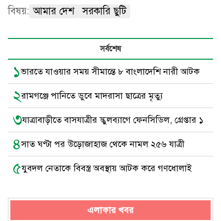
বিষয়:
আমার দেশ
সরকারি ছুটি
সর্বশেষ
১
ভারতে যাওয়ার সময় সীমান্তে ৮ বাংলাদেশি নারী আটক
২
রামগঞ্জে পানিতে ডুবে মাদরাসা ছাত্রের মৃত্যু
৩
যাত্রাবাড়ীতে বাসযাত্রীর স্কুলব্যাগে ফেনসিডিল, গ্রেপ্তার ১
৪
সাত ঘণ্টা পর উড়োজাহাজ থেকে নামল ২৫৬ যাত্রী
৫
যুবদল নেতাকে বিবস্ত্র অবস্থায় আটক করে গণধোলাই
এলাকার খবর