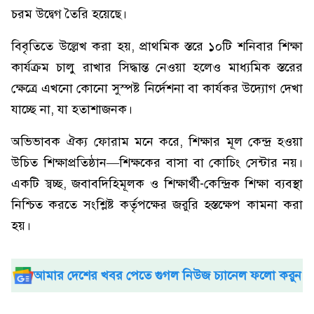
চরম উদ্বেগ তৈরি হয়েছে।
বিবৃতিতে উল্লেখ করা হয়, প্রাথমিক স্তরে ১০টি শনিবার শিক্ষা
কার্যক্রম চালু রাখার সিদ্ধান্ত নেওয়া হলেও মাধ্যমিক স্তরের
ক্ষেত্রে এখনো কোনো সুস্পষ্ট নির্দেশনা বা কার্যকর উদ্যোগ দেখা
যাচ্ছে না, যা হতাশাজনক।
অভিভাবক ঐক্য ফোরাম মনে করে, শিক্ষার মূল কেন্দ্র হওয়া
উচিত শিক্ষাপ্রতিষ্ঠান—শিক্ষকের বাসা বা কোচিং সেন্টার নয়।
একটি স্বচ্ছ, জবাবদিহিমূলক ও শিক্ষার্থী-কেন্দ্রিক শিক্ষা ব্যবস্থা
নিশ্চিত করতে সংশ্লিষ্ট কর্তৃপক্ষের জরুরি হস্তক্ষেপ কামনা করা
হয়।
আমার দেশের খবর পেতে গুগল নিউজ চ্যানেল ফলো করুন