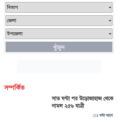
খুঁজুন
সম্পর্কিত
সাত ঘণ্টা পর উড়োজাহাজ থেকে
নামল ২৫৬ যাত্রী
১ ঘণ্টা আগে