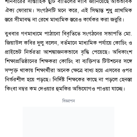
শনিবারের সাপ্তাহিক ছুটি বাতিলের দাবি জানিয়েছে অভিভাবক
ঐক্য ফোরাম। সংগঠনটি মনে করে, এই সিদ্ধান্ত শুধু প্রাথমিক
স্তরে সীমাবদ্ধ না রেখে মাধ্যমিক স্তরেও কার্যকর করা জরুরি।
বুধবার গণমাধ্যমে পাঠানো বিবৃতিতে সংগঠনের সভাপতি মো.
জিয়াউল কবির দুলু বলেন, বর্তমানে মাধ্যমিক পর্যায়ে কোচিং ও
প্রাইভেট নির্ভরতা আশঙ্কাজনকভাবে বৃদ্ধি পেয়েছে। অধিকাংশ
শিক্ষাপ্রতিষ্ঠানের শিক্ষকরা কোচিং বা ব্যক্তিগত টিউশনের সঙ্গে
সম্পৃক্ত থাকায় শিক্ষার্থীরা অনেক ক্ষেত্রে বাধ্য হয়ে এসবের ওপর
নির্ভরশীল হয়ে পড়ছে। নির্দিষ্ট শিক্ষকের কাছে না পড়লে হেনস্তা
কিংবা নম্বর কম দেওয়ার হুমকির অভিযোগও পাওয়া যাচ্ছে।
বিজ্ঞাপন