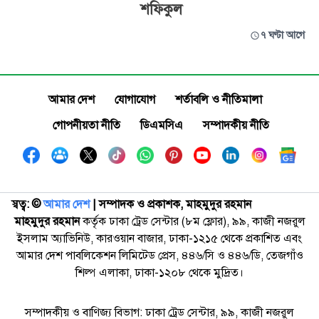
শফিকুল
৭ ঘণ্টা আগে
আমার দেশ
যোগাযোগ
শর্তাবলি ও নীতিমালা
গোপনীয়তা নীতি
ডিএমসিএ
সম্পাদকীয় নীতি
স্বত্ব: ©️
আমার দেশ
| সম্পাদক ও প্রকাশক, মাহমুদুর রহমান
মাহমুদুর রহমান
কর্তৃক ঢাকা ট্রেড সেন্টার (৮ম ফ্লোর), ৯৯, কাজী নজরুল
ইসলাম অ্যাভিনিউ, কারওয়ান বাজার, ঢাকা-১২১৫ থেকে প্রকাশিত এবং
আমার দেশ পাবলিকেশন লিমিটেড প্রেস, ৪৪৬/সি ও ৪৪৬/ডি, তেজগাঁও
শিল্প এলাকা, ঢাকা-১২০৮ থেকে মুদ্রিত।
সম্পাদকীয় ও বাণিজ্য বিভাগ: ঢাকা ট্রেড সেন্টার, ৯৯, কাজী নজরুল