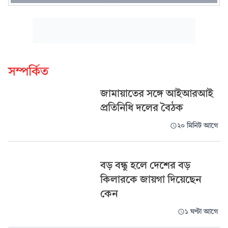
সম্পর্কিত
জামায়াতের সঙ্গে আইআরআই
প্রতিনিধি দলের বৈঠক
২০ মিনিট আগে
বড় বন্ধু হলে দেশের বড়
কিলারকে জায়গা দিয়েছেন
কেন
১ ঘণ্টা আগে