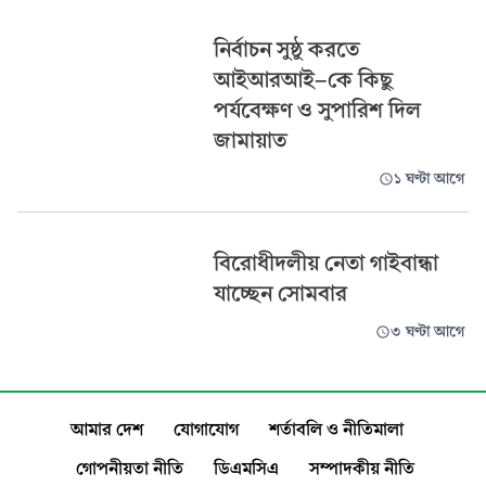
নির্বাচন সুষ্ঠু করতে
আইআরআই-কে কিছু
পর্যবেক্ষণ ও সুপারিশ দিল
জামায়াত
১ ঘণ্টা আগে
বিরোধীদলীয় নেতা গাইবান্ধা
যাচ্ছেন সোমবার
৩ ঘণ্টা আগে
আমার দেশ
যোগাযোগ
শর্তাবলি ও নীতিমালা
গোপনীয়তা নীতি
ডিএমসিএ
সম্পাদকীয় নীতি