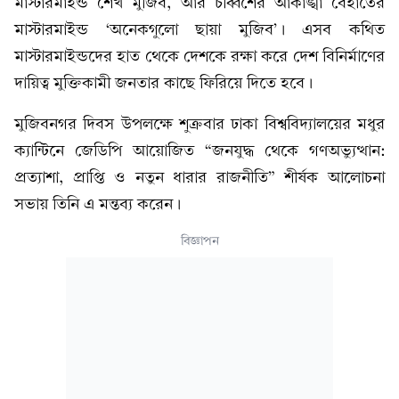
মাস্টারমাইন্ড শেখ মুজিব, আর চব্বিশের আকাঙ্খা বেহাতের
মাস্টারমাইন্ড ‘অনেকগুলো ছায়া মুজিব’। এসব কথিত
মাস্টারমাইন্ডদের হাত থেকে দেশকে রক্ষা করে দেশ বিনির্মাণের
দায়িত্ব মুক্তিকামী জনতার কাছে ফিরিয়ে দিতে হবে।
মুজিবনগর দিবস উপলক্ষে শুক্রবার ঢাকা বিশ্ববিদ্যালয়ের মধুর
ক্যান্টিনে জেডিপি আয়োজিত “জনযুদ্ধ থেকে গণঅভ্যুত্থান:
প্রত্যাশা, প্রাপ্তি ও নতুন ধারার রাজনীতি” শীর্ষক আলোচনা
সভায় তিনি এ মন্তব্য করেন।
বিজ্ঞাপন