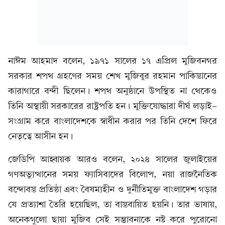
নাঈম আহমাদ বলেন, ১৯৭১ সালের ১৭ এপ্রিল মুজিবনগর
সরকার শপথ গ্রহণের সময় শেখ মুজিবুর রহমান পাকিস্তানের
কারাগারে বন্দী ছিলেন। শপথ অনুষ্ঠানে উপস্থিত না থেকেও
তিনি অস্থায়ী সরকারের রাষ্ট্রপতি হন। মুক্তিযোদ্ধারা দীর্ঘ লড়াই-
সংগ্রাম করে বাংলাদেশকে স্বাধীন করার পর তিনি দেশে ফিরে
নেতৃত্বে আসীন হন।
জেডিপি আহ্বায়ক আরও বলেন, ২০২৪ সালের জুলাইয়ের
গণঅভ্যুত্থানের সময় ফ্যাসিবাদের বিলোপ, নয়া রাজনৈতিক
বন্দোবস্ত প্রতিষ্ঠা এবং বৈষম্যহীন ও দুর্নীতিমুক্ত বাংলাদেশ গড়ার
যে প্রত্যাশা তৈরি হয়েছিল, তা বাস্তবায়িত হয়নি। তার ভাষায়,
অনেকগুলো ছায়া মুজিব সেই সম্ভাবনাকে নষ্ট করে পুরোনো