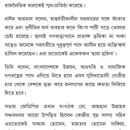
রাজনৈতিক ধারাকেই পুনঃপ্রতিষ্ঠা করেছে।
নাঈম আহমাদ বলেন, অন্তর্বর্তীকালীন সরকারের সঙ্গে আঁতাত
করে এবং দুর্নীতির অর্থ ব্যবহার করে ‘কিংস পার্টি’ গড়ে তোলার
চেষ্টা হয়েছে। জুলাই গণঅভ্যুত্থানে প্রত্যক্ষ ভূমিকা না থাকা
সত্ত্বেও অনেকে পরবর্তীতে গুরুত্বপূর্ণ পদে আসীন হয়ে ব্যক্তিস্বার্থ
হাসিল করেছেন। এরা প্রত্যেকেই একেকজন ‘ছায়া মুজিব’।
তিনি বলেন, বাংলাদেশকে উন্নয়ন, অগ্রগতি ও সামাজিক
গণতন্ত্রের পথে এগিয়ে নিতে হলে এসব সুবিধাভোগী গোষ্ঠীর
হাত থেকে দেশকে মুক্ত করে জনগণের কাছে ক্ষমতা ফিরিয়ে
দিতে হবে।
সভায় জেডিপির প্রধান সংগঠক মো. আহছান উল্লাহর
সঞ্চালনায় আরো উপস্থিত ছিলেন কেন্দ্রীয় যুগ্ন সদস্য সচিব
এডভোকেট সাদ্দাম হোসেন, মাহতাব হোসেন সাব্বির,