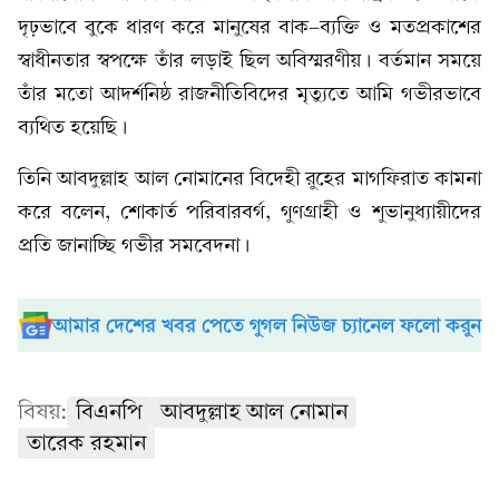
দৃঢ়ভাবে বুকে ধারণ করে মানুষের বাক-ব্যক্তি ও মতপ্রকাশের
স্বাধীনতার স্বপক্ষে তাঁর লড়াই ছিল অবিস্মরণীয়। বর্তমান সময়ে
তাঁর মতো আদর্শনিষ্ঠ রাজনীতিবিদের মৃত্যুতে আমি গভীরভাবে
ব্যথিত হয়েছি।
তিনি আবদুল্লাহ আল নোমানের বিদেহী রুহের মাগফিরাত কামনা
করে বলেন, শোকার্ত পরিবারবর্গ, গুণগ্রাহী ও শুভানুধ্যায়ীদের
প্রতি জানাচ্ছি গভীর সমবেদনা।
আমার দেশের খবর পেতে গুগল নিউজ চ্যানেল ফলো করুন
বিষয়:
বিএনপি
আবদুল্লাহ আল নোমান
তারেক রহমান