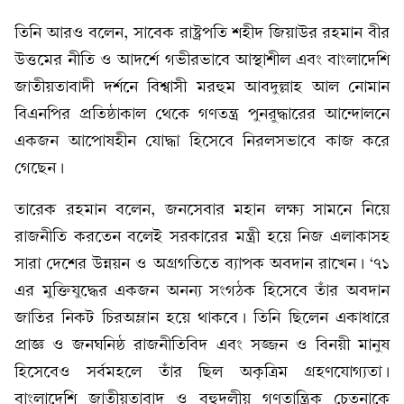
তিনি আরও বলেন, সাবেক রাষ্ট্রপতি শহীদ জিয়াউর রহমান বীর
উত্তমের নীতি ও আদর্শে গভীরভাবে আস্থাশীল এবং বাংলাদেশি
জাতীয়তাবাদী দর্শনে বিশ্বাসী মরহুম আবদুল্লাহ আল নোমান
বিএনপির প্রতিষ্ঠাকাল থেকে গণতন্ত্র পুনরুদ্ধারের আন্দোলনে
একজন আপোষহীন যোদ্ধা হিসেবে নিরলসভাবে কাজ করে
গেছেন।
তারেক রহমান বলেন, জনসেবার মহান লক্ষ্য সামনে নিয়ে
রাজনীতি করতেন বলেই সরকারের মন্ত্রী হয়ে নিজ এলাকাসহ
সারা দেশের উন্নয়ন ও অগ্রগতিতে ব্যাপক অবদান রাখেন। ‘৭১
এর মুক্তিযুদ্ধের একজন অনন্য সংগঠক হিসেবে তাঁর অবদান
জাতির নিকট চিরঅম্লান হয়ে থাকবে। তিনি ছিলেন একাধারে
প্রাজ্ঞ ও জনঘনিষ্ঠ রাজনীতিবিদ এবং সজ্জন ও বিনয়ী মানুষ
হিসেবেও সর্বমহলে তাঁর ছিল অকৃত্রিম গ্রহণযোগ্যতা।
বাংলাদেশি জাতীয়তাবাদ ও বহুদলীয় গণতান্ত্রিক চেতনাকে