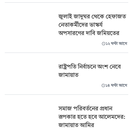
জুলাই জাদুঘর থেকে হেফাজত
নেতাকর্মীদের ভাস্কর্য
অপসারণের দাবি জমিয়তের
১২ ঘণ্টা আগে
রাষ্ট্রপতি নির্বাচনে অংশ নেবে
জামায়াত
১৪ ঘণ্টা আগে
সমাজ পরিবর্তনের প্রধান
রূপকার হতে হবে আলেমদের:
জামায়াত আমির