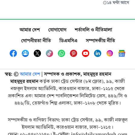
১৪ ঘণ্টা আগে
আমার দেশ
যোগাযোগ
শর্তাবলি ও নীতিমালা
গোপনীয়তা নীতি
ডিএমসিএ
সম্পাদকীয় নীতি
স্বত্ব: ©️
আমার দেশ
| সম্পাদক ও প্রকাশক, মাহমুদুর রহমান
মাহমুদুর রহমান
কর্তৃক ঢাকা ট্রেড সেন্টার (৮ম ফ্লোর), ৯৯, কাজী
নজরুল ইসলাম অ্যাভিনিউ, কারওয়ান বাজার, ঢাকা-১২১৫ থেকে
প্রকাশিত এবং আমার দেশ পাবলিকেশন লিমিটেড প্রেস, ৪৪৬/সি ও
৪৪৬/ডি, তেজগাঁও শিল্প এলাকা, ঢাকা-১২০৮ থেকে মুদ্রিত।
সম্পাদকীয় ও বাণিজ্য বিভাগ: ঢাকা ট্রেড সেন্টার, ৯৯, কাজী নজরুল
ইসলাম অ্যাভিনিউ, কারওয়ান বাজার, ঢাকা-১২১৫।
ফোন: ০২-৫৫০১২২৫০। ই-মেইল: info@dailyamardesh.com