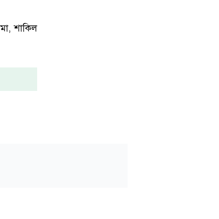
রমা, শাকিল