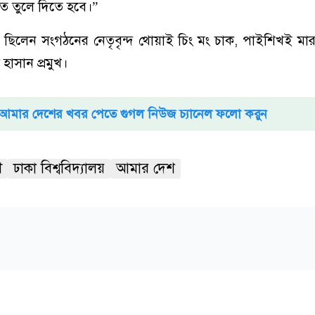
তে তুলে দিতে হবে।”
ত ছিলেন সংগঠনের নেতৃবৃন্দ থোয়াই চিং মং চাক, পাইশিখই মা
 হাসান প্রমুখ।
আমার দেশের খবর পেতে গুগল নিউজ চ্যানেল ফলো করুন
ী
ঢাকা বিশ্ববিদ্যালয়
আমার দেশ