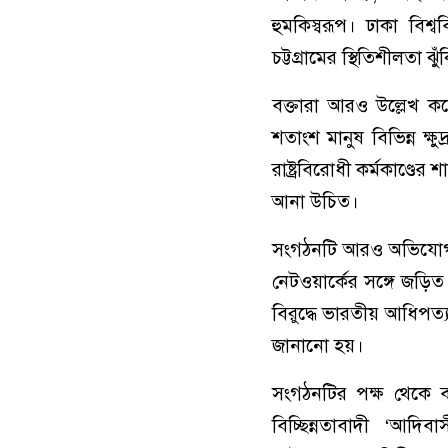
হুমকিস্বরূপ। ঢাকা বিশ্ব
চট্টগ্রামের স্থিতিশীলতা ঝ
বক্তারা আরও উল্লেখ কর
শতাংশ মানুষ বিভিন্ন ক্ষু
রাষ্ট্রবিরোধী কর্মকাণ্ডে
আনা উচিত।
সংগঠনটি আরও অভিযোগ করে,
নেটওয়ার্কের সঙ্গে জড়িত
বিরুদ্ধে ভারতীয় আধিপত্
জানানো হয়।
সংগঠনটির পক্ষ থেকে বলা
বিচ্ছিন্নতাবাদী ‘আদি