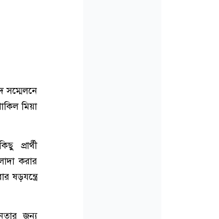
দ সম্মেলনে
াকিল মিয়া
 প্রার্থী
আলাদা করার
 ষড়যন্ত্রে
নতার জন্য