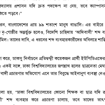
বিদ্যালয় প্রশাসন যদি দ্রুত পদক্ষেপ না নেয়, তবে ক্যাম্পাসস
ুঁকিতে পড়বে।”
েন, বাংলাদেশের প্রায় ৯৯ শতাংশ মানুষ বাঙালি। এর বাইরে প
দ্র নৃ-গোষ্ঠীর অন্তর্ভুক্ত হলেও, বিদেশি চাহিদায় ‘আদিবাসী’ শব্দ 
র শামিল। তাদের দাবি, এ ধরনের শব্দ ব্যবহারকারীদের অবিলম্বে শাস
 ডাকসু নির্বাচনে প্রতিদ্বন্দ্বী কয়েকজন প্রার্থী ইউপিডিএফের
। একই সঙ্গে, ঢাকা বিশ্ববিদ্যালয়ের জগন্নাথ হলের ছাত্রনেতা মেঘ
যবাদী প্রচারণার অভিযোগ এনে তার বিরুদ্ধে আইনানুগ ব্যবস্থা নেও
 হয়, “ঢাকা বিশ্ববিদ্যালয়ের কোনো শিক্ষক বা ছাত্র যদি রাষ্ট
বাসী’ শব্দ ব্যবহার করে প্রচারণা চালায়, তবে তাদের তাৎ