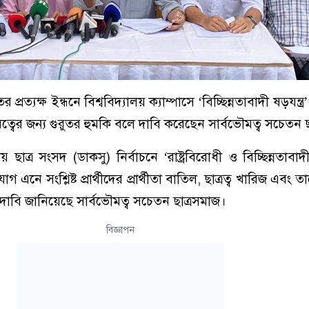
ত্যক্ষ ইন্ধনে বিশ্ববিদ্যালয় ক্যাম্পাসে ‘বিচ্ছিন্নতাবাদী ষড়যন্ত্
মত্বের জন্য গুরুতর হুমকি বলে দাবি করেছেন সার্বভৌমত্ব সচেতন 
্রীয় ছাত্র সংসদ (ডাকসু) নির্বাচনে ‘রাষ্ট্রবিরোধী ও বিচ্ছিন্নতাব
এনে সংশ্লিষ্ট প্রার্থীদের প্রার্থীতা বাতিল, ছাত্রত্ব খারিজ এবং তা
র দাবি জানিয়েছে সার্বভৌমত্ব সচেতন ছাত্রসমাজ।
বিজ্ঞাপন