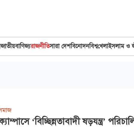
ব
জাতীয়
বাণিজ্য
রাজনীতি
সারা দেশ
বিনোদন
বিশ্ব
খেলা
ইসলাম ও 
রসমাজ
যাম্পাসে ‘বিচ্ছিন্নতাবাদী ষড়যন্ত্র’ পরিচা