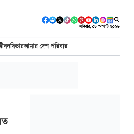
শনিবার, ০৮ আগস্ট ২০২৬
জীবন
ফিচার
আমার দেশ পরিবার
লিত