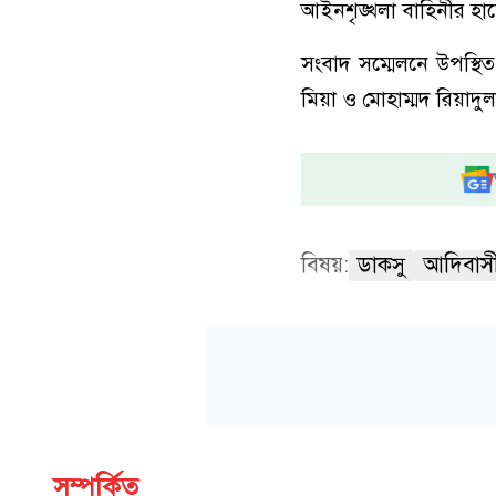
আইনশৃঙ্খলা বাহিনীর হা
সংবাদ সম্মেলনে উপস্থি
মিয়া ও মোহাম্মদ রিয়াদুল
বিষয়:
ডাকসু
আদিবাস
সম্পর্কিত