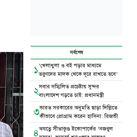
সর্বশেষ
‘খেলাধুলা ও বই পড়ার মাধ্যমে
১
তরুণদের মাদক থেকে দূরে রাখতে হবে’
সবার সম্মিলিত প্রচেষ্টায় সুন্দর
২
বাংলাদেশ গড়তে চাই: প্রধানমন্ত্রী
ভারত সরকারের অনুমতি ছাড়া দিল্লিতে
৩
কীভাবে প্রোগ্রাম করেন হাসিনা: রিজভী
অযত্নে সীতাকুণ্ড ইকোপার্কের ‘নজরুল
৪