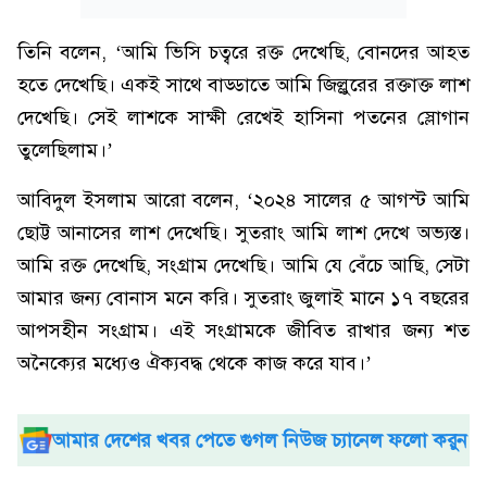
তিনি বলেন, ‘আমি ভিসি চত্বরে রক্ত দেখেছি, বোনদের আহত
হতে দেখেছি। একই সাথে বাড্ডাতে আমি জিল্লুরের রক্তাক্ত লাশ
দেখেছি। সেই লাশকে সাক্ষী রেখেই হাসিনা পতনের স্লোগান
তুলেছিলাম।’
আবিদুল ইসলাম আরো বলেন, ‘২০২৪ সালের ৫ আগস্ট আমি
ছোট্ট আনাসের লাশ দেখেছি। সুতরাং আমি লাশ দেখে অভ্যস্ত।
আমি রক্ত দেখেছি, সংগ্রাম দেখেছি। আমি যে বেঁচে আছি, সেটা
আমার জন্য বোনাস মনে করি। সুতরাং জুলাই মানে ১৭ বছরের
আপসহীন সংগ্রাম। এই সংগ্রামকে জীবিত রাখার জন্য শত
অনৈক্যের মধ্যেও ঐক্যবদ্ধ থেকে কাজ করে যাব।’
আমার দেশের খবর পেতে গুগল নিউজ চ্যানেল ফলো করুন