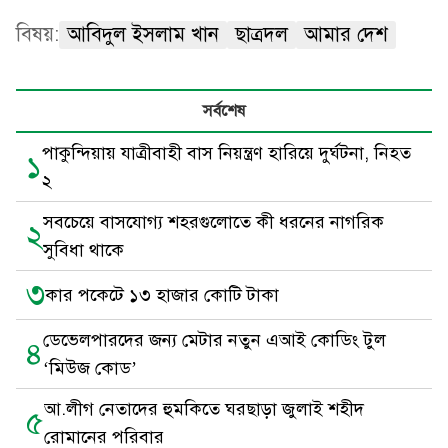
বিষয়:
আবিদুল ইসলাম খান
ছাত্রদল
আমার দেশ
সর্বশেষ
পাকুন্দিয়ায় যাত্রীবাহী বাস নিয়ন্ত্রণ হারিয়ে দুর্ঘটনা, নিহত
১
২
সবচেয়ে বাসযোগ্য শহরগুলোতে কী ধরনের নাগরিক
২
সুবিধা থাকে
৩
কার পকেটে ১৩ হাজার কোটি টাকা
ডেভেলপারদের জন্য মেটার নতুন এআই কোডিং টুল
৪
‘মিউজ কোড’
আ.লীগ নেতাদের হুমকিতে ঘরছাড়া জুলাই শহীদ
৫
রোমানের পরিবার