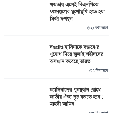
ক্ষমতায় এলেই বিএনপিকে
ধ্বংসস্তূপের মুখোমুখি হতে হয়:
মির্জা ফখরুল
২১ ঘণ্টা আগে
দণ্ডপ্রাপ্ত হাসিনাকে বক্তব্যের
সুযোগ দিয়ে জুলাই শহীদদের
অসম্মান করেছে ভারত
২ দিন আগে
ফ্যাসিবাদের পুনরুত্থান রোধে
জাতীয় ঐক্য দৃঢ় করতে হবে :
মাহদী আমিন