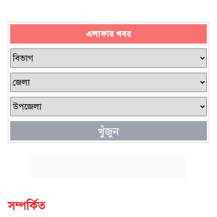
এলাকার খবর
খুঁজুন
সম্পর্কিত