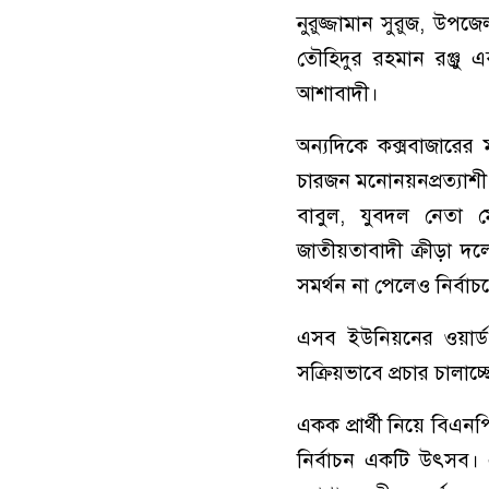
নুরুজ্জামান সুরুজ, উপ
তৌহিদুর রহমান রঞ্জু 
আশাবাদী।
অন্যদিকে কক্সবাজারে
চারজন মনোনয়নপ্রত্যাশী
বাবুল, যুবদল নেতা 
জাতীয়তাবাদী ক্রীড়া দ
সমর্থন না পেলেও নির্বাচন
এসব ইউনিয়নের ওয়ার্ড প
সক্রিয়ভাবে প্রচার চালাচ্
একক প্রার্থী নিয়ে বিএন
নির্বাচন একটি উৎসব। 