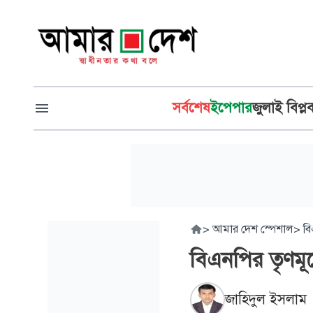
সর্বশেষ
ইপেপার
জুলাই বিপ্ল
>
আমার দেশ স্পেশাল
>
ব
বিএনপির তৃণমূল
জাহিদুল ইসলাম