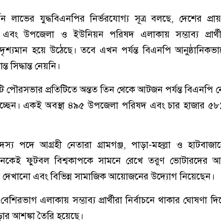
ন লাভের যুদ্ধবিএনপির নির্ভরযোগ্য সূত্র বলছে, দেশের প্র
ং উপজেলা ও ইউনিয়ন পরিষদ এলাকায় সম্ভাব্য প্রার্থী
দৃশ্যমান হয়ে উঠেছে। তবে এখন পর্যন্ত বিএনপি আনুষ্ঠানিক
ত সিদ্ধান্ত নেয়নি।
টি পৌরসভার প্রতিটিতে অন্তত তিন থেকে আটজন পর্যন্ত বিএনপি নেত
র চালাচ্ছেন। একই অবস্থা ৪৯৫ উপজেলা পরিষদ এবং চার হাজার 
স্য পদে আগ্রহী নেতারা গ্রামগঞ্জ, পাড়া-মহল্লা ও হাটবাজ
কেই ফুটবল বিশ্বকাপকে সামনে রেখে তরুণ ভোটারদের আক
া দেখানো এবং বিভিন্ন সামাজিক আয়োজনের উদ্যোগ নিয়েছেন।
েশিরভাগ এলাকায় সম্ভাব্য প্রার্থীরা নির্বাচনে থাকার ঘোষণা দি
 বাড়ার আশঙ্কা তৈরি হয়েছে।