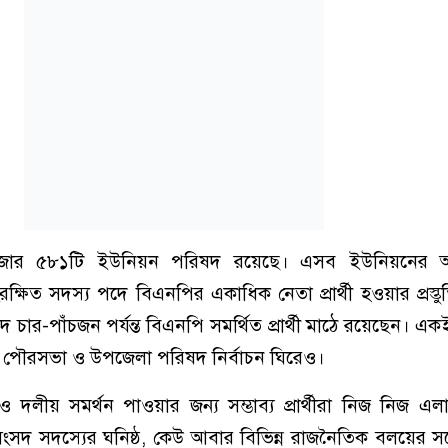
হাজার ৫৮১টি ইউনিয়ন পরিষদ রয়েছে। এসব ইউনিয়নের অ
ংরক্ষিত সদস্য পদে বিএনপির একাধিক নেতা প্রার্থী হওয়ার প্রস্তু
র-পাঁচজন পর্যন্ত বিএনপি সমর্থিত প্রার্থী মাঠে রয়েছেন। একই 
, পৌরসভা ও উপজেলা পরিষদ নির্বাচন ঘিরেও।
 দলীয় সমর্থন পাওয়ার জন্য সম্ভাব্য প্রার্থীরা নিজ নিজ এলা
 সংসদ সদস্যের ঘনিষ্ঠ, কেউ আবার বিভিন্ন রাজনৈতিক বলয়ের সঙ্গে