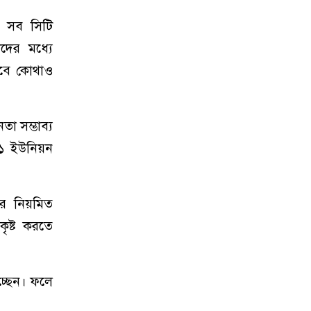
ায় সব সিটি
দের মধ্যে
ভাবে কোথাও
া সম্ভাব্য
৫৮১ ইউনিয়ন
ারে নিয়মিত
ৃষ্ট করতে
চ্ছেন। ফলে