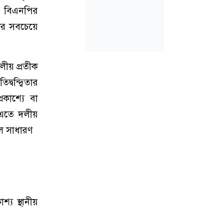
। বিএনপির
টির সবচেয়ে
লীয় প্রতীক
্বন্দ্বিতার
রকাশ্যে বা
। এতে দলীয়
লে সাধারণ
্য স্থানীয়