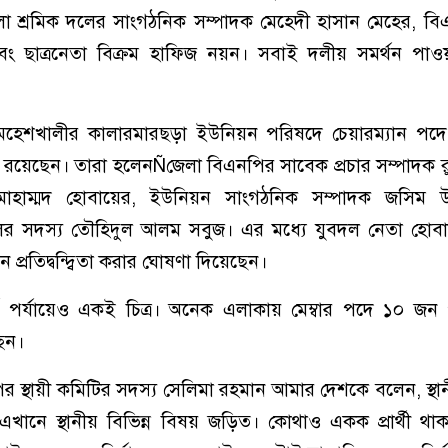
জেলা শ্রমিক দলের সাংগঠনিক সম্পাদক মেহেদী হাসান মেহের, ব
এবং ছাত্রনেতা বিক্রম হাফিজ নয়ন। সবাই দলীয় সমর্থন পাও
র মহেশখালীর কালারমারছড়া ইউনিয়ন পরিষদে চেয়ারম্যান পদ
 রয়েছেন। তারা হলেনÑজেলা বিএনপির সাবেক প্রচার সম্পাদক র
মোহাম্মদ হোবায়ের, ইউনিয়ন সাংগঠনিক সম্পাদক জসিম উ
লের সদস্য তৌহিদুল আলম সবুজ। এর মধ্যে যুবদল নেতা হোব
ে প্রতিদ্বন্দ্বিতা করার ঘোষণা দিয়েছেন।
র্যায়েও একই চিত্র। অনেক এলাকায় মেম্বার পদে ১০ জন পর্যন্
ছেন।
পির স্থায়ী কমিটির সদস্য সেলিমা রহমান আমার দেশকে বলেন, স্থ
এখানে স্থানীয় বিভিন্ন বিষয় জড়িত। কোথাও একক প্রার্থী থ