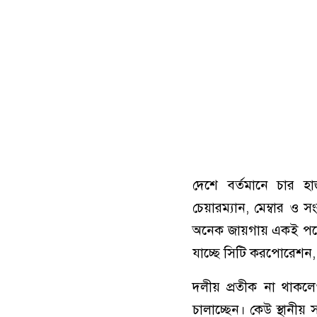
দেশে বর্তমানে চার 
চেয়ারম্যান, মেম্বার ও স
অনেক জায়গায় একই পদে চা
যাচ্ছে সিটি করপোরেশন
দলীয় প্রতীক না থাকলেও
চালাচ্ছেন। কেউ স্থানীয়