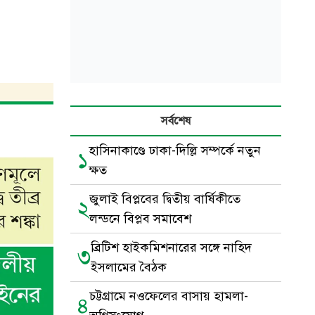
সর্বশেষ
হাসিনাকাণ্ডে ঢাকা-দিল্লি সম্পর্কে নতুন
১
ক্ষত
জুলাই বিপ্লবের দ্বিতীয় বার্ষিকীতে
২
লন্ডনে বিপ্লব সমাবেশ
ব্রিটিশ হাইকমিশনারের সঙ্গে নাহিদ
৩
ইসলামের বৈঠক
চট্টগ্রামে নওফেলের বাসায় হামলা-
৪