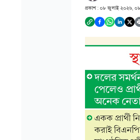
প্রকাশ :
০৮ জুলাই ২০২৬, ০