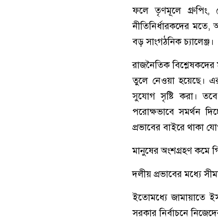
ফলে তৃণমূলে গ্রুপিং,
নীতিনির্ধারকদের মতে, অ
বড় সাংগঠনিক চ্যালেঞ্জ।
রাজনৈতিক বিশ্লেষকদের ম
তুলে নেওয়া হয়েছে। এর উদ্
সুযোগ সৃষ্টি করা। তবে
পরোক্ষভাবে সমর্থন দিচ
প্রভাবের বাইরে থাকা যোগ
মানুষের অংশগ্রহণ কমে গিয়
দলীয় প্রভাবের মধ্যে সী
ইতোমধ্যে জামায়াতে ইসল
সরকার নির্বাচনে নিজেদের