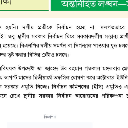
িক হয়নি। দলীয় প্রতীকে নির্বাচন হচ্ছে না। দলগতভাবে আ
বু স্থানীয় সরকার নির্বাচন ঘিরে সরকারদলীয় সম্ভাব্য প্রার্থ
শুরু হয়েছে। বিএনপির দলীয় সমর্থন বা সিগন্যাল পাওয়ার যুদ্ধ চল
ের তুষ্ট করার বিভিন্ন চেষ্টাও চলছে।
ত্রণালয়বিষয়ক উপদেষ্টা ডা. জাহেদ উর রহমান গতকাল মঙ্গলবার প্রে
াৎ আগস্ট মাসের দ্বিতীয়ার্ধে তফসিল ঘোষণা করে অক্টোবরে ইউ
নে সরকার প্রস্তুতি নিচ্ছে। নির্বাচন কমিশনের (ইসি) প্রস্তুতি
মনে রেখে স্থানীয় সরকার নির্বাচন আয়োজনের পরিকল্পনা
বিজ্ঞাপন