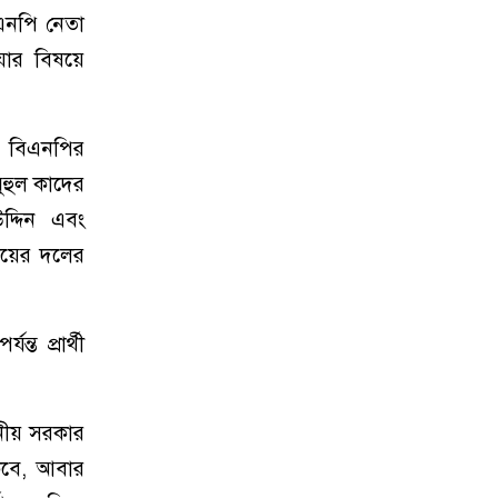
িএনপি নেতা
য়ার বিষয়ে
ে বিএনপির
ুহুল কাদের
দ্দিন এবং
ায়ের দলের
ত প্রার্থী
ানীয় সরকার
াকবে, আবার