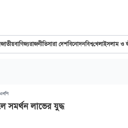
ব
জাতীয়
বাণিজ্য
রাজনীতি
সারা দেশ
বিনোদন
বিশ্ব
খেলা
ইসলাম ও 
িএনপি
ে সমর্থন লাভের যুদ্ধ