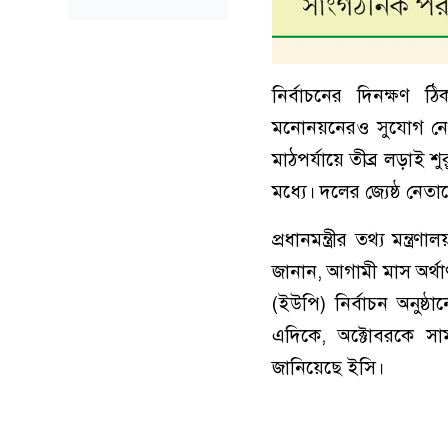
নির্বাচনের দিনক্ষণ ঠ
মনোনয়নেরও সুযোগ নেই। ত
মাঠপর্যায়ে তীব্র লড়াই 
মধ্যে। দলের জ্যেষ্ঠ নেতাদ
প্রধানমন্ত্রীর তথ্য মন্
জানান, আগামী মাস অর্থ
(ইউপি) নির্বাচন অনুষ্ঠা
এদিকে, অক্টোবরকে সা
জানিয়েছে ইসি।