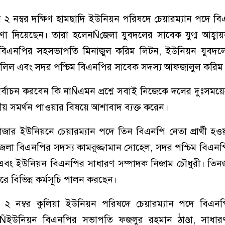
মের ২ নম্বর দক্ষিণ হামছাদি ইউনিয়ন পরিষদে চেয়ারম্যান পদে ব
ঘোষণা দিয়েছেন। তারা হলেনÑজেলা যুবদলের সাবেক যুগ্ম আহ্
 বিএনপির সহসভাপতি মিনাজুল করিম লিটন, ইউনিয়ন যুবদল
খলিল এবং সদর পশ্চিম বিএনপির সাবেক সদস্য আফজালুল করিম
ির্বাচন করবেন কি নাÑএমন প্রশ্নে সবাই নিজেকে দলের দুঃসময়ে
ীয় সমর্থন পাওয়ার বিষয়ে আশাবাদ ব্যক্ত করেন।
াজার ইউনিয়নে চেয়ারম্যান পদে তিন বিএনপি নেতা প্রার্থী হ
েলা বিএনপির সদস্য কামরুজ্জামান সোহেল, সদর পশ্চিম বিএন
টু এবং ইউনিয়ন বিএনপির সাধারণ সম্পাদক নিজাম চৌধুরী। তি
রে বিভিন্ন কর্মসূচি পালন করছেন।
র ২ নম্বর কুলিয়া ইউনিয়ন পরিষদে চেয়ারম্যান পদে বিএনপির
েছেনÑইউনিয়ন বিএনপির সভাপতি ফজলুর রহমান ঠাণ্ডা, সাধার