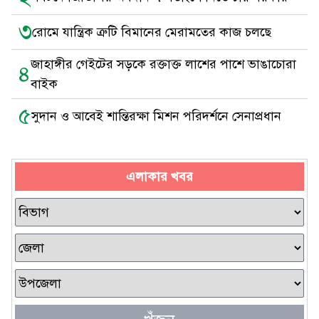
৩
রোমে যান্ত্রিক ত্রুটি বিমানের মেরামতের কাজ চলছে
জাহাঙ্গীর গেইটের সড়কে রক্তাক্ত লাশের পাশে ভাঙাচোরা
৪
বাইক
৫
সুদান ও আবেই শান্তিরক্ষা মিশন পরিদর্শনে সেনাপ্রধান
এলাকার খবর