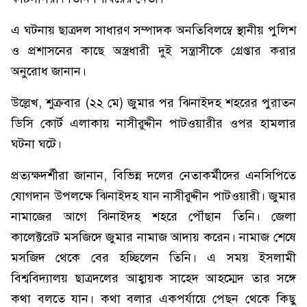
এ ঘটনায় ছাত্রদল সাধারণ সম্পাদক অনতিবিলম্বে স্থানীয় পুলিশ
ও প্রশাসনের কাছে অস্ত্রধারী দুই সন্ত্রাসীকে গ্রেপ্তার করার
অনুরোধ জানান।
উল্লেখ, শুক্রবার (২২ মে) জুমার পর ঝিনাইদহ শহরের পুরাতন
ডিসি কোর্ট এলাকায় নাসীরুদ্দীন পাটওয়ারীর ওপর হামলার
ঘটনা ঘটে।
প্রত্যক্ষদর্শীরা জানান, বিভিন্ন দলের নেতাকর্মীদের এনসিপিতে
যোগদান উপলক্ষে ঝিনাইদহ যান নাসীরুদ্দীন পাটওয়ারী। জুমার
নামাজের আগে ঝিনাইদহ শহরে পৌঁছান তিনি। জেলা
কালেক্টরেট মসজিদে জুমার নামাজ আদায় করেন। নামাজ শেষে
মসজিদ থেকে বের হচ্ছিলেন তিনি। এ সময় ইসলামী
বিশ্ববিদ্যালয় ছাত্রদলের আহ্বায়ক সাহেদ আহম্মেদ তার সঙ্গে
কথা বলতে যান। কথা বলার একপর্যায়ে পেছন থেকে কিছু