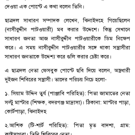
দেওয়া এক পোস্টে এ কথা বলেন তিনি।
ছাত্রদল সাধারণ সম্পাদক লেখেন, ঝিনাইদহে গিয়েছিলেন
(নাসীরুদ্দীন পাটওয়ারী) মব করার উদ্দেশে। কিন্তু সেখানে
সাধারণ জনতা আজ নাসীরুদ্দীন পাটওয়ারীকে ডিম নিক্ষেপ
করে। এ সময় নাসীরুদ্দীন পাটওয়ারীর সঙ্গে থাকা সন্ত্রাসীরা
সাধারণ জনতাকে উদ্দেশ্য করে গুলি করার চেষ্টা করে।
এ ছাত্রদল নেতা ফেসবুক পোস্টে ছবি দিয়ে বলেন, অস্ত্রধারী
দুইজন শিবিরের সন্ত্রাসী। তাদের পরিচয় নিচে হলো-
১. সিয়াম উদ্দিন তুর্য (পাঞ্জাবি পরিহিত): পিতা জামাতের নেতা
সল্টু মাস্টার (শিক্ষক, বদরগঞ্জ মাদ্রাসা)। ঠিকানা: মাস্টার পাড়া,
কোর্টপাড়া, ঝিনাইদহ
২.আশিক (টি-শার্ট পরিহিত): পিতা মৃত বাদশা, গ্রাম:
কাষ্টসাগরা। তিনি শিবিরের নেতা।