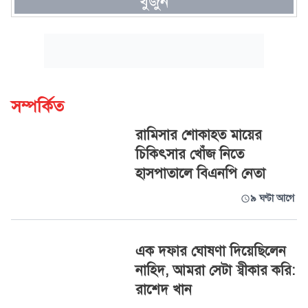
খুঁজুন
সম্পর্কিত
রামিসার শোকাহত মায়ের
চিকিৎসার খোঁজ নিতে
হাসপাতালে বিএনপি নেতা
৯ ঘণ্টা আগে
এক দফার ঘোষণা দিয়েছিলেন
নাহিদ, আমরা সেটা স্বীকার করি:
রাশেদ খান