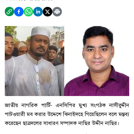
জাতীয় নাগরিক পার্টি- এনসিপির মুখ্য সংগঠক নাসীরুদ্দীন
পাটওয়ারী মব করার উদ্দেশে ঝিনাইদহে গিয়েছিলেন বলে মন্তব্য
করেছেন ছাত্রদলের সাধারণ সম্পাদক নাছির উদ্দীন নাছির।