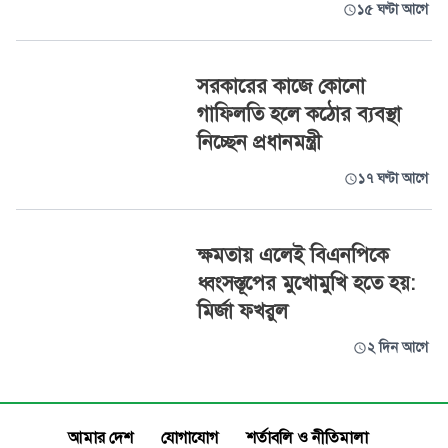
১৫ ঘণ্টা আগে
সরকারের কাজে কোনো
গাফিলতি হলে কঠোর ব্যবস্থা
নিচ্ছেন প্রধানমন্ত্রী
১৭ ঘণ্টা আগে
ক্ষমতায় এলেই বিএনপিকে
ধ্বংসস্তূপের মুখোমুখি হতে হয়:
মির্জা ফখরুল
২ দিন আগে
আমার দেশ
যোগাযোগ
শর্তাবলি ও নীতিমালা