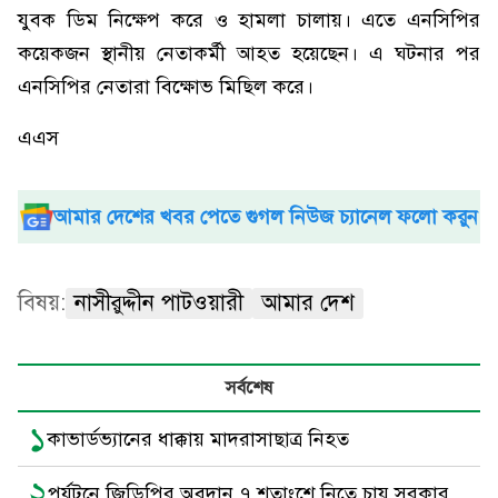
যুবক ডিম নিক্ষেপ করে ও হামলা চালায়। এতে এনসিপির
কয়েকজন স্থানীয় নেতাকর্মী আহত হয়েছেন। এ ঘটনার পর
এনসিপির নেতারা বিক্ষোভ মিছিল করে।
এএস
আমার দেশের খবর পেতে গুগল নিউজ চ্যানেল ফলো করুন
বিষয়:
নাসীরুদ্দীন পাটওয়ারী
আমার দেশ
সর্বশেষ
১
কাভার্ডভ্যানের ধাক্কায় মাদরাসাছাত্র নিহত
২
পর্যটনে জিডিপির অবদান ৭ শতাংশে নিতে চায় সরকার