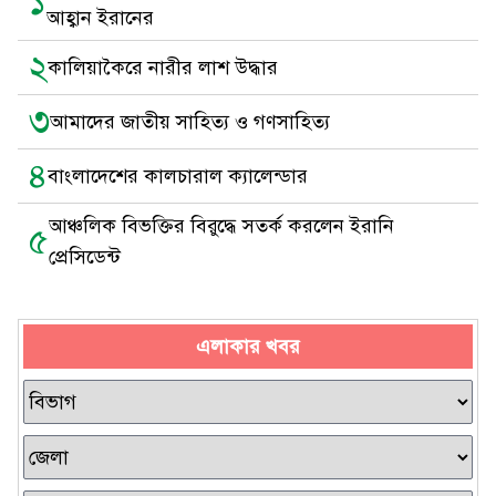
১
আহ্বান ইরানের
২
কালিয়াকৈরে নারীর লাশ উদ্ধার
৩
আমাদের জাতীয় সাহিত্য ও গণসাহিত্য
৪
বাংলাদেশের কালচারাল ক্যালেন্ডার
আঞ্চলিক বিভক্তির বিরুদ্ধে সতর্ক করলেন ইরানি
৫
প্রেসিডেন্ট
এলাকার খবর