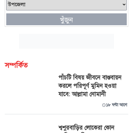
খুঁজুন
সম্পর্কিত
পাঁচটি বিষয় জীবনে বাস্তবায়ন
করলে পরিপূর্ণ মুমিন হওয়া
যাবে: আল্লামা নোমানী
১৮ ঘণ্টা আগে
শ্বশুরবাড়ির লোকেরা কোন