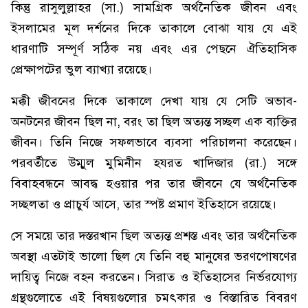
কিন্তু রাসুলুল্লাহর (সা.) সামগ্রিক অর্থনৈতিক জীবন এবং
ইসলামের মূল দর্শনের দিকে তাকালে বোঝা যায় যে এই
ধারণাটি সম্পূর্ণ সঠিক নয় এবং এর পেছনে ঐতিহাসিক
প্রেক্ষাপটের ভুল ব্যাখ্যা রয়েছে।
মক্কী জীবনের দিকে তাকালে দেখা যায় যে সেটি অভাব-
অনটনের জীবন ছিল না, বরং তা ছিল অত্যন্ত সচ্ছল এক ব্যক্তির
জীবন। তিনি নিজে সফলভাবে ব্যবসা পরিচালনা করেছেন।
পরবর্তীতে উম্মুল মুমিনীন হযরত খাদিজার (রা.) সঙ্গে
বিবাহবন্ধনে আবদ্ধ হওয়ার পর তার জীবনে যে অর্থনৈতিক
সচ্ছলতা ও প্রাচুর্য আসে, তার স্পষ্ট প্রমাণ ইতিহাসে রয়েছে।
সে সময়ে তার দস্তরখান ছিল অত্যন্ত প্রশস্ত এবং তার অর্থনৈতিক
অবস্থা এতটাই ভালো ছিল যে তিনি বহু মানুষের ভরণপোষণের
দায়িত্ব নিজে বহন করতেন। সিরাত ও ইতিহাসের নির্ভরযোগ্য
গ্রন্থগুলোতে এই বিষয়গুলোর চমৎকার ও বিস্তারিত বিবরণ