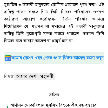
মুহাজির ও অভাবী মানুষদের মৌলিক প্রয়োজন পূরণ করা। এই
দায়িত্ব পালন করতে গিয়ে তিনি নিজের পরিবারের ওপরও
কঠোরতা আরোপ করেছিলেন। তিনি পরিষ্কার জানিয়ে
দিয়েছিলেন যে, যতক্ষণ না সমাজের এই অভাবী মানুষদের
দায়িত্ব তিনি পুরোপুরি সম্পন্ন করতে পারছেন, ততক্ষণ তিনি
নিজের ঘরে আরাম-আয়েশ বা প্রাচুর্য চান না।
আমার দেশের খবর পেতে গুগল নিউজ চ্যানেল ফলো করুন
বিষয়:
আমার দেশ
মহানবী
সর্বশেষ
আগ্রাসন মোকাবিলায় মুসলিম বিশ্বকে ঐক্যবদ্ধ হওয়ার