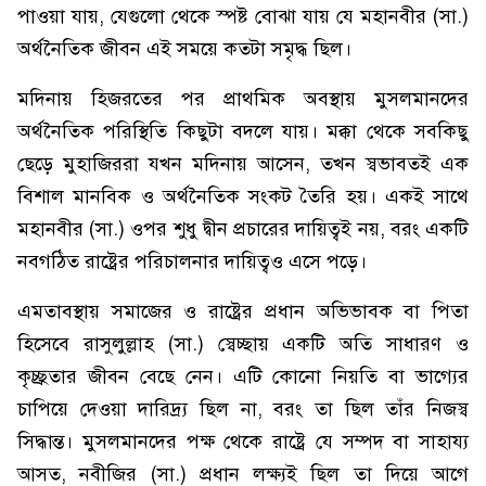
পাওয়া যায়, যেগুলো থেকে স্পষ্ট বোঝা যায় যে মহানবীর (সা.)
অর্থনৈতিক জীবন এই সময়ে কতটা সমৃদ্ধ ছিল।
মদিনায় হিজরতের পর প্রাথমিক অবস্থায় মুসলমানদের
অর্থনৈতিক পরিস্থিতি কিছুটা বদলে যায়। মক্কা থেকে সবকিছু
ছেড়ে মুহাজিররা যখন মদিনায় আসেন, তখন স্বভাবতই এক
বিশাল মানবিক ও অর্থনৈতিক সংকট তৈরি হয়। একই সাথে
মহানবীর (সা.) ওপর শুধু দ্বীন প্রচারের দায়িত্বই নয়, বরং একটি
নবগঠিত রাষ্ট্রের পরিচালনার দায়িত্বও এসে পড়ে।
এমতাবস্থায় সমাজের ও রাষ্ট্রের প্রধান অভিভাবক বা পিতা
হিসেবে রাসুলুল্লাহ (সা.) স্বেচ্ছায় একটি অতি সাধারণ ও
কৃচ্ছ্রতার জীবন বেছে নেন। এটি কোনো নিয়তি বা ভাগ্যের
চাপিয়ে দেওয়া দারিদ্র্য ছিল না, বরং তা ছিল তাঁর নিজস্ব
সিদ্ধান্ত। মুসলমানদের পক্ষ থেকে রাষ্ট্রে যে সম্পদ বা সাহায্য
আসত, নবীজির (সা.) প্রধান লক্ষ্যই ছিল তা দিয়ে আগে