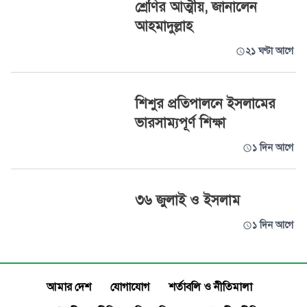
শ্রেণির আত্মীয়, জানালেন
আহমাদুল্লাহ
২১ ঘণ্টা আগে
শিশুর প্রতিপালনে ইসলামের
ভারসাম্যপূর্ণ শিক্ষা
১ দিন আগে
৩৬ জুলাই ও ইসলাম
১ দিন আগে
আমার দেশ
যোগাযোগ
শর্তাবলি ও নীতিমালা