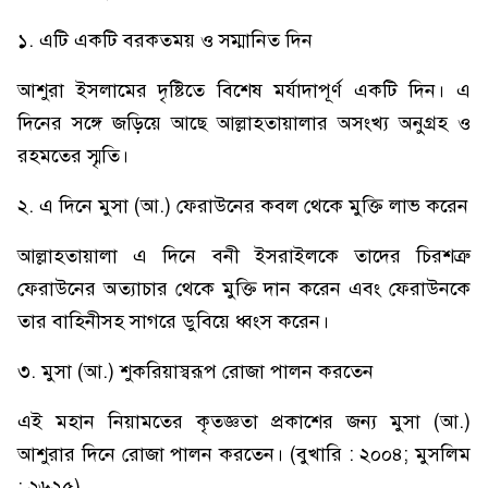
১. এটি একটি বরকতময় ও সম্মানিত দিন
আশুরা ইসলামের দৃষ্টিতে বিশেষ মর্যাদাপূর্ণ একটি দিন। এ
দিনের সঙ্গে জড়িয়ে আছে আল্লাহতায়ালার অসংখ্য অনুগ্রহ ও
রহমতের স্মৃতি।
২. এ দিনে মুসা (আ.) ফেরাউনের কবল থেকে মুক্তি লাভ করেন
আল্লাহতায়ালা এ দিনে বনী ইসরাইলকে তাদের চিরশত্রু
ফেরাউনের অত্যাচার থেকে মুক্তি দান করেন এবং ফেরাউনকে
তার বাহিনীসহ সাগরে ডুবিয়ে ধ্বংস করেন।
৩. মুসা (আ.) শুকরিয়াস্বরূপ রোজা পালন করতেন
এই মহান নিয়ামতের কৃতজ্ঞতা প্রকাশের জন্য মুসা (আ.)
আশুরার দিনে রোজা পালন করতেন। (বুখারি : ২০০৪; মুসলিম
: ২৬২৫)