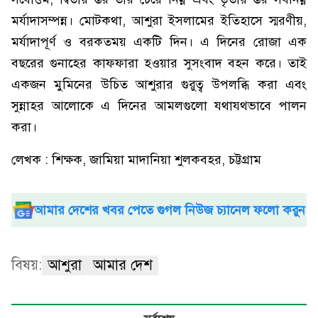
মর্যাদাসম্পন্ন। মোটকথা, আশুরা ইসলামের ইতিহাসে স্মরণীয়,
মর্যাদাপূর্ণ ও বরকতময় একটি দিন। এ দিনের রোজা এক
বছরের গুনাহের কাফফারা হওয়ার সুসংবাদ বহন করে। তাই
একজন মুমিনের উচিত আশুরার গুরুত্ব উপলব্ধি করা এবং
সুন্নাহর আলোকে এ দিনের আমলগুলো যথাযথভাবে পালন
করা।
লেখক : শিক্ষক, জামিয়া মাদানিয়া শুলকবহর, চট্টগ্রাম
আমার দেশের খবর পেতে গুগল নিউজ চ্যানেল ফলো করুন
বিষয়:
আশুরা
আমার দেশ