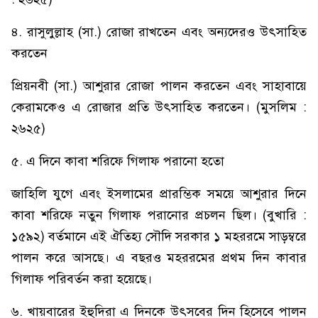
৪. রাসুলুল্লাহ (সা.) রোজা রাখতেন এবং অন্যদেরও উৎসাহিত
করতেন
প্রিয়নবী (সা.) আশুরার রোজা পালন করতেন এবং সাহাবায়ে
কেরামকেও এ রোজার প্রতি উৎসাহিত করতেন। (মুসলিম :
২৬২৫)
৫. এ দিনে কাবা শরিফে গিলাফ পরানো হতো
জাহিলি যুগে এবং ইসলামের প্রারম্ভিক সময়ে আশুরার দিনে
কাবা শরিফে নতুন গিলাফ পরানোর প্রচলন ছিল। (বুখারি :
১৫৯২) বর্তমানে এই ঐতিহ্য সৌদি সরকার ১ মহররমে সাড়ম্বরে
পালন করে আসছে। এ বছরও মহররমের প্রথম দিন কাবার
গিলাফ পরিবর্তন করা হয়েছে।
৬. খায়বারের ইহুদিরা এ দিনকে উৎসবের দিন হিসেবে পালন