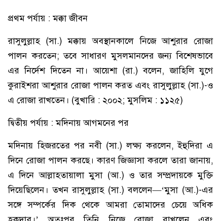
প্রথম পর্যায় : মক্কা জীবন
রাসুলুল্লাহ (সা.) মক্কায় অবস্থানকালে নিজে আশুরার রোজা
পালন করতেন; তবে সাধারণ মুসলমানদের জন্য বিশেষভাবে
এর নির্দেশ দিতেন না। আয়েশা (রা.) বলেন, জাহিলি যুগে
কুরাইশরা আশুরার রোজা পালন করত এবং রাসুলুল্লাহ (সা.)-ও
এ রোজা রাখতেন। (বুখারি : ২০০২; মুসলিম : ১১২৫)
দ্বিতীয় পর্যায় : মদিনায় আগমনের পর
মদিনায় হিজরতের পর নবী (সা.) লক্ষ্য করলেন, ইহুদিরা এ
দিনে রোজা পালন করছে। কারণ জিজ্ঞাসা করলে তারা জানায়,
এ দিনে আল্লাহতায়ালা মুসা (আ.) ও তার সম্প্রদায়কে মুক্তি
দিয়েছিলেন। তখন রাসুলুল্লাহ (সা.) বললেন—‘মুসা (আ.)-এর
সঙ্গে সম্পর্কের দিক থেকে আমরা তোমাদের চেয়ে অধিক
হকদার।’ অতঃপর তিনি নিজে রোজা রাখলেন এবং