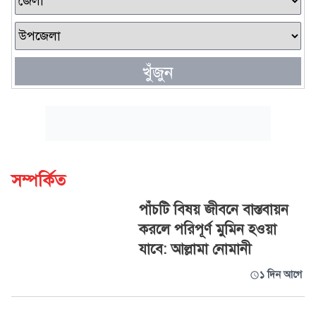
খুঁজুন
সম্পর্কিত
পাঁচটি বিষয় জীবনে বাস্তবায়ন
করলে পরিপূর্ণ মুমিন হওয়া
যাবে: আল্লামা নোমানী
১ দিন আগে