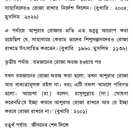
সাহাবিদেরও রোজা রাখার নির্দেশ দিলেন। (বুখারি : ২০০৪;
মুসলিম : ২৫২৬)
এ পর্যায়ে আশুরার রোজার প্রতি এত গুরুত্ব আরোপ করা
হয়েছিল যে, সাহাবায়ে কেরাম তাদের শিশুসন্তানদেরও রোজা
রাখতে উৎসাহিত করতেন। (বুখারি : ১৯৬০; মুসলিম : ১১৩৬)
তৃতীয় পর্যায় : রমজানের রোজা ফরজ হওয়ার পর
যখন রমজানের রোজা ফরজ করা হলো, তখন আশুরার রোজা
আর বাধ্যতামূলক রইল না। বরং এটি নফল আমলে পরিণত
হলো। আয়েশা (রা.) বলেন, রাসুলুল্লাহ (সা.) ঘোষণা
করেনÑ‘যে ইচ্ছা করবে আশুরার রোজা রাখবে আর যে ইচ্ছা
করবে রোজা রাখবে না।’ (বুখারি : ২০০১)
চতুর্থ পর্যায় : জীবনের শেষ দিকে