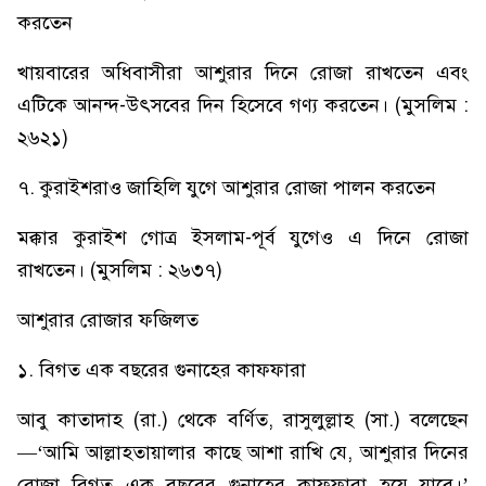
করতেন
খায়বারের অধিবাসীরা আশুরার দিনে রোজা রাখতেন এবং
এটিকে আনন্দ-উৎসবের দিন হিসেবে গণ্য করতেন। (মুসলিম :
২৬২১)
৭. কুরাইশরাও জাহিলি যুগে আশুরার রোজা পালন করতেন
মক্কার কুরাইশ গোত্র ইসলাম-পূর্ব যুগেও এ দিনে রোজা
রাখতেন। (মুসলিম : ২৬৩৭)
আশুরার রোজার ফজিলত
১. বিগত এক বছরের গুনাহের কাফফারা
আবু কাতাদাহ (রা.) থেকে বর্ণিত, রাসুলুল্লাহ (সা.) বলেছেন
—‘আমি আল্লাহতায়ালার কাছে আশা রাখি যে, আশুরার দিনের
রোজা বিগত এক বছরের গুনাহের কাফফারা হয়ে যাবে।’