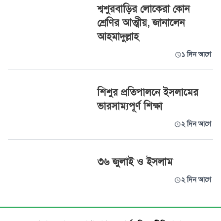
শ্বশুরবাড়ির লোকেরা কোন
শ্রেণির আত্মীয়, জানালেন
আহমাদুল্লাহ
১ দিন আগে
শিশুর প্রতিপালনে ইসলামের
ভারসাম্যপূর্ণ শিক্ষা
২ দিন আগে
৩৬ জুলাই ও ইসলাম
২ দিন আগে