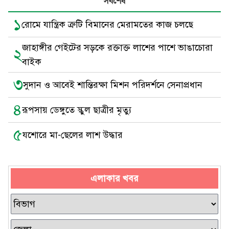
সর্বশেষ
১
রোমে যান্ত্রিক ত্রুটি বিমানের মেরামতের কাজ চলছে
জাহাঙ্গীর গেইটের সড়কে রক্তাক্ত লাশের পাশে ভাঙাচোরা
২
বাইক
৩
সুদান ও আবেই শান্তিরক্ষা মিশন পরিদর্শনে সেনাপ্রধান
৪
রূপসায় ডেঙ্গুতে স্কুল ছাত্রীর মৃত্যু
৫
যশোরে মা-ছেলের লাশ উদ্ধার
এলাকার খবর