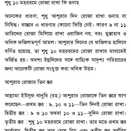
শুধু ১০ মহররমে রোজা রাখা কি গুনাহ
অনেকের ধারণা, শুধু আশুরার দিন রোজা রাখা গুনাহ বা
নিষিদ্ধ। বাস্তবে এ ধারণার কোনো ভিত্তি নেই। কারণ ৯ বা ১১
তারিখের রোজা মিলিয়ে রাখা ওয়াজিব নয়; বরং মুস্তাহাব ও
অধিক ফজিলতপূর্ণ আমল। আশুরার দিনের যে ফজিলত হাদিসে
বর্ণিত হয়েছে, তা শুধু ১০ মহররমের রোজা রাখার মাধ্যমেই
অর্জিত হয়। অবশ্য ইহুদিদের সঙ্গে বাহ্যিক সাদৃশ্য পরিহারের
জন্য আরেকটি রোজা সংযুক্ত করা অধিক উত্তম।
আশুরার রোজার তিন স্তর
আল্লামা ইউসুফ বানুরি (রহ.) আশুরার রোজাকে তিন স্তরে ভাগ
করেছেন—প্রথম স্তর : ৯, ১০ ও ১১—তিন দিনই রোজা রাখা।
দ্বিতীয় স্তর : ৯ ও ১০ অথবা ১০ ও ১১—দুদিন রোজা রাখা।
তৃতীয় স্তর : শুধু ১০ মহররমে রোজা রাখা। তার মতে প্রথম স্তর
সর্বোত্তম, দ্বিতীয় স্তর তার চেয়ে নিম্ন এবং তৃতীয় স্তর সর্বনিম্ন