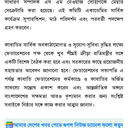
সাধারণ সম্পাদক এস এম নেওয়াজ সোহাগকে মেম্বার
সেক্রেটারি করা হয়েছে। এই কমিটি একাডেমির সার্বিক
কার্যক্রম সুপারভিশন, মাঠ পরিদর্শন এবং পরবর্তী পদক্ষেপ
গ্রহণ করবেন।
কাবাডির সার্বিক অবকাঠামোগত ও সুযোগ-সুবিধা বৃদ্ধির লক্ষ্যে
ফেডারেশনের পক্ষ থেকে খুব শীঘ্রই ক্রীড়া প্রতিমন্ত্রীর সঙ্গে
একটি বিশেষ বৈঠক করা হবে এবং সরকারের কাছে প্রয়োজনীয়
সহায়তার আবেদন জানানো হবে। ফেডারেশনের সভাপতি এ
পর্যন্ত কাবাডি ফেডারেশনের কর্মকাণ্ডে ও কাবাডির অর্জিত
সাফল্যে সন্তোষ প্রকাশ করেন এবং আন্তর্জাতিক অঙ্গনে
বাংলাদেশের সক্ষমতা আরও দৃশ্যমান করার জন্য সংশ্লিষ্ট
সবাইকে নিষ্ঠার সঙ্গে কাজ করার আহ্বান জানান।
আমার দেশের খবর পেতে গুগল নিউজ চ্যানেল ফলো করুন