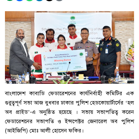
বাংলাদেশ কাবাডি ফেডারেশনের কার্যনির্বাহী কমিটির এক
গুরুত্বপূর্ণ সভা আজ বুধবার ঢাকার পুলিশ হেডকোয়ার্টার্সের ‘হল
অব প্রাইড’-এ অনুষ্ঠিত হয়েছে । সভায় সভাপতিত্ব করেন
ফেডারেশনের সভাপতি ও ইন্সপেক্টর জেনারেল অব পুলিশ
(আইজিপি) মোঃ আলী হোসেন ফকির।