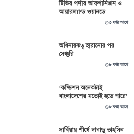
টিভির পর্দায় আফগানিস্তান ও
আয়ারল্যান্ড ওয়ানডে
৩ ঘণ্টা আগে
অধিনায়কত্ব হারানোর পর
সেঞ্চুরি
৮ ঘণ্টা আগে
‘কন্ডিশন অনেকটাই
বাংলাদেশের মতোই হতে পারে’
৮ ঘণ্টা আগে
সার্বিয়ায় শীর্ষে দাবাড়ু তাহসিন