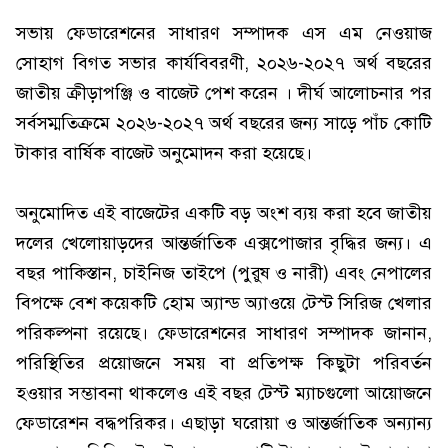
সভায় ফেডারেশনের সাধারণ সম্পাদক এস এম নেওয়াজ
সোহাগ বিগত সভার কার্যবিবরণী, ২০২৬-২০২৭ অর্থ বছরের
জাতীয় ক্রীড়াপঞ্জি ও বাজেট পেশ করেন । দীর্ঘ আলোচনার পর
সর্বসম্মতিক্রমে ২০২৬-২০২৭ অর্থ বছরের জন্য সাড়ে পাঁচ কোটি
টাকার বার্ষিক বাজেট অনুমোদন করা হয়েছে।
অনুমোদিত এই বাজেটের একটি বড় অংশ ব্যয় করা হবে জাতীয়
দলের খেলোয়াড়দের আন্তর্জাতিক এক্সপোজার বৃদ্ধির জন্য। এ
বছর পাকিস্তান, চাইনিজ তাইপে (পুরুষ ও নারী) এবং নেপালের
বিপক্ষে বেশ কয়েকটি হোম অ্যান্ড অ্যাওয়ে টেস্ট সিরিজ খেলার
পরিকল্পনা রয়েছে। ফেডারেশনের সাধারণ সম্পাদক জানান,
পরিস্থিতির প্রয়োজনে সময় বা প্রতিপক্ষ কিছুটা পরিবর্তন
হওয়ার সম্ভাবনা থাকলেও এই বছর টেস্ট ম্যাচগুলো আয়োজনে
ফেডারেশন বদ্ধপরিকর। এছাড়া ঘরোয়া ও আন্তর্জাতিক অন্যান্য