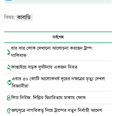
বিষয়:
কাবাডি
সর্বশেষ
বার বার লোক দেখানো আলোচনা করছেন ট্রাম্প:
১
গালিবাফ
২
কাপ্তাইয়ে সড়ক দুর্ঘটনায় একজন নিহত
এবার ৫০ কোটি আলোকবর্ষ দূরের নক্ষত্রের মৃত্যু দেখল
৩
বিজ্ঞানীরা
৪
লিড নিউজ: দিল্লির দ্বিচারিতায় ঢাকায় ক্ষোভ
৫
জন্মসূত্রে নাগরিকত্ব নিয়ে ট্রাম্পের নতুন নির্বাহী আদেশ