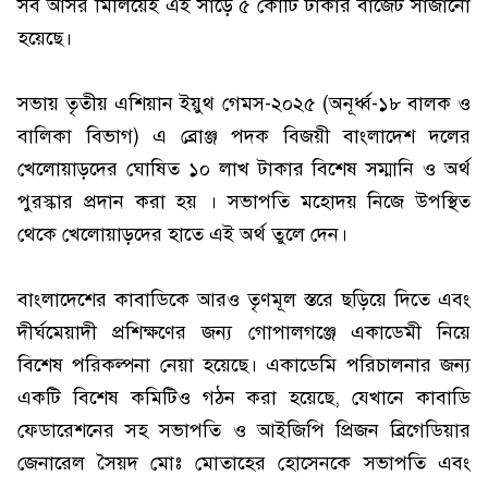
সব আসর মিলিয়েই এই সাড়ে ৫ কোটি টাকার বাজেট সাজানো
হয়েছে।
সভায় তৃতীয় এশিয়ান ইয়ুথ গেমস-২০২৫ (অনূর্ধ্ব-১৮ বালক ও
বালিকা বিভাগ) এ ব্রোঞ্জ পদক বিজয়ী বাংলাদেশ দলের
খেলোয়াড়দের ঘোষিত ১০ লাখ টাকার বিশেষ সম্মানি ও অর্থ
পুরস্কার প্রদান করা হয় । সভাপতি মহোদয় নিজে উপস্থিত
থেকে খেলোয়াড়দের হাতে এই অর্থ তুলে দেন।
বাংলাদেশের কাবাডিকে আরও তৃণমূল স্তরে ছড়িয়ে দিতে এবং
দীর্ঘমেয়াদী প্রশিক্ষণের জন্য গোপালগঞ্জে একাডেমী নিয়ে
বিশেষ পরিকল্পনা নেয়া হয়েছে। একাডেমি পরিচালনার জন্য
একটি বিশেষ কমিটিও গঠন করা হয়েছে, যেখানে কাবাডি
ফেডারেশনের সহ সভাপতি ও আইজিপি প্রিজন ব্রিগেডিয়ার
জেনারেল সৈয়দ মোঃ মোতাহের হোসেনকে সভাপতি এবং