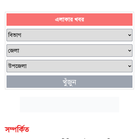
এলাকার খবর
খুঁজুন
সম্পর্কিত