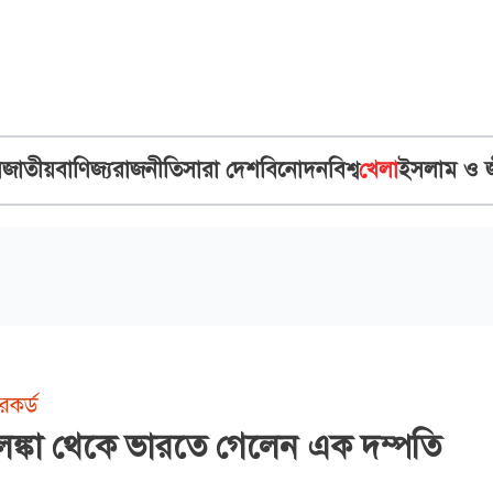
ব
জাতীয়
বাণিজ্য
রাজনীতি
সারা দেশ
বিনোদন
বিশ্ব
খেলা
ইসলাম ও 
েকর্ড
রীলঙ্কা থেকে ভারতে গেলেন এক দম্পতি