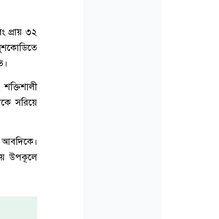
ং প্রায় ৩২
ানুশকোডিতে
ি।
শক্তিশালী
থেকে সরিয়ে
ায় আবদিকে।
তীয় উপকূলে