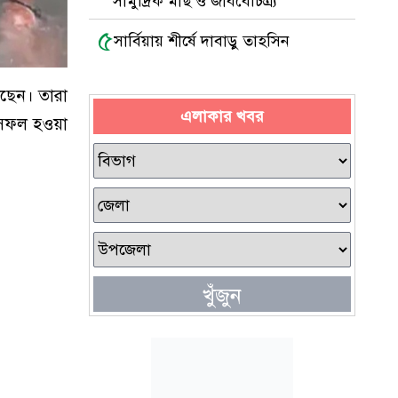
সামুদ্রিক মাছ ও জীববৈচিত্র্য
৫
সার্বিয়ায় শীর্ষে দাবাড়ু তাহসিন
খেছেন। তারা
এলাকার খবর
 সফল হওয়া
খুঁজুন