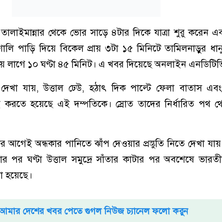
র তালাইমান্নার থেকে ভোর সাড়ে ৪টার দিকে যাত্রা শুরু করেন এব
রণালি পাড়ি দিয়ে বিকেল প্রায় ৩টা ১৫ মিনিটে তামিলনাড়ুর ধ
 সময় লাগে ১০ ঘণ্টা ৪৫ মিনিট। এ খবর দিয়েছে অনলাইন এনডিটিভ
খা যায়, উত্তাল ঢেউ, হঠাৎ দিক পাল্টে ফেলা বাতাস এবং 
ড়াই করতে হয়েছে এই দম্পতিকে। স্রোত তাদের নির্ধারিত পথ 
ার আগেই অন্ধকার পানিতে ঝাঁপ দেওয়ার প্রস্তুতি নিতে দেখা য
ার পর ঘণ্টা উত্তাল সমুদ্রে সাঁতার কাটার পর অবশেষে ভার
া হয়েছে।
আমার দেশের খবর পেতে গুগল নিউজ চ্যানেল ফলো করুন