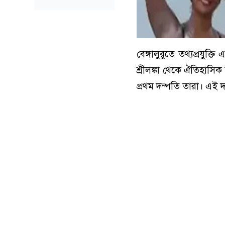
বেঙ্গালুরুতে তথ্যপ্রযুক
শ্রীলঙ্কা থেকে ঐতিহাসি
প্রথম দম্পতি তারা। এই 