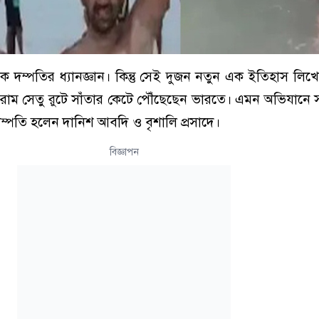
্তি এক দম্পতির ধ্যানজ্ঞান। কিন্তু সেই দুজন নতুন এক ইতিহাস লি
ক রাম সেতু রুটে সাঁতার কেটে পৌঁছেছেন ভারতে। এমন অভিযানে
দম্পতি হলেন দানিশ আবদি ও বৃশালি প্রসাদে।
বিজ্ঞাপন