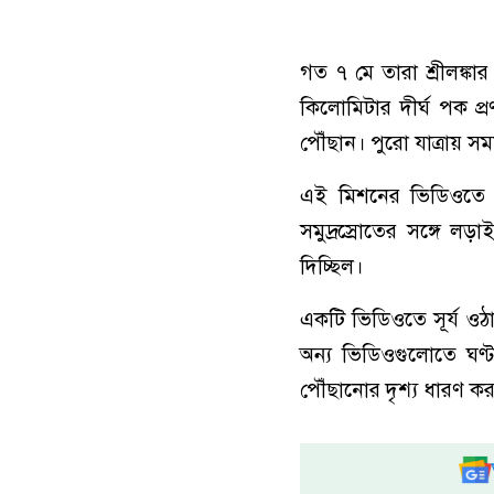
গত ৭ মে তারা শ্রীলঙ্কা
কিলোমিটার দীর্ঘ পক প্
পৌঁছান। পুরো যাত্রায়
এই মিশনের ভিডিওতে দে
সমুদ্রস্রোতের সঙ্গে ল
দিচ্ছিল।
একটি ভিডিওতে সূর্য ওঠ
অন্য ভিডিওগুলোতে ঘণ্ট
পৌঁছানোর দৃশ্য ধারণ কর