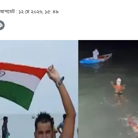
আপডেট :
১২ মে ২০২৬, ১৫: ৪৯