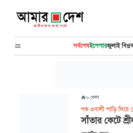
সর্বশেষ
ইপেপার
জুলাই বিপ্ল
>
খেলা
পক প্রণালী পাড়ি দিয়ে র
সাঁতার কেটে শ্