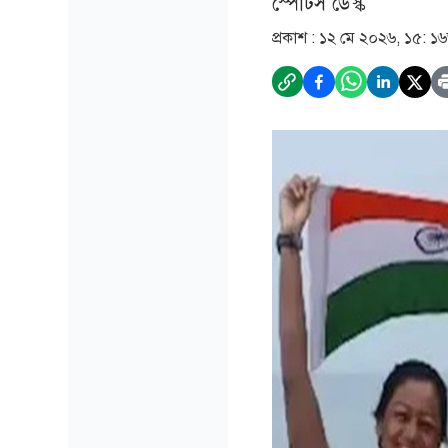
স্পোর্টস ডেস্ক
প্রকাশ :
১২ মে ২০২৬, ১৫: ১৬