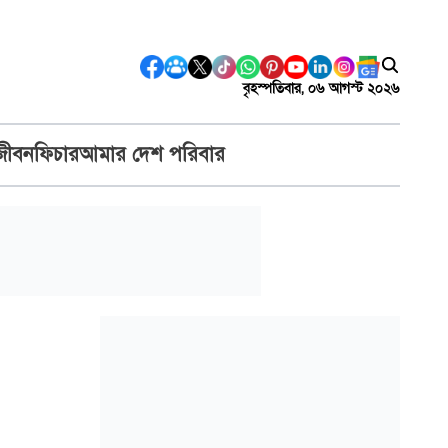
বৃহস্পতিবার, ০৬ আগস্ট ২০২৬
জীবন
ফিচার
আমার দেশ পরিবার