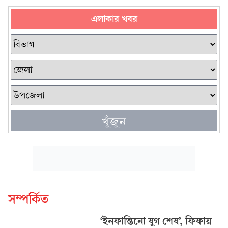
এলাকার খবর
খুঁজুন
সম্পর্কিত
‘ইনফান্তিনো যুগ শেষ’, ফিফায়