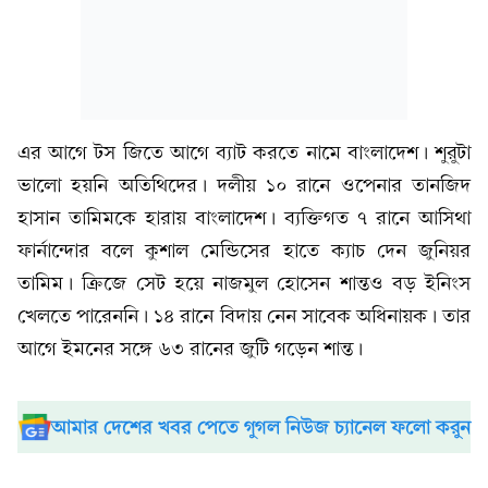
এর আগে টস জিতে আগে ব্যাট করতে নামে বাংলাদেশ। শুরুটা
ভালো হয়নি অতিথিদের। দলীয় ১০ রানে ওপেনার তানজিদ
হাসান তামিমকে হারায় বাংলাদেশ। ব্যক্তিগত ৭ রানে আসিথা
ফার্নান্দোর বলে কুশাল মেন্ডিসের হাতে ক্যাচ দেন জুনিয়র
তামিম। ক্রিজে সেট হয়ে নাজমুল হোসেন শান্তও বড় ইনিংস
খেলতে পারেননি। ১৪ রানে বিদায় নেন সাবেক অধিনায়ক। তার
আগে ইমনের সঙ্গে ৬৩ রানের জুটি গড়েন শান্ত।
আমার দেশের খবর পেতে গুগল নিউজ চ্যানেল ফলো করুন