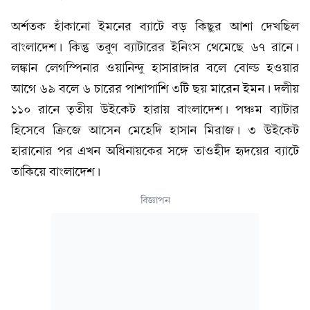
অর্শতক হাঁকানো ইমনের ব্যাটে বড় কিছুর আশা দেখছিল
বাংলাদেশ। কিন্তু তরুণ ব্যাটারের ইনিংস থেমেছে ৬৭ রানে।
লঙ্কান লেগস্পিনার ওয়ানিন্দু হাসারাঙ্গার বলে বোল্ড হওয়ার
আগে ৬৯ বলে ৬ চারের পাশাপাশি ৩টি ছয় মারেন ইমন। দলীয়
১১০ রানে তৃতীয় উইকেট হারায় বাংলাদেশ। পঞ্চম ব্যাটার
হিসেবে ক্রিজে আসেন মেহেদি হাসান মিরাজ। ৩ উইকেট
হারানোর পর এখন অধিনায়কের সঙ্গে তাওহীদ হৃদয়ের ব্যাটে
তাকিয়ে বাংলাদেশ।
বিজ্ঞাপন