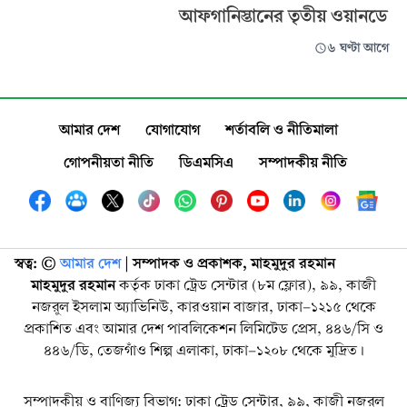
আফগানিস্তানের তৃতীয় ওয়ানডে
৬ ঘণ্টা আগে
আমার দেশ
যোগাযোগ
শর্তাবলি ও নীতিমালা
গোপনীয়তা নীতি
ডিএমসিএ
সম্পাদকীয় নীতি
স্বত্ব: ©️
আমার দেশ
| সম্পাদক ও প্রকাশক, মাহমুদুর রহমান
মাহমুদুর রহমান
কর্তৃক ঢাকা ট্রেড সেন্টার (৮ম ফ্লোর), ৯৯, কাজী
নজরুল ইসলাম অ্যাভিনিউ, কারওয়ান বাজার, ঢাকা-১২১৫ থেকে
প্রকাশিত এবং আমার দেশ পাবলিকেশন লিমিটেড প্রেস, ৪৪৬/সি ও
৪৪৬/ডি, তেজগাঁও শিল্প এলাকা, ঢাকা-১২০৮ থেকে মুদ্রিত।
সম্পাদকীয় ও বাণিজ্য বিভাগ: ঢাকা ট্রেড সেন্টার, ৯৯, কাজী নজরুল