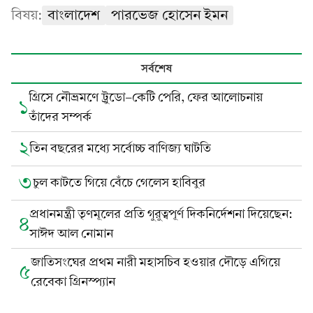
বিষয়:
বাংলাদেশ
পারভেজ হোসেন ইমন
সর্বশেষ
গ্রিসে নৌভ্রমণে ট্রুডো-কেটি পেরি, ফের আলোচনায়
১
তাঁদের সম্পর্ক
২
তিন বছরের মধ্যে সর্বোচ্চ বাণিজ্য ঘাটতি
৩
চুল কাটতে গিয়ে বেঁচে গেলেস হাবিবুর
প্রধানমন্ত্রী তৃণমূলের প্রতি গুরুত্বপূর্ণ দিকনির্দেশনা দিয়েছেন:
৪
সাঈদ আল নোমান
জাতিসংঘের প্রথম নারী মহাসচিব হওয়ার দৌড়ে এগিয়ে
৫
রেবেকা গ্রিনস্প্যান