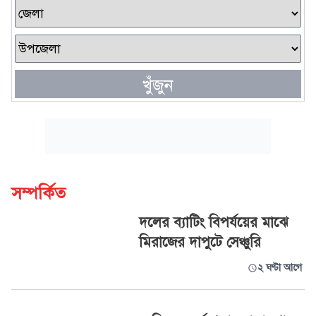
খুঁজুন
সম্পর্কিত
দলের ব্যাটিং বিপর্যয়ের মাঝে
মিরাজের দাপুটে সেঞ্চুরি
২ ঘণ্টা আগে