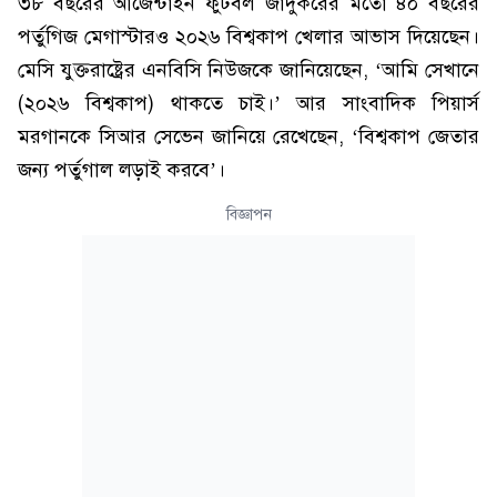
৩৮ বছরের আর্জেন্টাইন ফুটবল জাদুকরের মতো ৪০ বছরের
পর্তুগিজ মেগাস্টারও ২০২৬ বিশ্বকাপ খেলার আভাস দিয়েছেন।
মেসি যুক্তরাষ্ট্রের এনবিসি নিউজকে জানিয়েছেন, ‘আমি সেখানে
(২০২৬ বিশ্বকাপ) থাকতে চাই।’ আর সাংবাদিক পিয়ার্স
মরগানকে সিআর সেভেন জানিয়ে রেখেছেন, ‘বিশ্বকাপ জেতার
জন্য পর্তুগাল লড়াই করবে’।
বিজ্ঞাপন