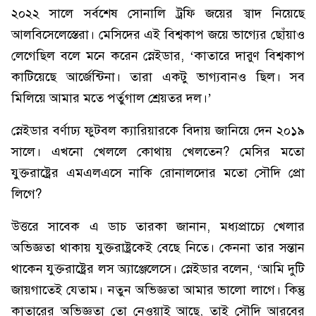
২০২২ সালে সর্বশেষ সোনালি ট্রফি জয়ের স্বাদ নিয়েছে
আলবিসেলেস্তেরা। মেসিদের এই বিশ্বকাপ জয়ে ভাগ্যের ছোঁয়াও
লেগেছিল বলে মনে করেন স্নেইডার, ‘কাতারে দারুণ বিশ্বকাপ
কাটিয়েছে আর্জেন্টিনা। তারা একটু ভাগ্যবানও ছিল। সব
মিলিয়ে আমার মতে পর্তুগাল শ্রেয়তর দল।’
স্নেইডার বর্ণাঢ্য ফুটবল ক্যারিয়ারকে বিদায় জানিয়ে দেন ২০১৯
সালে। এখনো খেললে কোথায় খেলতেন? মেসির মতো
যুক্তরাষ্ট্রের এমএলএসে নাকি রোনালদোর মতো সৌদি প্রো
লিগে?
উত্তরে সাবেক এ ডাচ তারকা জানান, মধ্যপ্রাচ্যে খেলার
অভিজ্ঞতা থাকায় যুক্তরাষ্ট্রকেই বেছে নিতে। কেননা তার সন্তান
থাকেন যুক্তরাষ্ট্রের লস অ্যাঞ্জেলেসে। স্নেইডার বলেন, ‘আমি দুটি
জায়গাতেই যেতাম। নতুন অভিজ্ঞতা আমার ভালো লাগে। কিন্তু
কাতারের অভিজ্ঞতা তো নেওয়াই আছে, তাই সৌদি আরবের