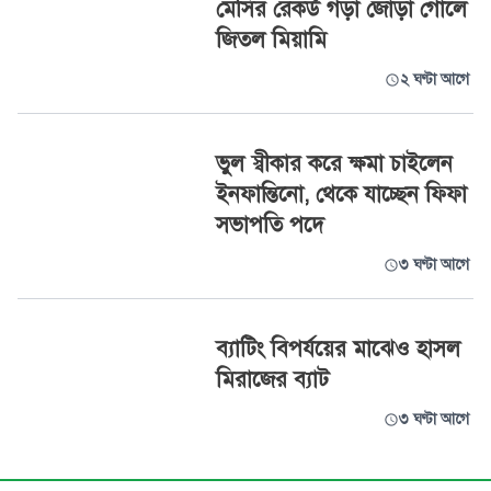
মেসির রেকর্ড গড়া জোড়া গোলে
জিতল মিয়ামি
২ ঘণ্টা আগে
ভুল স্বীকার করে ক্ষমা চাইলেন
ইনফান্তিনো, থেকে যাচ্ছেন ফিফা
সভাপতি পদে
৩ ঘণ্টা আগে
ব্যাটিং বিপর্যয়ের মাঝেও হাসল
মিরাজের ব্যাট
৩ ঘণ্টা আগে