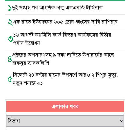
১
দুই সপ্তাহ পর আংশিক চালু এলএনজি টার্মিনাল
২
এক রাতে ইউক্রেনের ৬০৫ ড্রোন ধ্বংসের দাবি রাশিয়ার
১৬ আগস্ট ফ্যামিলি কার্ড বিতরণ কার্যক্রমের দ্বিতীয়
৩
পর্যায় উদ্বোধন
প্রক্টরের অপসারণসহ ৯ দফা দাবিতে উপাচার্যের কাছে
৪
জকসুর স্মারকলিপি
সিলেটে ২৪ ঘণ্টায় হামের উপসর্গে আরও ২ শিশুর মৃত্যু,
৫
নতুন শনাক্ত ২১
এলাকার খবর