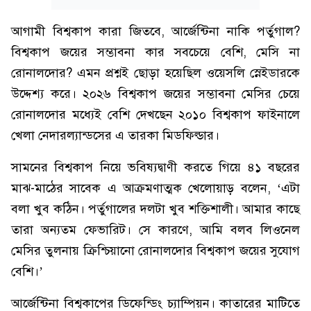
আগামী বিশ্বকাপ কারা জিতবে, আর্জেন্টিনা নাকি পর্তুগাল?
বিশ্বকাপ জয়ের সম্ভাবনা কার সবচেয়ে বেশি, মেসি না
রোনালদোর? এমন প্রশ্নই ছোড়া হয়েছিল ওয়েসলি স্নেইডারকে
উদ্দেশ্য করে। ২০২৬ বিশ্বকাপ জয়ের সম্ভাবনা মেসির চেয়ে
রোনালদোর মধ্যেই বেশি দেখছেন ২০১০ বিশ্বকাপ ফাইনালে
খেলা নেদারল্যান্ডসের এ তারকা মিডফিল্ডার।
সামনের বিশ্বকাপ নিয়ে ভবিষ্যদ্বাণী করতে গিয়ে ৪১ বছরের
মাঝ-মাঠের সাবেক এ আক্রমণাত্মক খেলোয়াড় বলেন, ‘এটা
বলা খুব কঠিন। পর্তুগালের দলটা খুব শক্তিশালী। আমার কাছে
তারা অন্যতম ফেভারিট। সে কারণে, আমি বলব লিওনেল
মেসির তুলনায় ক্রিশ্চিয়ানো রোনালদোর বিশ্বকাপ জয়ের সুযোগ
বেশি।’
আর্জেন্টিনা বিশ্বকাপের ডিফেন্ডিং চ্যাম্পিয়ন। কাতারের মাটিতে