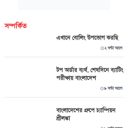
সম্পর্কিত
এখানে বোলিং উপভোগ করছি
২ ঘণ্টা আগে
টপ অর্ডার ব্যর্থ, শেষদিনে ব্যাটিং
পরীক্ষায় বাংলাদেশ
৯ ঘণ্টা আগে
বাংলাদেশের গ্রুপে চ্যাম্পিয়ন
শ্রীলঙ্কা