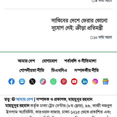
৯ ঘণ্টা আগে
সাকিবের দেশে ফেরার কোনো
সুযোগ নেই: ক্রীড়া প্রতিমন্ত্রী
১০ ঘণ্টা আগে
আমার দেশ
যোগাযোগ
শর্তাবলি ও নীতিমালা
গোপনীয়তা নীতি
ডিএমসিএ
সম্পাদকীয় নীতি
স্বত্ব: ©️
আমার দেশ
| সম্পাদক ও প্রকাশক, মাহমুদুর রহমান
মাহমুদুর রহমান
কর্তৃক ঢাকা ট্রেড সেন্টার (৮ম ফ্লোর), ৯৯, কাজী নজরুল
ইসলাম অ্যাভিনিউ, কারওয়ান বাজার, ঢাকা-১২১৫ থেকে প্রকাশিত এবং