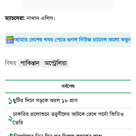
ম্যাচসেরা:
নাথান এলিস।
আমার দেশের খবর পেতে গুগল নিউজ চ্যানেল ফলো করুন
বিষয়:
পাকিস্তান
অস্ট্রেলিয়া
সর্বশেষ
১
ছুটির দিনে সড়কে ঝরল ১৮ প্রাণ
চাকরির প্রলোভনে তরুণীদের আটকে রেখে পর্নো ভিডিও
২
তৈরি