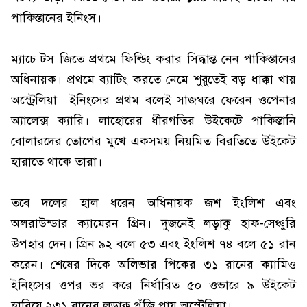
পাকিস্তানের ইনিংস।
ম্যাচে টস জিতে প্রথমে ফিল্ডিং করার সিদ্ধান্ত নেন পাকিস্তানের
অধিনায়ক। প্রথমে ব্যাটিং করতে নেমে শুরুতেই বড় ধাক্কা খায়
অস্ট্রেলিয়া—ইনিংসের প্রথম বলেই সাজঘরে ফেরেন ওপেনার
অ্যালেক্স ক্যারি। লাহোরের ধীরগতির উইকেটে পাকিস্তানি
বোলারদের তোপের মুখে একসময় নিয়মিত বিরতিতে উইকেট
হারাতে থাকে তারা।
তবে দলের হাল ধরেন অধিনায়ক জশ ইংলিশ এবং
অলরাউন্ডার ক্যামেরন গ্রিন। দুজনেই লড়াকু হাফ-সেঞ্চুরি
উপহার দেন। গ্রিন ৯২ বলে ৫৩ এবং ইংলিশ ৭৪ বলে ৫১ রান
করেন। শেষের দিকে অলিভার পিকের ৩১ রানের ক্যামিও
ইনিংসের ওপর ভর করে নির্ধারিত ৫০ ওভারে ৯ উইকেট
হারিয়ে ২৩১ রানের লড়াকু পুঁজি পায় অস্ট্রেলিয়া।