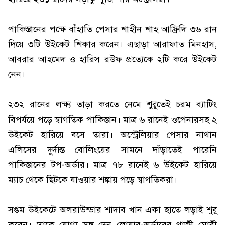
পাকিস্তানের পক্ষে বাঁহাতি পেসার শাহীন শাহ আফ্রিদি ৩৬ রান
দিয়ে ৩টি উইকেট শিকার করেন। এছাড়া আরাফাত মিনহাস,
আবরার আহমেদ ও হারিস রউফ প্রত্যেকে ২টি করে উইকেট
নেন।
২৩২ রানের লক্ষ্য তাড়া করতে নেমে শুরুতেই চরম ব্যাটিং
বিপর্যয়ে পড়ে স্বাগতিক পাকিস্তান। মাত্র ৬ রানেই ওপেনারসহ ২
উইকেট হারিয়ে বসে তারা। অস্ট্রেলিয়ার পেসার নাথান
এলিসের দুর্দান্ত বোলিংয়ের সামনে দাঁড়াতেই পারেনি
পাকিস্তানের টপ-অর্ডার। মাত্র ৭৮ রানেই ৬ উইকেট হারিয়ে
ম্যাচ থেকে ছিটকে যাওয়ার শঙ্কায় পড়ে স্বাগতিকরা।
সপ্তম উইকেটে অলরাউন্ডার শাদাব খান একা হাতে লড়াই শুরু
করেন। তাকে যোগ্য সঙ্গ দেন লোয়ার-অর্ডারের গাজী ঘোরী