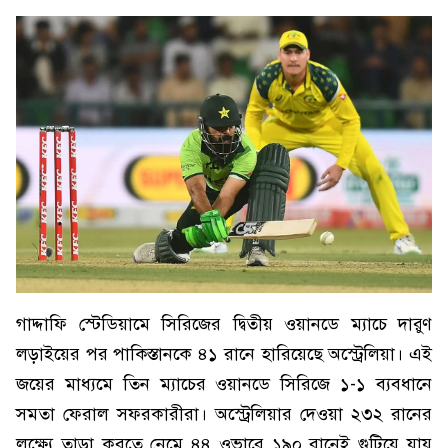
গাদ্দাফি স্টেডিয়ামে সিরিজের দ্বিতীয় ওয়ানডে ম্যাচে দারুণ
লড়াইয়ের পর পাকিস্তানকে ৪১ রানে হারিয়েছে অস্ট্রেলিয়া। এই
জয়ের মাধ্যমে তিন ম্যাচের ওয়ানডে সিরিজে ১-১ ব্যবধানে
সমতা ফেরাল সফরকারীরা। অস্ট্রেলিয়ার দেওয়া ২৩২ রানের
লক্ষ্যে তাড়া করতে নেমে ৪৪ ওভারে ১৯০ রানেই গুটিয়ে যায়