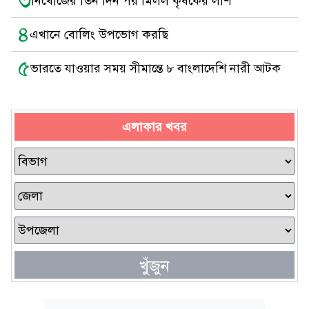
৩
নিখোঁজের তিন দিন পর মিলল কৃষকের লাশ
৪
এখানে বোলিং উপভোগ করছি
৫
ভারতে যাওয়ার সময় সীমান্তে ৮ বাংলাদেশি নারী আটক
এলাকার খবর
খুঁজুন