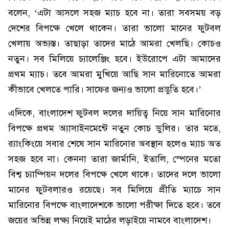
বলেন, ‘এটা আসলে সহজ ম্যাচ হবে না। তারা সবসময় বড়
দেশের বিপক্ষে খেলে থাকেন। তারা ভালো মানের ফুটবল
খেলায় অভ্যস্ত। তাছাড়া তাদের মাঠে আমরা খেলছি। কোচও
নতুন। সব মিলিয়ে চ্যালেঞ্জিং হবে। ইউরোপে এটা আমাদের
প্রথম ম্যাচ। তবে আমরা মুখিয়ে আছি সান মারিনোতে আমরা
কীভাবে খেলতে পারি। সাফের জন্যও ভালো প্রস্তুতি হবে।’
এদিকে, বাংলাদেশ ফুটবল দলের দায়িত্ব নিয়ে সান মারিনোর
বিপক্ষে প্রথম অ্যাসাইনমেন্টে নতুন কোচ ডুলির। তার মতে,
র‌্যাংকিংয়ে সবার শেষে সান মারিনোর অবস্থান হলেও ম্যাচ অত
সহজ হবে না। কেননা তারা জার্মানি, ইতালি, স্পেনের মতো
বিশ্ব চ্যাম্পিয়ন দলের বিপক্ষে খেলে থাকে। তাদের দলে ভালো
মানের ফুটবলারও রয়েছে। সব মিলিয়ে প্রীতি ম্যাচে সান
মারিনোর বিপক্ষে বাংলাদেশকে ভালো পরীক্ষা দিতে হবে। তবে
জয়ের অভিন্ন লক্ষ্য নিয়েই মাঠের লড়াইয়ে নামবে বাংলাদেশ।