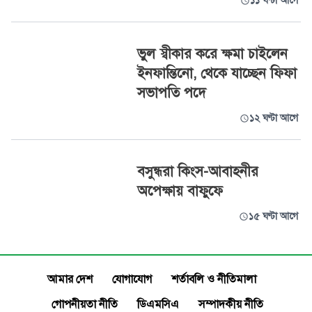
১১ ঘণ্টা আগে
ভুল স্বীকার করে ক্ষমা চাইলেন
ইনফান্তিনো, থেকে যাচ্ছেন ফিফা
সভাপতি পদে
১২ ঘণ্টা আগে
বসুন্ধরা কিংস-আবাহনীর
অপেক্ষায় বাফুফে
১৫ ঘণ্টা আগে
আমার দেশ
যোগাযোগ
শর্তাবলি ও নীতিমালা
গোপনীয়তা নীতি
ডিএমসিএ
সম্পাদকীয় নীতি