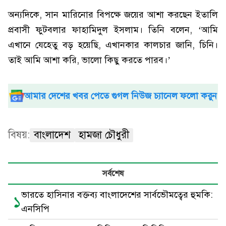
অন্যদিকে, সান মারিনোর বিপক্ষে জয়ের আশা করছেন ইতালি
প্রবাসী ফুটবলার ফাহামিদুল ইসলাম। তিনি বলেন, ‘আমি
এখানে যেহেতু বড় হয়েছি, এখানকার কালচার জানি, চিনি।
তাই আমি আশা করি, ভালো কিছু করতে পারব।’
আমার দেশের খবর পেতে গুগল নিউজ চ্যানেল ফলো করুন
বিষয়:
বাংলাদেশ
হামজা চৌধুরী
সর্বশেষ
ভারতে হাসিনার বক্তব্য বাংলাদেশের সার্বভৌমত্বের হুমকি:
১
এনসিপি