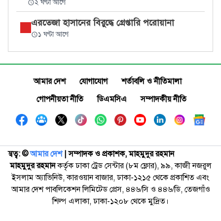
২ ঘণ্টা আগে
এরতেজা হাসানের বিরুদ্ধে গ্রেপ্তারি পরোয়ানা
১ ঘণ্টা আগে
আমার দেশ
যোগাযোগ
শর্তাবলি ও নীতিমালা
গোপনীয়তা নীতি
ডিএমসিএ
সম্পাদকীয় নীতি
স্বত্ব: ©️
আমার দেশ
| সম্পাদক ও প্রকাশক, মাহমুদুর রহমান
মাহমুদুর রহমান
কর্তৃক ঢাকা ট্রেড সেন্টার (৮ম ফ্লোর), ৯৯, কাজী নজরুল
ইসলাম অ্যাভিনিউ, কারওয়ান বাজার, ঢাকা-১২১৫ থেকে প্রকাশিত এবং
আমার দেশ পাবলিকেশন লিমিটেড প্রেস, ৪৪৬/সি ও ৪৪৬/ডি, তেজগাঁও
শিল্প এলাকা, ঢাকা-১২০৮ থেকে মুদ্রিত।