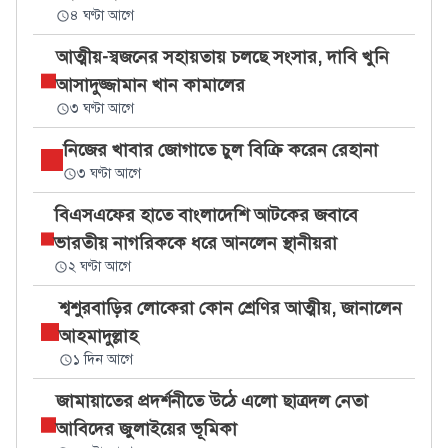
৪ ঘণ্টা আগে
আত্মীয়-স্বজনের সহায়তায় চলছে সংসার, দাবি খুনি
আসাদুজ্জামান খান কামালের
৩ ঘণ্টা আগে
নিজের খাবার জোগাতে চুল বিক্রি করেন রেহানা
৩ ঘণ্টা আগে
বিএসএফের হাতে বাংলাদেশি আটকের জবাবে
ভারতীয় নাগরিককে ধরে আনলেন স্থানীয়রা
২ ঘণ্টা আগে
শ্বশুরবাড়ির লোকেরা কোন শ্রেণির আত্মীয়, জানালেন
আহমাদুল্লাহ
১ দিন আগে
জামায়াতের প্রদর্শনীতে উঠে এলো ছাত্রদল নেতা
আবিদের জুলাইয়ের ভূমিকা