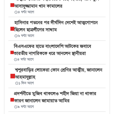
আসাদুজ্জামান খান কামালের
৪ ঘণ্টা আগে
হাসিনার পতনের পর দীর্ঘদিন দেশেই আত্মগোপনে
ছিলেন ছাত্রলীগের সাদ্দাম
৬ ঘণ্টা আগে
বিএসএফের হাতে বাংলাদেশি আটকের জবাবে
ভারতীয় নাগরিককে ধরে আনলেন স্থানীয়রা
৪ ঘণ্টা আগে
শ্বশুরবাড়ির লোকেরা কোন শ্রেণির আত্মীয়, জানালেন
আহমাদুল্লাহ
১ দিন আগে
প্রদর্শনীতে মুজিব থাকলেও শহীদ জিয়া না থাকার
কারণ জানালেন জামায়াত আমির
৯ ঘণ্টা আগে