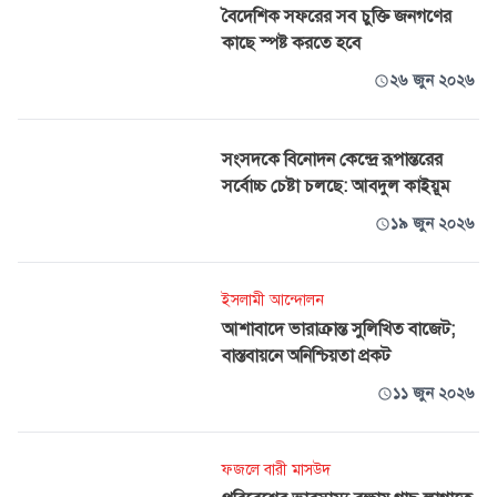
বৈদেশিক সফরের সব চুক্তি জনগণের
কাছে স্পষ্ট করতে হবে
২৬ জুন ২০২৬
সংসদকে বিনোদন কেন্দ্রে রূপান্তরের
সর্বোচ্চ চেষ্টা চলছে: আবদুল কাইয়ূম
১৯ জুন ২০২৬
ইসলামী আন্দোলন
আশাবাদে ভারাক্রান্ত সুলিখিত বাজেট;
বাস্তবায়নে অনিশ্চিয়তা প্রকট
১১ জুন ২০২৬
ফজলে বারী মাসউদ