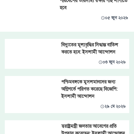
পরিবেশের ভারসাম্য রক্ষায় গাছ লাগাতে
হবে
০৫ জুন ২০২৬
বিদ্যুতের মূল্যবৃদ্ধির সিদ্ধান্ত বাতিল
করতে হবে: ইসলামী আন্দোলন
০৩ জুন ২০২৬
পশ্চিমবঙ্গকে মুসলমানদের জন্য
অগ্নিগর্ভে পরিণত করেছে বিজেপি:
ইসলামী আন্দোলন
২৯ মে ২০২৬
স্বরাষ্ট্রমন্ত্রী জনতার আবেগের প্রতি
উপহাস করেছেন: ইসলামী আন্দোলন