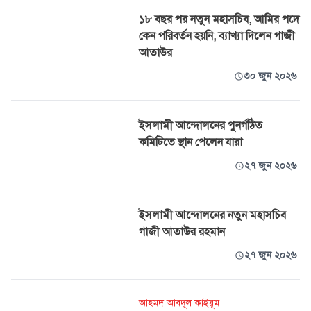
১৮ বছর পর নতুন মহাসচিব, আমির পদে
কেন পরিবর্তন হয়নি, ব্যাখ্যা দিলেন গাজী
আতাউর
৩০ জুন ২০২৬
ইসলামী আন্দোলনের পুনর্গঠিত
কমিটিতে স্থান পেলেন যারা
২৭ জুন ২০২৬
ইসলামী আন্দোলনের নতুন মহাসচিব
গাজী আতাউর রহমান
২৭ জুন ২০২৬
আহমদ আবদুল কাইয়ূম