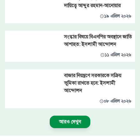
দায়িত্বে আব্দুর রহমান-আনোয়ার
১৯ এপ্রিল ২০২৬
সংস্কার বিষয়ে বিএনপির অবস্থানে জাতি
আশাহত: ইসলামী আন্দোলন
১১ এপ্রিল ২০২৬
বাজার নিয়ন্ত্রণে সরকারকে সক্রিয়
ভূমিকা রাখতে হবে: ইসলামী
আন্দোলন
০৮ এপ্রিল ২০২৬
আরও দেখুন