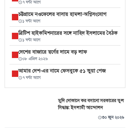
৭ ঘণ্টা আগে
চট্টগ্রামে নওফেলের বাসায় হামলা-অগ্নিসংযোগ
১ ঘণ্টা আগে
ব্রিটিশ হাইকমিশনারের সঙ্গে নাহিদ ইসলামের বৈঠক
১ ঘণ্টা আগে
দেশের বাজারে স্বর্ণের দামে বড় লাফ
০৮ এপ্রিল ২০২৬
আমার দেশ-এর নামে ফেসবুকে ৫১ ভুয়া পেজ
৭ ঘণ্টা আগে
মুদি দোকানে কর বসানো সরকারের ভুল
সিদ্ধান্ত: ইসলামী আন্দোলন
৩০ জুন ২০২৬