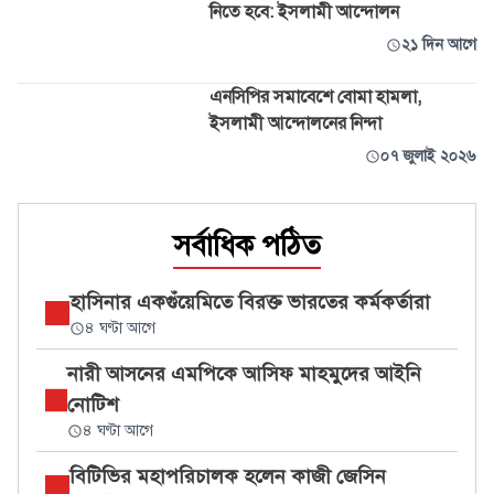
নিতে হবে: ইসলামী আন্দোলন
২১ দিন আগে
এনসিপির সমাবেশে বোমা হামলা,
ইসলামী আন্দোলনের নিন্দা
০৭ জুলাই ২০২৬
সর্বাধিক পঠিত
হাসিনার একগুঁয়েমিতে বিরক্ত ভারতের কর্মকর্তারা
৪ ঘণ্টা আগে
নারী আসনের এমপিকে আসিফ মাহমুদের আইনি
নোটিশ
৪ ঘণ্টা আগে
বিটিভির মহাপরিচালক হলেন কাজী জেসিন