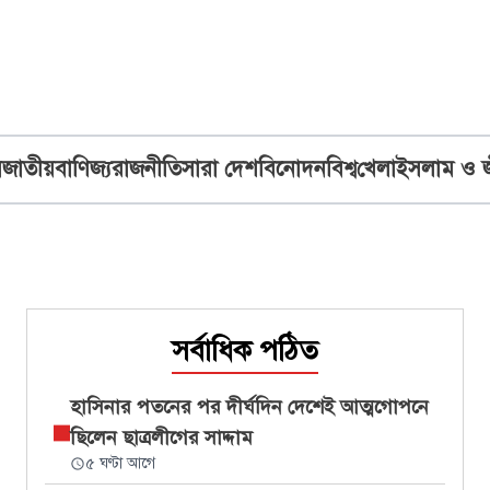
ব
জাতীয়
বাণিজ্য
রাজনীতি
সারা দেশ
বিনোদন
বিশ্ব
খেলা
ইসলাম ও 
সর্বাধিক পঠিত
হাসিনার পতনের পর দীর্ঘদিন দেশেই আত্মগোপনে
ছিলেন ছাত্রলীগের সাদ্দাম
৫ ঘণ্টা আগে