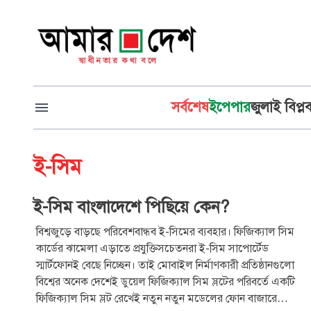
সর্বশেষ
ইপেপার
জুলাই বিপ্ল
ই-সিম
ই-সিম বাংলাদেশে পিছিয়ে কেন?
বিশ্বজুড়ে বাড়ছে পরিবেশবান্ধব ই-সিমের ব্যবহার। ফিজিক্যাল সিম
কার্ডের ঝামেলা এড়াতে প্রযুক্তিসচেতনরা ই-সিম সাপোর্টেড
স্মার্টফোনই বেছে নিচ্ছেন। তাই মোবাইল নির্মাণকারী প্রতিষ্ঠানগুলো
বিশ্বের অনেক দেশেই ডুয়েল ফিজিক্যাল সিম স্লটের পরিবর্তে একটি
ফিজিক্যাল সিম স্লট রেখেই নতুন নতুন মডেলের ফোন বাজারে