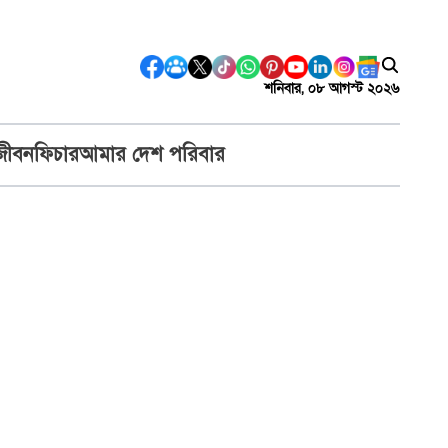
শনিবার, ০৮ আগস্ট ২০২৬
জীবন
ফিচার
আমার দেশ পরিবার