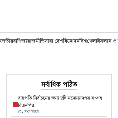
জাতীয়
বাণিজ্য
রাজনীতি
সারা দেশ
বিনোদন
বিশ্ব
খেলা
ইসলাম ও
সর্বাধিক পঠিত
রাষ্ট্রপতি নির্বাচনের জন্য দুটি মনোনয়নপত্র সংগ্রহ
বিএনপির
১ ঘণ্টা আগে