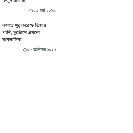
‘হলুদ গালিচা’
০৩ মার্চ ২০২৬
কমতে শুরু করেছে তিস্তার
পানি, দুর্ভোগে এখনো
বানভাসিরা
০৮ অক্টোবর ২০২৫