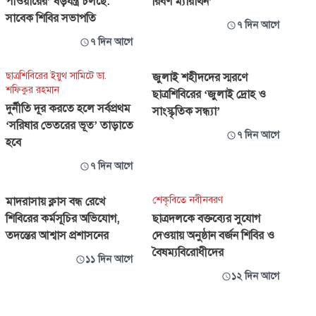
পাওয়ারের’ ষড়যন্ত্র চলছে:
রিবর্ণ ম্যারাথন’
সাবেক শিবির সভাপতি
৭ দিন আগে
৭ দিন আগে
ছাত্রশিবিরের ইয়ুথ সামিটে ডা.
জুলাই শহীদদের স্মরণে
শফিকুর রহমান
ছাত্রশিবিরের ‘জুলাই দ্রোহ ও
দুর্নীতি দূর করতে হলে সর্বপ্রথম
সাংস্কৃতিক সন্ধ্যা’
‘সরিষার ভেতরের ভূত’ তাড়াতে
৭ দিন আগে
হবে
৭ দিন আগে
শেকৃবিতে নবীনবরণ
মাদরাসায় ক্লাস বন্ধ রেখে
শিবিরের কর্মসূচির অভিযোগ,
ছাত্রদলকে বক্তব্যের সুযোগ
তদন্তের আশ্বাস প্রশাসনের
দেওয়ায় অনুষ্ঠান বর্জন শিবির ও
বৈষম্যবিরোধীদের
১১ দিন আগে
১২ দিন আগে