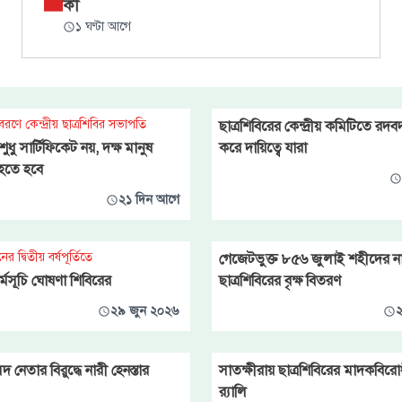
কী
১ ঘণ্টা আগে
বরণে কেন্দ্রীয় ছাত্রশিবির সভাপতি
ছাত্রশিবিরের কেন্দ্রীয় কমিটিতে রদ
 শুধু সার্টিফিকেট নয়, দক্ষ মানুষ
করে দায়িত্বে যারা
র হতে হবে
২১ দিন আগে
ের দ্বিতীয় বর্ষপূর্তিতে
গেজেটভুক্ত ৮৫৬ জুলাই শহীদের ন
্মসূচি ঘোষণা শিবিরের
ছাত্রশিবিরের বৃক্ষ বিতরণ
২৯ জুন ২০২৬
২
 নেতার বিরুদ্ধে নারী হেনস্তার
সাতক্ষীরায় ছাত্রশিবিরের মাদকবি
র‍্যালি