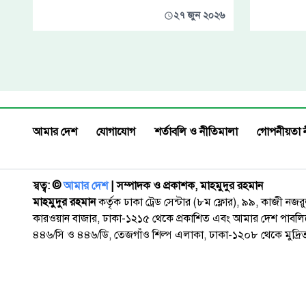
২৭ জুন ২০২৬
আমার দেশ
যোগাযোগ
শর্তাবলি ও নীতিমালা
গোপনীয়তা 
স্বত্ব: ©️
আমার দেশ
| সম্পাদক ও প্রকাশক, মাহমুদুর রহমান
মাহমুদুর রহমান
কর্তৃক ঢাকা ট্রেড সেন্টার (৮ম ফ্লোর), ৯৯, কাজী নজ
কারওয়ান বাজার, ঢাকা-১২১৫ থেকে প্রকাশিত এবং আমার দেশ পাবলিক
৪৪৬/সি ও ৪৪৬/ডি, তেজগাঁও শিল্প এলাকা, ঢাকা-১২০৮ থেকে মুদ্রি