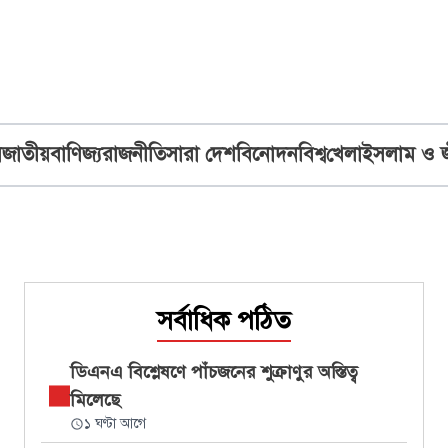
ব
জাতীয়
বাণিজ্য
রাজনীতি
সারা দেশ
বিনোদন
বিশ্ব
খেলা
ইসলাম ও 
সর্বাধিক পঠিত
ডিএনএ বিশ্লেষণে পাঁচজনের শুক্রাণুর অস্তিত্ব
মিলেছে
১ ঘণ্টা আগে