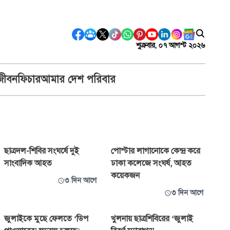
শুক্রবার, ০৭ আগস্ট ২০২৬
জীবন
ফিচার
আমার দেশ পরিবার
ছাত্রদল-শিবির সংঘর্ষে দুই
পোস্টার লাগানোকে কেন্দ্র করে
সাংবাদিক আহত
ঢাকা কলেজে সংঘর্ষ, আহত
কয়েকজন
৩ দিন আগে
৩ দিন আগে
জুলাইকে মুছে ফেলতে ‘ডিপ
খুলনায় ছাত্রশিবিরের ‘জুলাই