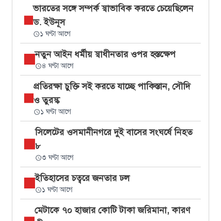
ভারতের সঙ্গে সম্পর্ক স্বাভাবিক করতে চেয়েছিলেন
ড. ইউনূস
১ ঘণ্টা আগে
নতুন আইন ধর্মীয় স্বাধীনতার ওপর হস্তক্ষেপ
৪ ঘণ্টা আগে
প্রতিরক্ষা চুক্তি সই করতে যাচ্ছে পাকিস্তান, সৌদি
ও তুরস্ক
১ ঘণ্টা আগে
সিলেটের ওসমানীনগরে দুই বাসের সংঘর্ষে নিহত
৮
৩ ঘণ্টা আগে
ইতিহাসের চত্বরে জনতার ঢল
১ ঘণ্টা আগে
মেটাকে ৭০ হাজার কোটি টাকা জরিমানা, কারণ