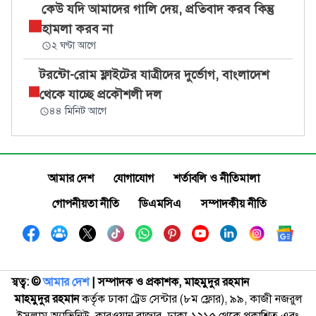
কেউ যদি আমাদের গালি দেয়, প্রতিবাদ করব কিন্তু
হামলা করব না
২ ঘণ্টা আগে
টরন্টো-রোম ফ্লাইটের যাত্রীদের দুর্ভোগ, বাংলাদেশ
থেকে যাচ্ছে প্রকৌশলী দল
৪৪ মিনিট আগে
আমার দেশ
যোগাযোগ
শর্তাবলি ও নীতিমালা
গোপনীয়তা নীতি
ডিএমসিএ
সম্পাদকীয় নীতি
স্বত্ব: ©️
আমার দেশ
| সম্পাদক ও প্রকাশক, মাহমুদুর রহমান
মাহমুদুর রহমান
কর্তৃক ঢাকা ট্রেড সেন্টার (৮ম ফ্লোর), ৯৯, কাজী নজরুল