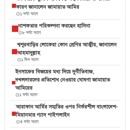
কারণ জানালেন জামায়াত আমির
১ ঘণ্টা আগে
নাশকতার পরিকল্পনা করছেন হাসিনা
৮ ঘণ্টা আগে
শ্বশুরবাড়ির লোকেরা কোন শ্রেণির আত্মীয়, জানালেন
আহমাদুল্লাহ
১ দিন আগে
ইনসাফের বিজয়ের মধ্য দিয়ে দুর্নীতিবাজ,
দখলদারদের প্রতিশোধ নেওয়ার ঘোষণা জামায়াত
আমিরের
১ ঘণ্টা আগে
আরাকান আর্মির সম্মতির ওপর নির্ভরশীল বাংলাদেশ-
মিয়ানমার গ্যাস পাইপলাইন
৩ ঘণ্টা আগে