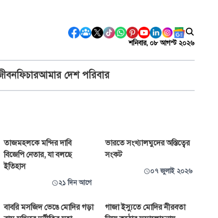
শনিবার, ০৮ আগস্ট ২০২৬
জীবন
ফিচার
আমার দেশ পরিবার
তাজমহলকে মন্দির দাবি
ভারতে সংখ্যালঘুদের অস্তিত্বের
বিজেপি নেতার, যা বলছে
সংকট
ইতিহাস
০৭ জুলাই ২০২৬
২১ দিন আগে
বাবরি মসজিদ ভেঙে মোদির গড়া
গাজা ইস্যুতে মোদির নীরবতা