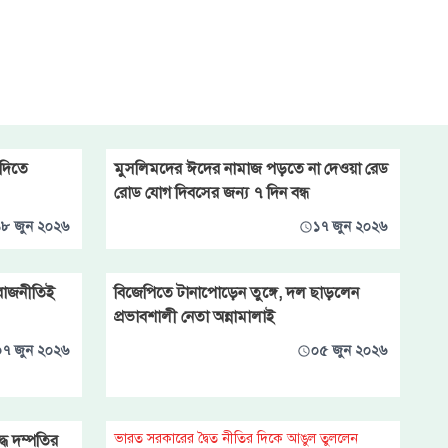
দিতে
মুসলিমদের ঈদের নামাজ পড়তে না দেওয়া রেড
রোড যোগ দিবসের জন্য ৭ দিন বন্ধ
১৮ জুন ২০২৬
১৭ জুন ২০২৬
রাজনীতিই
বিজেপিতে টানাপোড়েন তুঙ্গে, দল ছাড়লেন
প্রভাবশালী নেতা অন্নামালাই
০৭ জুন ২০২৬
০৫ জুন ২০২৬
ভারত সরকারের দ্বৈত নীতির দিকে আঙুল তুললেন
্ধ দম্পতির