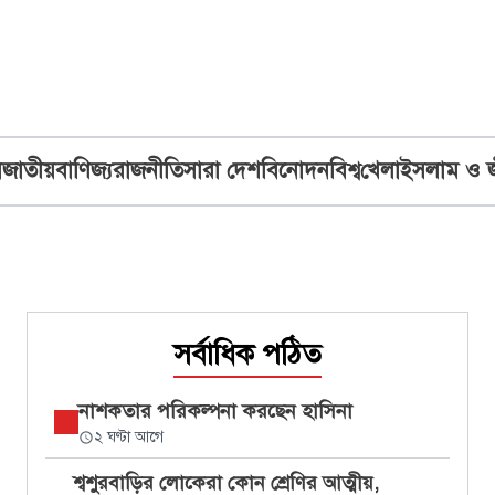
ব
জাতীয়
বাণিজ্য
রাজনীতি
সারা দেশ
বিনোদন
বিশ্ব
খেলা
ইসলাম ও 
সর্বাধিক পঠিত
নাশকতার পরিকল্পনা করছেন হাসিনা
২ ঘণ্টা আগে
শ্বশুরবাড়ির লোকেরা কোন শ্রেণির আত্মীয়,