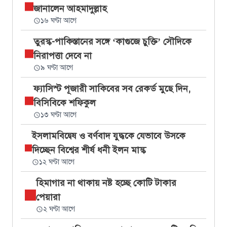
জানালেন আহমাদুল্লাহ
১৬ ঘণ্টা আগে
তুরস্ক-পাকিস্তানের সঙ্গে ‘কাগুজে চুক্তি’ সৌদিকে
নিরাপত্তা দেবে না
৯ ঘণ্টা আগে
ফ্যাসিস্ট পূজারী সাকিবের সব রেকর্ড মুছে দিন,
বিসিবিকে শফিকুল
১৩ ঘণ্টা আগে
ইসলামবিদ্বেষ ও বর্ণবাদ যুদ্ধকে যেভাবে উসকে
দিচ্ছেন বিশ্বের শীর্ষ ধনী ইলন মাস্ক
১২ ঘণ্টা আগে
হিমাগার না থাকায় নষ্ট হচ্ছে কোটি টাকার
পেয়ারা
২ ঘণ্টা আগে