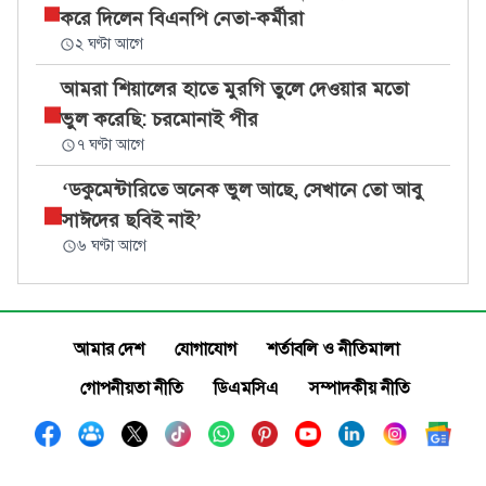
করে দিলেন বিএনপি নেতা-কর্মীরা
২ ঘণ্টা আগে
আমরা শিয়ালের হাতে মুরগি তুলে দেওয়ার মতো
ভুল করেছি: চরমোনাই পীর
৭ ঘণ্টা আগে
‘ডকুমেন্টারিতে অনেক ভুল আছে, সেখানে তো আবু
সাঈদের ছবিই নাই’
৬ ঘণ্টা আগে
আমার দেশ
যোগাযোগ
শর্তাবলি ও নীতিমালা
গোপনীয়তা নীতি
ডিএমসিএ
সম্পাদকীয় নীতি