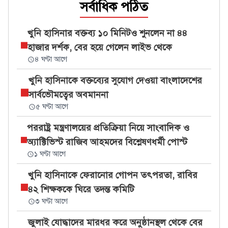
সর্বাধিক পঠিত
খুনি হাসিনার বক্তব্য ১০ মিনিটও শুনলেন না ৪৪
হাজার দর্শক, বের হয়ে গেলেন লাইভ থেকে
৪ ঘণ্টা আগে
খুনি হাসিনাকে বক্তব্যের সুযোগ দেওয়া বাংলাদেশের
সার্বভৌমত্বের অবমাননা
৫ ঘণ্টা আগে
পররাষ্ট্র মন্ত্রণালয়ের প্রতিক্রিয়া নিয়ে সাংবাদিক ও
অ্যাক্টিভিস্ট রাজিব আহমদের বিশ্লেষণধর্মী পোস্ট
১ ঘণ্টা আগে
খুনি হাসিনাকে ফেরানোর গোপন তৎপরতা, রাবির
৪২ শিক্ষককে ঘিরে তদন্ত কমিটি
৩ ঘণ্টা আগে
জুলাই যোদ্ধাদের মারধর করে অনুষ্ঠানস্থল থেকে বের