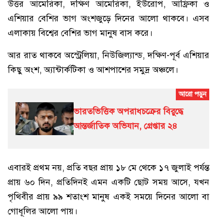
উত্তর আমেরিকা, দক্ষিণ আমেরিকা, ইউরোপ, আফ্রিকা ও
এশিয়ার বেশির ভাগ অংশজুড়ে দিনের আলো থাকবে। এসব
এলাকায় বিশ্বের বেশির ভাগ মানুষ বাস করে।
আর রাত থাকবে অস্ট্রেলিয়া, নিউজিল্যান্ড, দক্ষিণ-পূর্ব এশিয়ার
কিছু অংশ, অ্যান্টার্কটিকা ও আশপাশের সমুদ্র অঞ্চলে।
ভারতভিত্তিক অপরাধচক্রের বিরুদ্ধে
আন্তর্জাতিক অভিযান, গ্রেপ্তার ২৪
এবারই প্রথম নয়, প্রতি বছর প্রায় ১৮ মে থেকে ১৭ জুলাই পর্যন্ত
প্রায় ৬০ দিন, প্রতিদিনই এমন একটি ছোট সময় আসে, যখন
পৃথিবীর প্রায় ৯৯ শতাংশ মানুষ একই সময়ে দিনের আলো বা
গোধূলির আলো পায়।