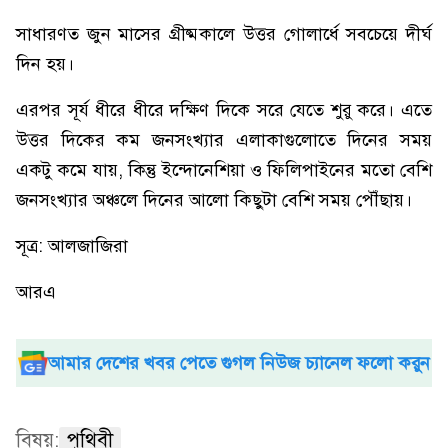
সাধারণত জুন মাসের গ্রীষ্মকালে উত্তর গোলার্ধে সবচেয়ে দীর্ঘ
দিন হয়।
এরপর সূর্য ধীরে ধীরে দক্ষিণ দিকে সরে যেতে শুরু করে। এতে
উত্তর দিকের কম জনসংখ্যার এলাকাগুলোতে দিনের সময়
একটু কমে যায়, কিন্তু ইন্দোনেশিয়া ও ফিলিপাইনের মতো বেশি
জনসংখ্যার অঞ্চলে দিনের আলো কিছুটা বেশি সময় পৌঁছায়।
সূত্র: আলজাজিরা
আরএ
আমার দেশের খবর পেতে গুগল নিউজ চ্যানেল ফলো করুন
বিষয়:
পৃথিবী