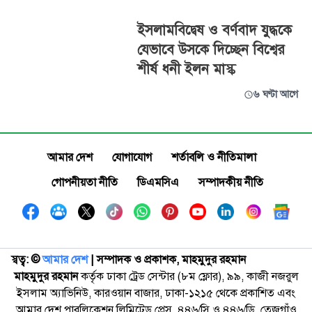
ইসলামবিদ্বেষ ও বর্ণবাদ যুদ্ধকে
যেভাবে উসকে দিচ্ছেন বিশ্বের
শীর্ষ ধনী ইলন মাস্ক
৬ ঘণ্টা আগে
আমার দেশ
যোগাযোগ
শর্তাবলি ও নীতিমালা
গোপনীয়তা নীতি
ডিএমসিএ
সম্পাদকীয় নীতি
স্বত্ব: ©️
আমার দেশ
| সম্পাদক ও প্রকাশক, মাহমুদুর রহমান
মাহমুদুর রহমান
কর্তৃক ঢাকা ট্রেড সেন্টার (৮ম ফ্লোর), ৯৯, কাজী নজরুল
ইসলাম অ্যাভিনিউ, কারওয়ান বাজার, ঢাকা-১২১৫ থেকে প্রকাশিত এবং
আমার দেশ পাবলিকেশন লিমিটেড প্রেস, ৪৪৬/সি ও ৪৪৬/ডি, তেজগাঁও