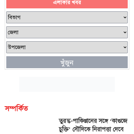
এলাকার খবর
খুঁজুন
সম্পর্কিত
তুরস্ক-পাকিস্তানের সঙ্গে ‘কাগুজে
চুক্তি’ সৌদিকে নিরাপত্তা দেবে