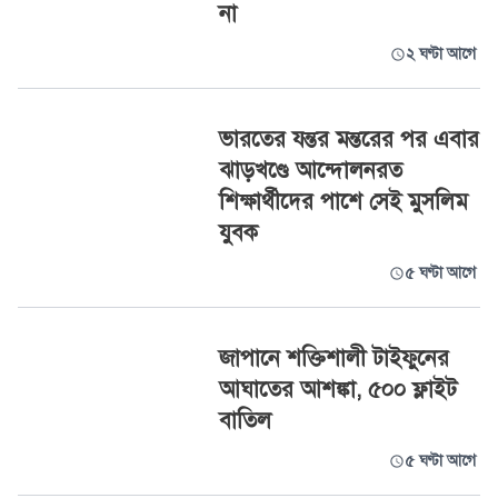
না
২ ঘণ্টা আগে
ভারতের যন্তর মন্তরের পর এবার
ঝাড়খণ্ডে আন্দোলনরত
শিক্ষার্থীদের পাশে সেই মুসলিম
যুবক
৫ ঘণ্টা আগে
জাপানে শক্তিশালী টাইফুনের
আঘাতের আশঙ্কা, ৫০০ ফ্লাইট
বাতিল
৫ ঘণ্টা আগে