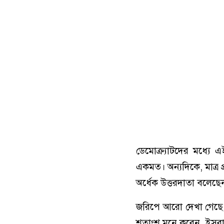
ডেমোক্র্যাটদের মধ্যে এ
একমত। অন্যদিকে, মাত্র প
অর্ধেক উত্তরদাতা বলেছেন
জরিপে আরো দেখা গেছে, ম
শতাংশ মনে করেন, ইসরা