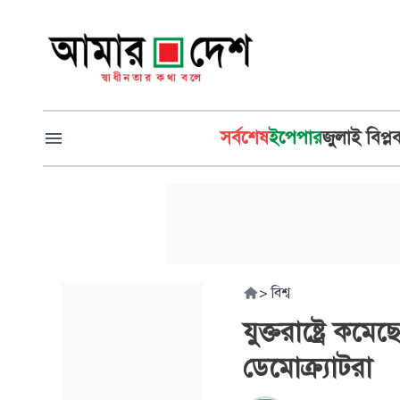
সর্বশেষ
ইপেপার
জুলাই বিপ্ল
>
বিশ্ব
যুক্তরাষ্ট্রে ক
ডেমোক্র্যাটরা