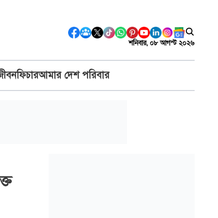
শনিবার, ০৮ আগস্ট ২০২৬
জীবন
ফিচার
আমার দেশ পরিবার
ক্ত