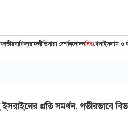
ব
জাতীয়
বাণিজ্য
রাজনীতি
সারা দেশ
বিনোদন
বিশ্ব
খেলা
ইসলাম ও 
মেছে ইসরাইলের প্রতি সমর্থন, গভীরভাবে বিভ