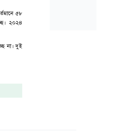
র্তমানে ৫৮
চ্ছে। ২০২৪
্ছে না। দুই