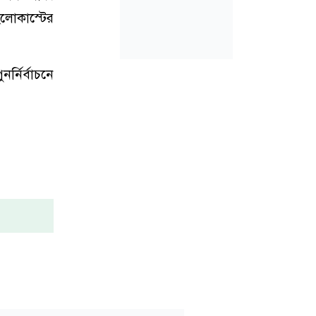
হলোকাস্টের
র্নির্বাচনে