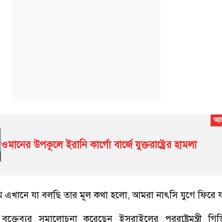
ওমানের উপকূলে ইরানি কার্গো বার্জে যুক্তরাষ্ট্রের হামলা
 এখানে যা বলছি তার মূল কথা হলো, আমরা নাৎসি যুগে ফিরে যা
ক্তেব্যর সমালোচনা করেছেন ইসরাইলের পররাষ্ট্রমন্ত্রী গি