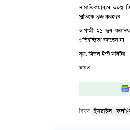
সামাজিকমাধ্যম এক্সে ত
স্মৃতিকে তুচ্ছ করছেন।’
আগামী ২১ জুন কলম্বিয়ায
প্রতিদ্বন্দ্বিতা করছেন না।
সূত্র: মিডল ইস্ট মনিটর
আরএ
বিষয়:
ইসরাইল
কলম্বি