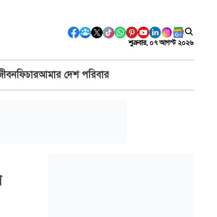
শুক্রবার, ০৭ আগস্ট ২০২৬
জীবন
ফিচার
আমার দেশ পরিবার
র