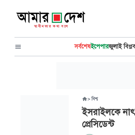
সর্বশেষ
ইপেপার
জুলাই বিপ্ল
>
বিশ্ব
ইসরাইলকে নাৎসি
প্রেসিডেন্ট