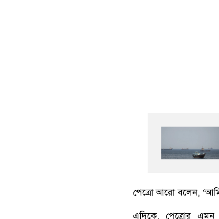
পেত্রো আরো বলেন, ‘আমি
এদিকে, পেত্রোর এমন ব