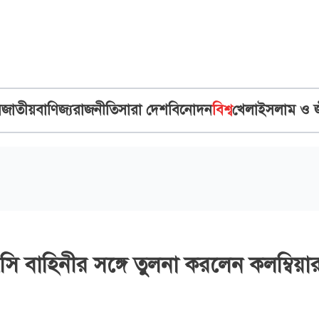
ব
জাতীয়
বাণিজ্য
রাজনীতি
সারা দেশ
বিনোদন
বিশ্ব
খেলা
ইসলাম ও 
 বাহিনীর সঙ্গে তুলনা করলেন কলম্বিয়া