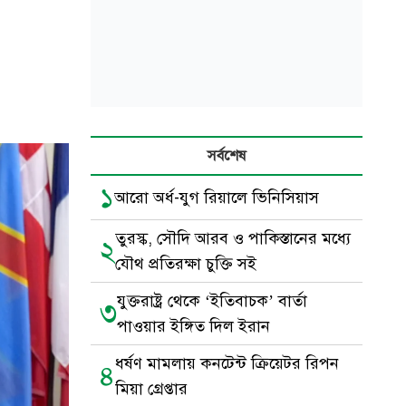
সর্বশেষ
১
আরো অর্ধ-যুগ রিয়ালে ভিনিসিয়াস
তুরস্ক, সৌদি আরব ও পাকিস্তানের মধ্যে
২
যৌথ প্রতিরক্ষা চুক্তি সই
যুক্তরাষ্ট্র থেকে ‘ইতিবাচক’ বার্তা
৩
পাওয়ার ইঙ্গিত দিল ইরান
ধর্ষণ মামলায় কনটেন্ট ক্রিয়েটর রিপন
৪
মিয়া গ্রেপ্তার