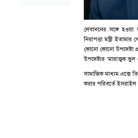
লেবাননের সঙ্গে হওয়া য
নিরাপত্তা মন্ত্রী ইতামার
কোনো কোনো উপদেষ্টা প্রধা
উপদেষ্টার ‘মারাত্মক ভ
সামাজিক মাধ্যম এক্সে 
করার পরিবর্তে ইসরাইল এর