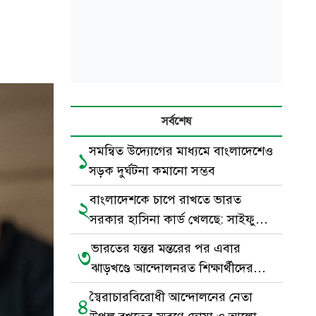
সর্বশেষ
সমন্বিত উদ্যোগের মাধ্যমে বাংলাদেশেও
১
সড়ক দুর্ঘটনা কমানো সম্ভব
বাংলাদেশকে চাপে রাখতে ভারত
২
সরকার হাসিনা কার্ড খেলছে: সাইফুল
হক
ভারতের যন্তর মন্তরের পর এবার
৩
ঝাড়খণ্ডে আন্দোলনরত শিক্ষার্থীদের
পাশে সেই মুসলিম যুবক
স্বৈরাচারবিরোধী আন্দোলনের নেতা
৪