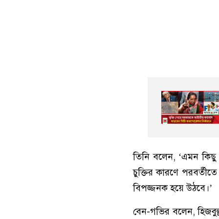
তিনি বলেন, ‘এমন কিছু 
চুক্তির কারণে পরবর্তী
বিপজ্জনক হয়ে উঠবে।’
বেন-গভির বলেন, হিজবুল্