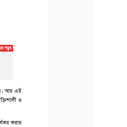
হয়। আর এই
ক্তিশালী ও
র্যকর করার