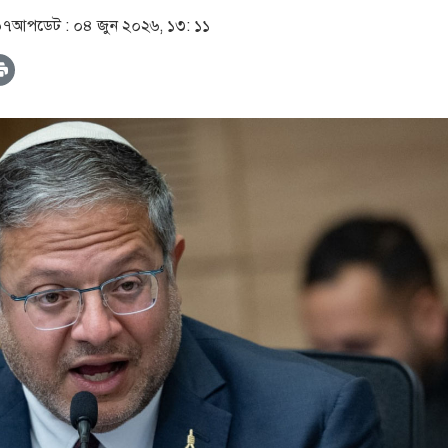
০৭
আপডেট :
০৪ জুন ২০২৬, ১৩: ১১