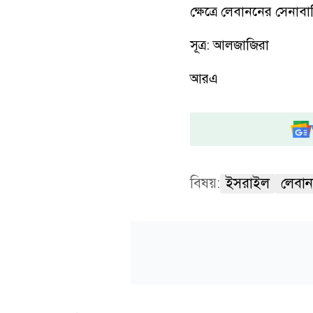
ক্ষেত্রে লেবাননের সেনাবা
সূত্র: আলজাজিরা
আরএ
বিষয়:
ইসরাইল
লেবা