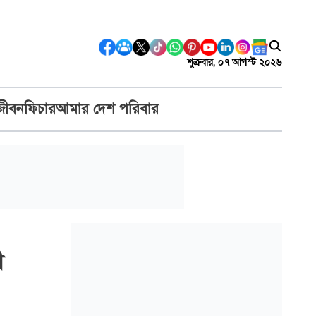
শুক্রবার, ০৭ আগস্ট ২০২৬
জীবন
ফিচার
আমার দেশ পরিবার
ী