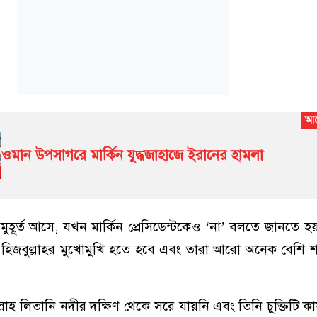
ওমান উপসাগরে মার্কিন যুদ্ধজাহাজে ইরানের হামলা
মুহূর্ত আসে, যখন মার্কিন প্রেসিডেন্টকেও ‘না’ বলতে জানতে 
তে হিজবুল্লাহর মুখোমুখি হতে হবে এবং তারা আরো অনেক বেশি শ
লাহ লিতানি নদীর দক্ষিণ থেকে সরে যায়নি এবং তিনি চুক্তিটি কা