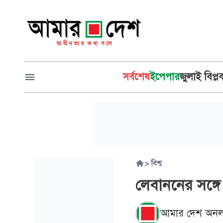
সর্বশেষ
ইপেপার
জুলাই বিপ্ল
>
বিশ্ব
লেবাননের সঙ্গে 
আমার দেশ অনল