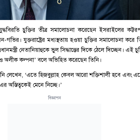
ুদ্ধবিরতি চুক্তির তীব্র সমালোচনা করেছেন ইসরাইলের কট্টরপন
 বেন-গভির। যুক্তরাষ্ট্রের মধ্যস্থতায় হওয়া চুক্তির সমালোচনা করে
নমন্ত্রী নেতানিয়াহুকে ভুল সিদ্ধান্তের দিকে ঠেলে দিচ্ছেন। এই চ
ুল ও অলীক কল্পনা’ বলে অভিহিত করেছেন তিনি।
তিনি লেখেন, ‘এতে হিজবুল্লাহ কেবল আরো শক্তিশালী হবে এবং 
 অস্তিত্বকেই মেনে নিচ্ছে।’
বিজ্ঞাপন