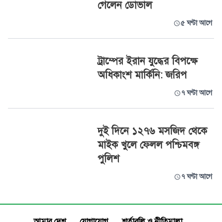
গেলেন ডোভাল
৫ ঘণ্টা আগে
ট্রাম্পের ইরান যুদ্ধের বিপক্ষে
অধিকাংশ মার্কিনি: জরিপ
৭ ঘণ্টা আগে
দুই দিনে ১২৭৬ মসজিদ থেকে
মাইক খুলে ফেলল পশ্চিমবঙ্গ
পুলিশ
৭ ঘণ্টা আগে
আমার দেশ
যোগাযোগ
শর্তাবলি ও নীতিমালা