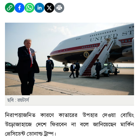
ছবি : রয়টার্স
নিরাপত্তাজনিত কারণে কাতারের উপহার দেওয়া বোয়িং
উড়োজাহাজে দেশে ফিরবেন না বলে জানিয়েছেন মার্কিন
প্রেসিডেন্ট ডোনাল্ড ট্রাম্প।