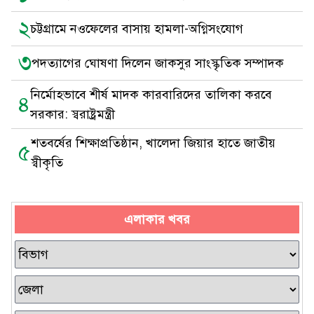
২
চট্টগ্রামে নওফেলের বাসায় হামলা-অগ্নিসংযোগ
৩
পদত্যাগের ঘোষণা দিলেন জাকসুর সাংস্কৃতিক সম্পাদক
নির্মোহভাবে শীর্ষ মাদক কারবারিদের তালিকা করবে
৪
সরকার: স্বরাষ্ট্রমন্ত্রী
শতবর্ষের শিক্ষাপ্রতিষ্ঠান, খালেদা জিয়ার হাতে জাতীয়
৫
স্বীকৃতি
এলাকার খবর