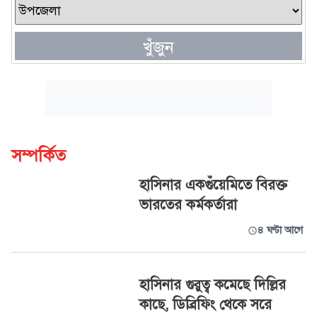
খুঁজুন
সম্পর্কিত
হাসিনার একগুঁয়েমিতে বিরক্ত
ভারতের কর্মকর্তারা
৪ ঘণ্টা আগে
হাসিনার গুরুত্ব কমেছে দিল্লির
কাছে, ডিব্রিফিং থেকে সরে