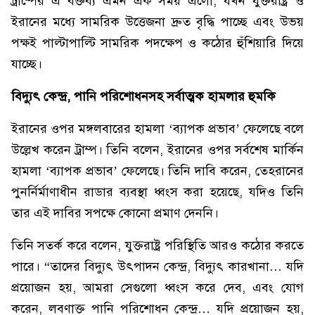
ট্রাম্পের এ বক্তব্য এমন এক সময় এলো, যখন যুক্তরাষ্ট্র ও
ইরানের মধ্যে সামরিক উত্তেজনা দ্রুত বৃদ্ধি পাচ্ছে এবং উভয়
পক্ষই পাল্টাপাল্টি সামরিক পদক্ষেপ ও কঠোর হুঁশিয়ারি দিয়ে
যাচ্ছে।
বিদ্যুৎ কেন্দ্র, পানি পরিশোধনসহ সর্বাত্মক হামলার হুমকি
ইরানের ওপর মঙ্গলবারের হামলা ‘ব্যাপক প্রভাব’ ফেলেছে বলে
উল্লেখ করেন ট্রাম্প। তিনি বলেন, ইরানের ওপর সর্বশেষ মার্কিন
হামলা ‘ব্যাপক প্রভাব’ ফেলেছে। তিনি দাবি করেন, তেহরানের
পুনর্নির্মাণাধীন রাডার ব্যবস্থা ধ্বংস করা হয়েছে, যদিও তিনি
তার এই দাবির সপক্ষে কোনো প্রমাণ দেননি।
তিনি সতর্ক করে বলেন, যুক্তরাষ্ট্র পরিস্থিতি আরও কঠোর করতে
পারে। “তাদের বিদ্যুৎ উৎপাদন কেন্দ্র, বিদ্যুৎ কারখানা… যদি
প্রয়োজন হয়, আমরা সেগুলো ধ্বংস করে দেব, এবং যোগ
করেন, লবণাক্ত পানি পরিশোধন কেন্দ্র… যদি প্রয়োজন হয়,