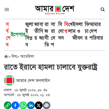
স
জুলা
জা
বা
রা
সা
বি
বি
খে
ইসলা
ফি
আমার
র্ব
ই
তী
ণি
জ
রা
নো
শ্ব
লা
ম ও
চা
দেশ
ইপেপার
শে
বিপ্ল
য়
জ্য
নী
দে
দন
জীবন
র
পরিবার
ষ
ব
তি
শ
>
বিশ্ব
>
আমেরিকা
রাতে ইরানে হামলা চালাবে যুক্তরাষ্ট্র
আমার দেশ অনলাইন
প্রকাশ :
০৮ জুলাই ২০২৬, ১৯: ৩৮
আপডেট :
০৮ জুলাই ২০২৬, ২১: ২৩