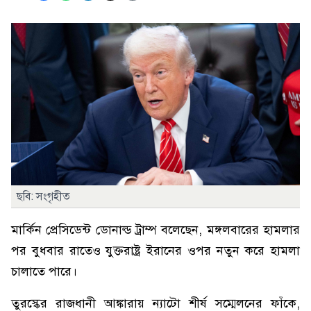
ছবি: সংগৃহীত
মার্কিন প্রেসিডেন্ট ডোনাল্ড ট্রাম্প বলেছেন, মঙ্গলবারের হামলার
পর বুধবার রাতেও যুক্তরাষ্ট্র ইরানের ওপর নতুন করে হামলা
চালাতে পারে।
তুরস্কের রাজধানী আঙ্কারায় ন্যাটো শীর্ষ সম্মেলনের ফাঁকে,