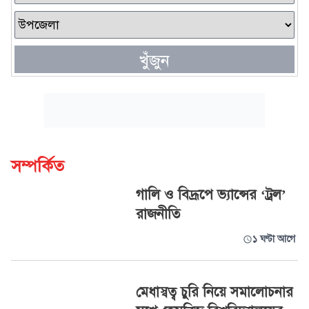
খুঁজুন
সম্পর্কিত
গালি ও বিদ্রূপে ভ্যান্সের ‘ট্রল’
রাজনীতি
১ ঘণ্টা আগে
মেধাস্বত্ব চুরি নিয়ে সমালোচনার