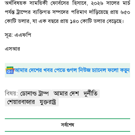
অর্থবিষয়ক সাময়িকী ফোর্বসের হিসাবে, ২০২৬ সালের মার্চ
পর্যন্ত ট্রাম্পের ব্যক্তিগত সম্পদের পরিমাণ দাঁড়িয়েছে প্রায় ৬৫০
কোটি ডলার, যা এক বছরে প্রায় ১৪০ কোটি ডলার বেড়েছে।
সূত্র: এএফপি
এসআর
আমার দেশের খবর পেতে গুগল নিউজ চ্যানেল ফলো করুন
বিষয়:
ডোনাল্ড ট্রাম্প
আমার দেশ
দুর্নীতি
শেয়ারবাজার
যুক্তরাষ্ট্র
সর্বশেষ