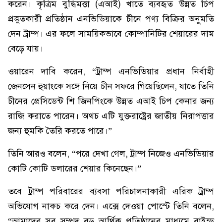
করেন। কৃত্রিম বুদ্ধিমত্তা (এআই) খাতে ব্যবহৃত উন্নত চিপ
প্রস্তুতকারী প্রতিষ্ঠান এনভিডিয়াকে চীনে পণ্য বিক্রির অনুমতি
দেন ট্রাম্প। এর ফলে সাময়িকভাবে কোম্পানিটির শেয়ারের দাম
বেড়ে যায়।
ওয়ারেন দাবি করেন, “ট্রাম্প এনভিডিয়ার প্রধান নির্বাহী
জেনসেন হুয়াংকে সঙ্গে নিয়ে চীন সফরে গিয়েছিলেন, যাতে তিনি
চীনের প্রেসিডেন্ট শি জিনপিংকে উন্নত এআই চিপ কেনার জন্য
রাজি করাতে পারেন। অথচ এটি যুক্তরাষ্ট্রের জাতীয় নিরাপত্তার
জন্য হুমকি তৈরি করতে পারে।”
তিনি আরও বলেন, “পরে দেখা গেল, ট্রাম্প নিজেও এনভিডিয়ার
কোটি কোটি ডলারের শেয়ার কিনেছেন।”
তবে ট্রাম্প পরিবারের ব্যবসা পরিচালনাকারী এরিক ট্রাম্প
অভিযোগ নাকচ করে দেন। এক্সে দেওয়া পোস্টে তিনি বলেন,
“আমাদের সব সম্পদ বড় আর্থিক প্রতিষ্ঠানের মাধ্যমে ব্লাইন্ড