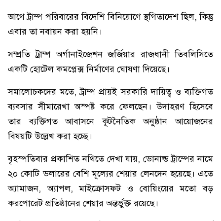
আগে ট্রাম্প পরিবারের বিদেশি বিনিয়োগে স্থগিতাদেশ ছিল, কিন্তু
এবার তা নবায়ন করা হয়নি।
সম্প্রতি ট্রাম্প অর্গানাইজেশন জর্জিয়ার রাজধানী তিবলিসিতে
একটি হোটেল কমপ্লেক্স নির্মাণের ঘোষণা দিয়েছে।
সমালোচকদের মতে, ট্রাম্প প্রায়ই সরকারি দায়িত্ব ও ব্যক্তিগত
ব্যবসার সীমারেখা অস্পষ্ট করে ফেলছেন। উদাহরণ হিসেবে
তার ব্যক্তিগত আবাসনে কূটনৈতিক অনুষ্ঠান আয়োজনের
বিষয়টি উল্লেখ করা হচ্ছে।
বৃহস্পতিবার প্রকাশিত নথিতে দেখা যায়, ডোনাল্ড ট্রাম্পের নামে
২০ কোটি ডলারের বেশি মূল্যের শেয়ার লেনদেন হয়েছে। এতে
অ্যামাজন, অ্যাপল, মাইক্রোসফট ও বোয়িংয়ের মতো বড়
করপোরেট প্রতিষ্ঠানের শেয়ার অন্তর্ভুক্ত রয়েছে।