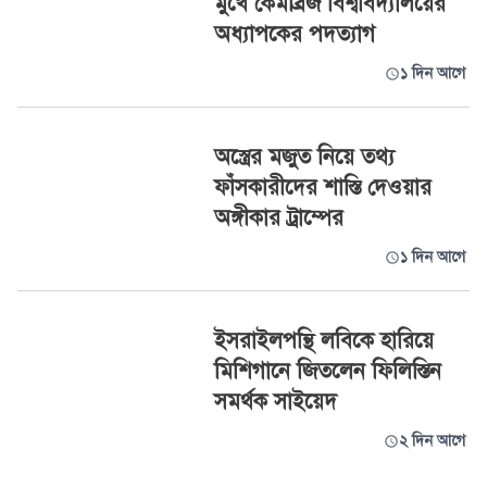
মুখে কেমব্রিজ বিশ্ববিদ্যালয়ের
অধ্যাপকের পদত্যাগ
১ দিন আগে
অস্ত্রের মজুত নিয়ে তথ্য
ফাঁসকারীদের শাস্তি দেওয়ার
অঙ্গীকার ট্রাম্পের
১ দিন আগে
ইসরাইলপন্থি লবিকে হারিয়ে
মিশিগানে জিতলেন ফিলিস্তিন
সমর্থক সাইয়েদ
২ দিন আগে