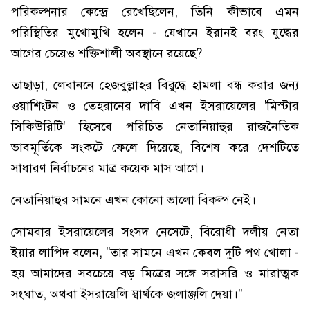
পরিকল্পনার কেন্দ্রে রেখেছিলেন, তিনি কীভাবে এমন
পরিস্থিতির মুখোমুখি হলেন - যেখানে ইরানই বরং যুদ্ধের
আগের চেয়েও শক্তিশালী অবস্থানে রয়েছে?
তাছাড়া, লেবাননে হেজবুল্লাহর বিরুদ্ধে হামলা বন্ধ করার জন্য
ওয়াশিংটন ও তেহরানের দাবি এখন ইসরায়েলের 'মিস্টার
সিকিউরিটি' হিসেবে পরিচিত নেতানিয়াহুর রাজনৈতিক
ভাবমূর্তিকে সংকটে ফেলে দিয়েছে, বিশেষ করে দেশটিতে
সাধারণ নির্বাচনের মাত্র কয়েক মাস আগে।
নেতানিয়াহুর সামনে এখন কোনো ভালো বিকল্প নেই।
সোমবার ইসরায়েলের সংসদ নেসেটে, বিরোধী দলীয় নেতা
ইয়ার লাপিদ বলেন, "তার সামনে এখন কেবল দুটি পথ খোলা -
হয় আমাদের সবচেয়ে বড় মিত্রের সঙ্গে সরাসরি ও মারাত্মক
সংঘাত, অথবা ইসরায়েলি স্বার্থকে জলাঞ্জলি দেয়া।"