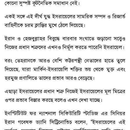
কোনো সুস্পষ্ট কূটনৈতিক সমাধান নেই।
একই সঙ্গে এই দীর্ঘ যুদ্ধ ইসরায়েলের সামরিক সম্পদ ও রিজার্ভ
বাহিনীকে চরম ক্লান্তির মুখে ঠেলে দিয়েছে।
ইরান ও হেজবুল্লাহর বিরুদ্ধে বারবার সংঘাতে জড়ানো সত্ত্বেও
নিজের প্রধান শত্রুদের এখনও নির্মূল করতে পারেনি ইসরায়েল।
বরং তেহরানকে আরও বেশি কট্টরপন্থী নেতাদের হাতে তুলে
দিয়েছে, যারা মার্কিন-ইসরায়েলি শক্তির ভয় থেকে মুক্ত এবং
হরমুজ প্রণালিতে তাদের প্রভাব আরও বেড়েছে।
এছাড়া ইসরায়েলের প্রধান শত্রু নিজেই ইসরায়েলের মূল মিত্রের
ওপর প্রভাব বিস্তার করছে বলেও এখন দেখা যাচ্ছে।
ইনস্টিটিউট ফর ন্যাশনাল সিকিউরিটি স্টাডিজ এর সিনিয়র
ইরান গবেষক ড্যানি সিট্রিনোভিচ বলেন, "ইসরায়েলের এই