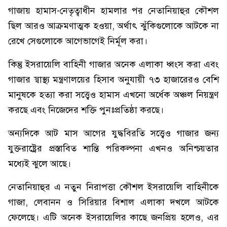
গাজায় হামাস-নেতৃত্বাধীন হামলার পর নেতানিয়াহুর কৌশল
ছিল আরও আক্রমণাত্মক হওয়া, অর্থাৎ ঝুঁকিগুলোকে আটকে না
রেখে সেগুলোকে আগেভাগেই নির্মূল করা।
কিন্তু ইসরায়েলি বাহিনী গাজার অনেক এলাকা ধ্বংস করা এবং
গাজার স্বাস্থ্য মন্ত্রণালয়ের হিসাব অনুযায়ী ৭৩ হাজারেরও বেশি
মানুষকে হত্যা করা সত্ত্বেও হামাস এখনো অর্ধেক অঞ্চল নিয়ন্ত্রণ
করছে এবং নিজেদের শক্তি পুনঃপ্রতিষ্ঠা করছে।
অন্যদিকে আট মাস আগের যুদ্ধবিরতি সত্ত্বেও গাজার জন্য
যুক্তরাষ্ট্রের প্রস্তাবিত শান্তি পরিকল্পনা এখনও অনিশ্চয়তার
মধ্যেই ঝুলে আছে।
নেতানিয়াহুর এ নতুন নিরাপত্তা কৌশল ইসরায়েলি বাহিনীকে
গাজা, লেবানন ও সিরিয়ার বিশাল এলাকা দখলে আটকে
ফেলেছে। এটি অনেক ইসরায়েলির কাছে জনপ্রিয় হলেও, এর