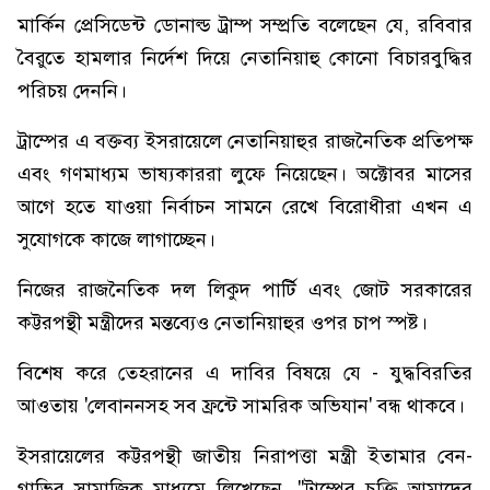
মার্কিন প্রেসিডেন্ট ডোনাল্ড ট্রাম্প সম্প্রতি বলেছেন যে, রবিবার
বৈরুতে হামলার নির্দেশ দিয়ে নেতানিয়াহু কোনো বিচারবুদ্ধির
পরিচয় দেননি।
ট্রাম্পের এ বক্তব্য ইসরায়েলে নেতানিয়াহুর রাজনৈতিক প্রতিপক্ষ
এবং গণমাধ্যম ভাষ্যকাররা লুফে নিয়েছেন। অক্টোবর মাসের
আগে হতে যাওয়া নির্বাচন সামনে রেখে বিরোধীরা এখন এ
সুযোগকে কাজে লাগাচ্ছেন।
নিজের রাজনৈতিক দল লিকুদ পার্টি এবং জোট সরকারের
কট্টরপন্থী মন্ত্রীদের মন্তব্যেও নেতানিয়াহুর ওপর চাপ স্পষ্ট।
বিশেষ করে তেহরানের এ দাবির বিষয়ে যে - যুদ্ধবিরতির
আওতায় 'লেবাননসহ সব ফ্রন্টে সামরিক অভিযান' বন্ধ থাকবে।
ইসরায়েলের কট্টরপন্থী জাতীয় নিরাপত্তা মন্ত্রী ইতামার বেন-
গাভির সামাজিক মাধ্যমে লিখেছেন, "ট্রাম্পের চুক্তি আমাদের