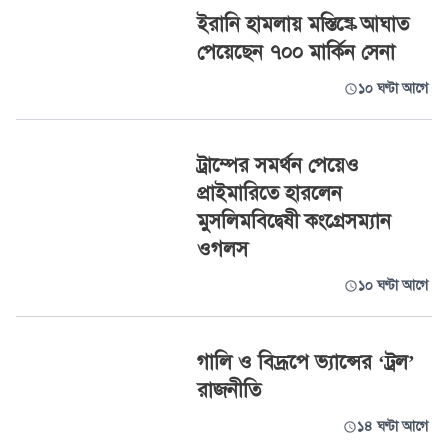
ইরানি হামলায় মস্তিষ্কে আঘাত
পেয়েছেন ৭০০ মার্কিন সেনা
১০ ঘণ্টা আগে
ট্রাম্পের সমর্থন পেয়েও
প্রাইমারিতে হারলেন
মুসলিমবিদ্বেষী কংগ্রেসম্যান
ওগলস
১০ ঘণ্টা আগে
গালি ও বিদ্রূপে ভ্যান্সের ‘ট্রল’
রাজনীতি
১৪ ঘণ্টা আগে