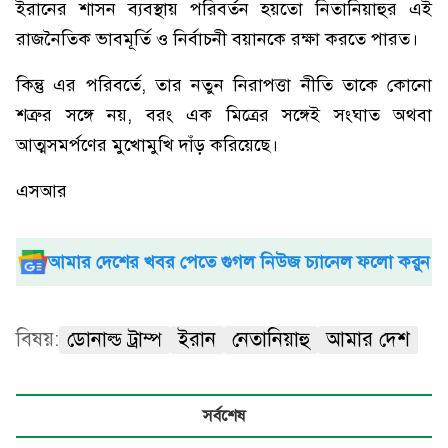
ইরানের শাসন ব্যবস্থায় পরিবর্তন হয়তো নিতানিয়াহুর এই
রাজনৈতিক ভাবমূর্তি ও নির্বাচনী বয়ানকে রক্ষা করতে পারত।
কিন্তু এর পরিবর্তে, তার নতুন নিরাপত্তা নীতি তাকে কোনো
শত্রুর সঙ্গে নয়, বরং এক মিত্রের সঙ্গেই সংঘাত অথবা
আত্মসমর্পণের মুখোমুখি দাঁড় করিয়েছে।
এসআর
আমার দেশের খবর পেতে গুগল নিউজ চ্যানেল ফলো করুন
বিষয়:
ডোনাল্ড ট্রাম্প
ইরান
নেতানিয়াহু
আমার দেশ
সর্বশেষ