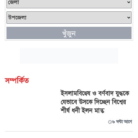
খুঁজুন
সম্পর্কিত
ইসলামবিদ্বেষ ও বর্ণবাদ যুদ্ধকে
যেভাবে উসকে দিচ্ছেন বিশ্বের
শীর্ষ ধনী ইলন মাস্ক
৬ ঘণ্টা আগে