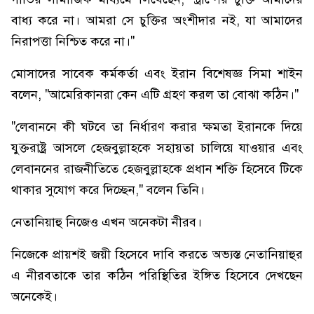
বাধ্য করে না। আমরা সে চুক্তির অংশীদার নই, যা আমাদের
নিরাপত্তা নিশ্চিত করে না।"
মোসাদের সাবেক কর্মকর্তা এবং ইরান বিশেষজ্ঞ সিমা শাইন
বলেন, "আমেরিকানরা কেন এটি গ্রহণ করল তা বোঝা কঠিন।"
"লেবাননে কী ঘটবে তা নির্ধারণ করার ক্ষমতা ইরানকে দিয়ে
যুক্তরাষ্ট্র আসলে হেজবুল্লাহকে সহায়তা চালিয়ে যাওয়ার এবং
লেবাননের রাজনীতিতে হেজবুল্লাহকে প্রধান শক্তি হিসেবে টিকে
থাকার সুযোগ করে দিচ্ছেন," বলেন তিনি।
নেতানিয়াহু নিজেও এখন অনেকটা নীরব।
নিজেকে প্রায়শই জয়ী হিসেবে দাবি করতে অভ্যস্ত নেতানিয়াহুর
এ নীরবতাকে তার কঠিন পরিস্থিতির ইঙ্গিত হিসেবে দেখছেন
অনেকেই।