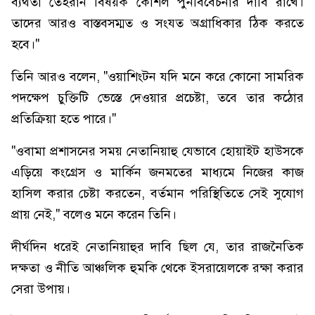
ব্যর্থতা তেহরান বিষয়ক কৌশল পুনর্বিবেচনার দাবি রাখে।
তাদের আরও বাস্তবসম্মত ও সংযত অগ্রাধিকার ঠিক করতে
হবে।"
তিনি আরও বলেন, "ওয়াশিংটন যদি মনে করে কোনো সামরিক
পদক্ষেপ চুক্তিটি ভেস্তে দেওয়ার প্রচেষ্টা, তবে তার কঠোর
প্রতিক্রিয়া হতে পারে।"
"ওবামা প্রশাসনের সময় নেতানিয়াহু যেভাবে হোয়াইট হাউসকে
এড়িয়ে কংগ্রেস ও মার্কিন জনমতের মাধ্যমে নিজের কাজ
হাসিল করার চেষ্টা করতেন, বর্তমান পরিস্থিতিতে সেই সুযোগ
প্রায় নেই," বলেও মনে করেন তিনি।
দীর্ঘদিন ধরেই নেতানিয়াহুর দাবি ছিল যে, তার রাজনৈতিক
দক্ষতা ও নীতি আঞ্চলিক হুমকি থেকে ইসরায়েলকে রক্ষা করার
সেরা উপায়।