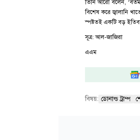
তিনি আরো বলেন, ‘বর্তম
বিশেষ করে জ্বালানি খা
স্পষ্টতই একটি বড় ইতিব
সূত্র: আল-জাজিরা
এএম
বিষয়:
ডোনাল্ড ট্রাম্প
শ