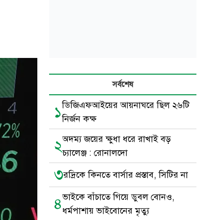
সর্বশেষ
ডিজিএফআইয়ের আয়নাঘরে ছিল ২৬টি
১
নির্জন কক্ষ
অদম্য জয়ের ক্ষুধা ধরে রাখাই বড়
২
চ্যালেঞ্জ : রোনালদো
৩
রদ্রিকে কিনতে বার্সার প্রস্তাব, সিটির না
ভাইকে বাঁচাতে গিয়ে ডুবল বোনও,
৪
ধর্মপাশায় ভাইবোনের মৃত্যু