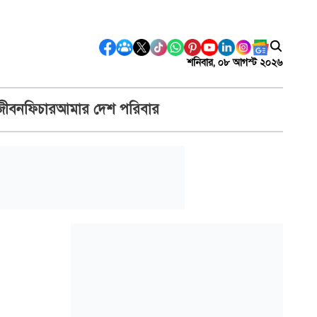
শনিবার, ০৮ আগস্ট ২০২৬
জীবন
ফিচার
আমার দেশ পরিবার