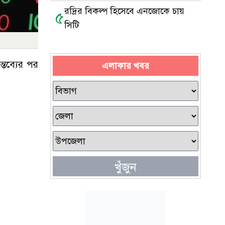
রদ্রির বিকল্প হিসেবে এনজোকে চায়
৫
সিটি
্তব্যের পর
এলাকার খবর
খুঁজুন