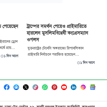
ত পেয়েছেন
ট্রাম্পের সমর্থন পেয়েও প্রাইমারিতে
হারলেন মুসলিমবিদ্বেষী কংগ্রেসম্যান
ওগলস
 ইরানের ড্রোন
ষে প্রায়
যুক্তরাষ্ট্রের টেনেসি অঙ্গরাজ্যে রিপাবলিকান
প্রাইমারি নির্বাচনে পরাজিত হয়েছেন
১ দিন আগে
েটেড প্রেসের
মুসলিমবিরোধী বক্তব্যের কারণে বিতর্কিত মার্কিন
১ দিন আগে
য়েছে যে,
কংগ্রেসম্যান অ্যান্ডি ওগলস। প্রেসিডেন্ট ডোনাল্ড
তরাষ্ট্রের
ট্রাম্পের প্রকাশ্য সমর্থন পেয়েও তিনি সাবেক
টেনেসি কৃষি কমিশনার চার্লি হ্যাচারের কাছে হেরে
যান।
াগ: ঢাকা ট্রেড সেন্টার, ৯৯, কাজী নজরুল ইসলাম অ্যাভিনিউ, কারওয়ান