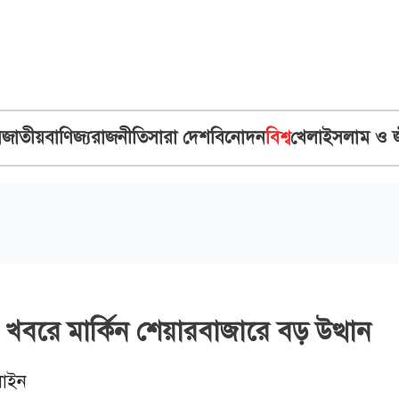
ব
জাতীয়
বাণিজ্য
রাজনীতি
সারা দেশ
বিনোদন
বিশ্ব
খেলা
ইসলাম ও 
খবরে মার্কিন শেয়ারবাজারে বড় উত্থান
াইন