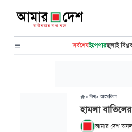
সর্বশেষ
ইপেপার
জুলাই বিপ্ল
>
বিশ্ব
>
আমেরিকা
হামলা বাতিলের 
আমার দেশ অনল