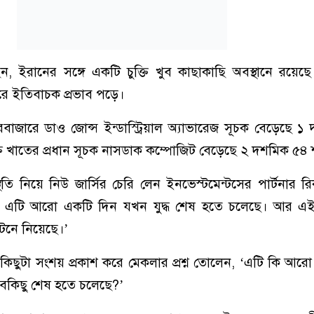
েন, ইরানের সঙ্গে একটি চুক্তি খুব কাছাকাছি অবস্থানে রয়ে
ারে ইতিবাচক প্রভাব পড়ে।
রবাজারে ডাও জোন্স ইন্ডাস্ট্রিয়াল অ্যাভারেজ সূচক বেড়েছে 
ক্তি খাতের প্রধান সূচক নাসডাক কম্পোজিট বেড়েছে ২ দশমিক ৫৪
থিতি নিয়ে নিউ জার্সির চেরি লেন ইনভেস্টমেন্টসের পার্টনার 
ে, এটি আরো একটি দিন যখন যুদ্ধ শেষ হতে চলেছে। আর এ
েনে নিয়েছে।’
 কিছুটা সংশয় প্রকাশ করে মেকলার প্রশ্ন তোলেন, ‘এটি কি আর
বকিছু শেষ হতে চলেছে?’