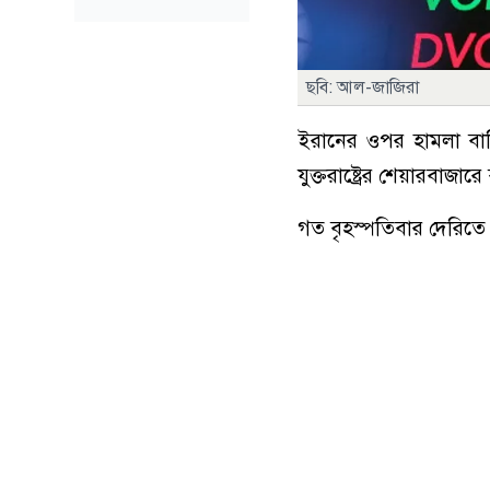
ছবি: আল-জাজিরা
ইরানের ওপর হামলা বাতিলে
যুক্তরাষ্ট্রের শেয়ারবাজা
গত বৃহস্পতিবার দেরিতে হ