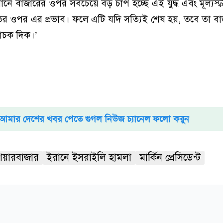
ানে বাজারের ওপর সবচেয়ে বড় চাপ হচ্ছে এই যুদ্ধ এবং মূল্যস
তের ওপর এর প্রভাব। ফলে এটি যদি সত্যিই শেষ হয়, তবে তা বা
াচক দিক।’
আমার দেশের খবর পেতে গুগল নিউজ চ্যানেল ফলো করুন
েয়ারবাজার
ইরানে ইসরাইলি হামলা
মার্কিন প্রেসিডেন্ট