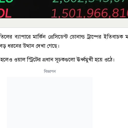
র ব্যাপারে মার্কিন প্রেসিডেন্ট ডোনাল্ড ট্রাম্পের ইতিবাচক মন
রে বড় ধরনের উত্থান দেখা গেছে।
লেও ওয়াল স্ট্রিটের প্রধান সূচকগুলো ঊর্ধ্বমুখী হয়ে ওঠে।
বিজ্ঞাপন