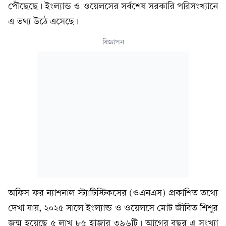
পৌঁছেছে। ইংল্যান্ড ও ওয়েলসের সর্বশেষ সরকারি পরিসংখ্যানে
এ তথ্য উঠে এসেছে।
বিজ্ঞাপন
অফিস ফর ন্যাশনাল স্ট্যাটিস্টিকসের (ওএনএস) প্রকাশিত তথ্যে
দেখা যায়, ২০২৫ সালে ইংল্যান্ড ও ওয়েলসে মোট জীবিত শিশুর
জন্ম হয়েছে ৫ লাখ ৮৫ হাজার ৩৯৬টি। আগের বছর এ সংখ্যা