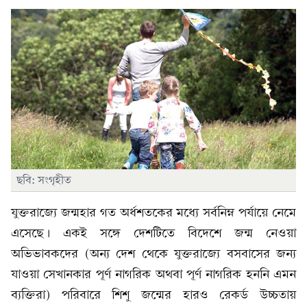
ছবি: সংগৃহীত
যুক্তরাজ্যে জন্মহার গত অর্ধশতকের মধ্যে সর্বনিম্ন পর্যায়ে নেমে
এসেছে। একই সঙ্গে দেশটিতে বিদেশে জন্ম নেওয়া
অভিভাবকদের (অন্য দেশ থেকে যুক্তরাজ্যে বসবাসের জন্য
যাওয়া সেখানকার পূর্ণ নাগরিক অথবা পূর্ণ নাগরিক হননি এমন
ব্যক্তিরা) পরিবারে শিশু জন্মের হারও রেকর্ড উচ্চতায়