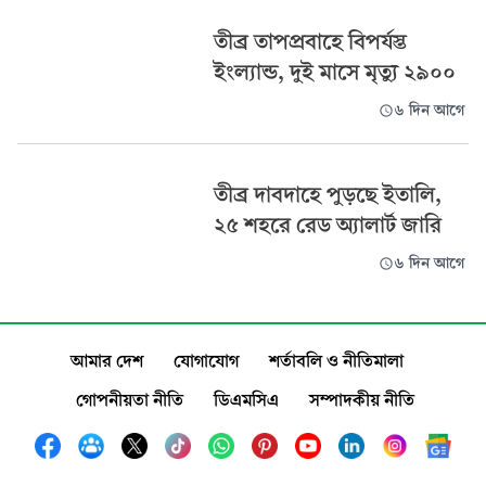
তীব্র তাপপ্রবাহে বিপর্যস্ত
ইংল্যান্ড, দুই মাসে মৃত্যু ২৯০০
৬ দিন আগে
তীব্র দাবদাহে পুড়ছে ইতালি,
২৫ শহরে রেড অ্যালার্ট জারি
৬ দিন আগে
আমার দেশ
যোগাযোগ
শর্তাবলি ও নীতিমালা
গোপনীয়তা নীতি
ডিএমসিএ
সম্পাদকীয় নীতি