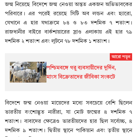
জন্ম নিয়েছে বিদেশে জন্ম নেওয়া অন্তত একজন অভিভাবকের
পরিবারে। এর পরেই রয়েছে সিটি অব লন্ডন এবং হ্যারো,
যেখানে এ হার যথাক্রমে ৮৪ ও ৮৩ দশমিক ৭ শতাংশ।
রাজধানীর বাইরে বার্কশায়ারের স্লাও এলাকায় এই হার ৭৯
দশমিক ২ শতাংশ এবং লুটনে ৭৮ দশমিক ১ শতাংশ।
পশ্চিমবঙ্গে গরু ব্যবসায়ীদের দুর্দিন,
মাংস বিক্রেতাদের জীবিকা সংকটে
বিদেশে জন্ম নেওয়া মায়েদের মধ্যে সবচেয়ে বেশি ছিলেন
ভারতীয় বংশোদ্ভূত নারীরা, যা মোট জন্মের ৪ দশমিক ৭
শতাংশ। বাবাদের ক্ষেত্রেও ভারতীয়দের হার ছিল সর্বোচ্চ, ৪
দশমিক ৯ শতাংশ। দ্বিতীয় স্থানে পাকিস্তান এবং তৃতীয় স্থানে