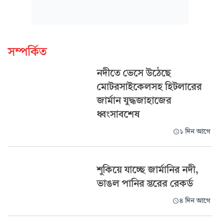
সম্পর্কিত
নদীতে ভেসে উঠেছে
মোটরসাইকেলসহ হিটলারের
জার্মান যুদ্ধজাহাজের
ধ্বংসাবশেষ
১ দিন আগে
শুকিয়ে যাচ্ছে জার্মানির নদী,
ভাঙল পানির স্তরের রেকর্ড
৪ দিন আগে