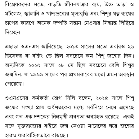
বিশ্লেষকদের মতে, বাড়তি জীবনযাত্রার ব্যয়, উচ্চ ভাড়া ও
মর্টগেজ, জ্বালানি ও খাদ্যদ্রব্যের মূল্যবৃদ্ধি এবং শিশুর যত্ন ব্যয়ের
চাপের কারণে অনেক দম্পতি সন্তান নেওয়ার সিদ্ধান্ত পিছিয়ে
দিচ্ছেন।
এছাড়া ওএনএস জানিয়েছে, ২০১৩ সালের মতো এবারও ২৬
ডিসেম্বর বা বক্সিং ডে ছিল সবচেয়ে কম শিশু জন্মের দিন।
অন্যদিকে ২০২৫ সালে ২৮ মে ছিল সবচেয়ে বেশি শিশুর
জন্মদিন, যা ১৯৯৯ সালের পর প্রথমবারের মতো এমন অবস্থান
পেয়েছে।
ওএনএসের কর্মকর্তা গ্রেগ সিলি বলেন, ২০২৫ সালে শিশু
জন্মের সংখ্যা প্রায় অর্ধশতকের মধ্যে সর্বনিম্নে নেমে এসেছে
এবং গত এক দশকের নিম্নমুখী প্রবণতা অব্যাহত রয়েছে। একই
সঙ্গে যুক্তরাজ্যের বাইরে জন্ম নেওয়া মায়েদের ঘরে জন্মের
হারও ধারাবাহিকভাবে বাড়ছে।