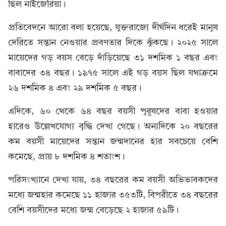
ছিল নাইজেরিয়া।
প্রতিবেদনে আরো বলা হয়েছে, যুক্তরাজ্যে দীর্ঘদিন ধরেই মানুষ
দেরিতে সন্তান নেওয়ার প্রবণতার দিকে ঝুঁকছে। ২০২৫ সালে
মায়েদের গড় বয়স বেড়ে দাঁড়িয়েছে ৩১ দশমিক ১ বছর এবং
বাবাদের ৩৪ বছর। ১৯৭৫ সালে এই গড় বয়স ছিল যথাক্রমে
২৬ দশমিক ৪ এবং ২৯ দশমিক ৫ বছর।
এদিকে, ৬০ থেকে ৬৪ বছর বয়সী পুরুষদের বাবা হওয়ার
হারেও উল্লেখযোগ্য বৃদ্ধি দেখা গেছে। অন্যদিকে ২০ বছরের
কম বয়সী মায়েদের সন্তান জন্মদানের হার সবচেয়ে বেশি
কমেছে, প্রায় ৮ দশমিক ৪ শতাংশ।
পরিসংখ্যানে দেখা যায়, ৩৪ বছরের কম বয়সী অভিভাবকদের
মধ্যে জন্মহার কমেছে ১১ হাজার ৩৫৩টি, বিপরীতে ৩৪ বছরের
বেশি বয়সীদের মধ্যে জন্ম বেড়েছে ২ হাজার ৫৯টি।