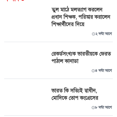
স্কুল মাঠে মলত্যাগ করলেন
প্রধান শিক্ষক, পরিষ্কার করালেন
শিক্ষার্থীদের দিয়ে
২ ঘণ্টা আগে
রেকর্ডসংখ্যক ভারতীয়কে ফেরত
পাঠাল কানাডা
৪ ঘণ্টা আগে
ভারত কি সত্যিই স্বাধীন,
মোদিকে তোপ কংগ্রেসের
৮ ঘণ্টা আগে