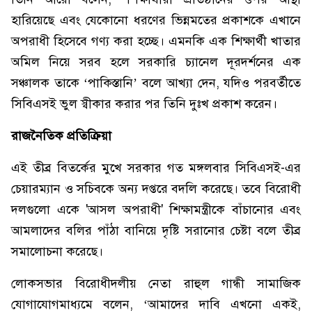
হারিয়েছে এবং যেকোনো ধরণের ভিন্নমতের প্রকাশকে এখানে
অপরাধী হিসেবে গণ্য করা হচ্ছে। এমনকি এক শিক্ষার্থী খাতার
অমিল নিয়ে সরব হলে সরকারি চ্যানেল দূরদর্শনের এক
সঞ্চালক তাকে ‘পাকিস্তানি’ বলে আখ্যা দেন, যদিও পরবর্তীতে
সিবিএসই ভুল স্বীকার করার পর তিনি দুঃখ প্রকাশ করেন।
রাজনৈতিক প্রতিক্রিয়া
এই তীব্র বিতর্কের মুখে সরকার গত মঙ্গলবার সিবিএসই-এর
চেয়ারম্যান ও সচিবকে অন্য দপ্তরে বদলি করেছে। তবে বিরোধী
দলগুলো একে 'আসল অপরাধী' শিক্ষামন্ত্রীকে বাঁচানোর এবং
আমলাদের বলির পাঁঠা বানিয়ে দৃষ্টি সরানোর চেষ্টা বলে তীব্র
সমালোচনা করেছে।
লোকসভার বিরোধীদলীয় নেতা রাহুল গান্ধী সামাজিক
যোগাযোগমাধ্যমে বলেন, ‘আমাদের দাবি এখনো একই,