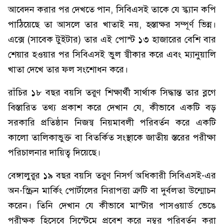
আবেদন করার পর দেখতে পান, সিবিএসই তাকে যে স্ক্যান কপি
পাঠিয়েছে তা আসলে তার খাতাই নয়, হস্তাক্ষর সম্পূর্ণ ভিন্ন।
এক্সে (সাবেক টুইটার) তার এই পোস্ট ১৩ হাজারের বেশি বার
শেয়ার হওয়ার পর সিবিএসই ভুল স্বীকার করে এবং ম্যানুয়ালি
খাতা দেখে তার ফল সংশোধন করে।
রাঁচির ১৮ বছর বয়সি তরুণ শিক্ষার্থী সার্থাক সিদ্ধান্ত তার ব্লগে
বিস্তারিত তথ্য প্রকাশ করে দেখান যে, কীভাবে একটি বড়
সরকারি প্রতিষ্ঠান নিজস্ব নিয়মাবলী পরিবর্তন করে একটি
কালো তালিকাভুক্ত বা বিতর্কিত সংস্থাকে জাতীয় স্তরের পরীক্ষা
পরিচালনার দায়িত্ব দিয়েছে।
বেঙ্গালুরুর ১৯ বছর বয়সি তরুণ নিসর্গ অধিকারী সিবিএসই-এর
অন-স্ক্রিন মার্কিং পোর্টালের নিরাপত্তা ত্রুটি বা দুর্বলতা উন্মোচন
করেন। তিনি দেখান যে কীভাবে মাস্টার পাসওয়ার্ড ভেঙে
পরীক্ষক হিসেবে সিস্টেমে প্রবেশ করে নম্বর পরিবর্তন করা