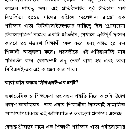
কাজের দায়িত্ব দেয়। এই প্রতিষ্ঠানটির পূর্ব ইতিহাস বেশ
বিতর্কিত। ২০১৯ সালের এপ্রিলে তেলেঙ্গানা রাজ্যে এক
পরীক্ষার খাতা ডিজিটালাইজেশনের দায়িত্বে ছিল 'গ্লোবারেনা
টেকনোলজিস' নামের একটি প্রতিষ্ঠান, যেখানে ত্রুটিপূর্ণ ফলের
কারণে ৪০ শতাংশ শিক্ষার্থী ফেল করে এবং অন্তত ২০ জন
শিক্ষার্থী আত্মহত্যা করে। পরবর্তীতে এই প্রতিষ্ঠানটিই নাম
পরিবর্তন করে 'কোয়েম্পট এদু তেক' রাখা হয় এবং তারা
সিবিএসই-এর এই কাজের কাজ পায়।
কারা ফাঁস করছে সিবিএসই-এর ত্রুটি?
একাডেমিক ও শিক্ষকেরা ওএসএম পদ্ধতি নিয়ে আগেই উদ্বেগ
প্রকাশ করেছিলেন। তবে এবার শিক্ষার্থীরা নিজেরাই সামাজিক
যোগাযোগমাধ্যমে এই জালিয়াতি ও অবহেলা প্রকাশ্যে এনেছে।
বেদান্ত শ্রীবাস্তব নামে এক শিক্ষার্থী পরীক্ষার খাতা পর্যালোচনার