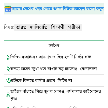
আমার দেশের খবর পেতে গুগল নিউজ চ্যানেল ফলো করুন
বিষয়:
ভারত
জালিয়াতি
শিক্ষার্থী
পরীক্ষা
সর্বশেষ
১
ডিজিএফআইয়ের আয়নাঘরে ছিল ২৬টি নির্জন কক্ষ
২
অদম্য জয়ের ক্ষুধা ধরে রাখাই বড় চ্যালেঞ্জ : রোনালদো
৩
রদ্রিকে কিনতে বার্সার প্রস্তাব, সিটির না
ভাইকে বাঁচাতে গিয়ে ডুবল বোনও, ধর্মপাশায় ভাইবোনের
৪
মৃত্যু