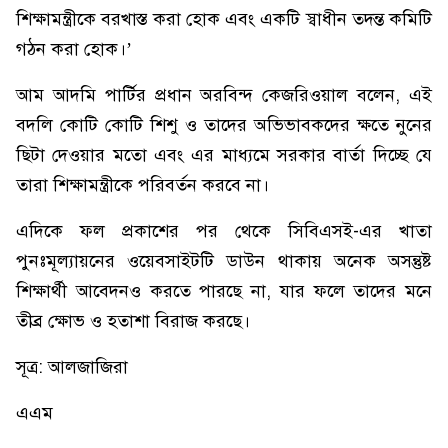
শিক্ষামন্ত্রীকে বরখাস্ত করা হোক এবং একটি স্বাধীন তদন্ত কমিটি
গঠন করা হোক।’
আম আদমি পার্টির প্রধান অরবিন্দ কেজরিওয়াল বলেন, এই
বদলি কোটি কোটি শিশু ও তাদের অভিভাবকদের ক্ষতে নুনের
ছিটা দেওয়ার মতো এবং এর মাধ্যমে সরকার বার্তা দিচ্ছে যে
তারা শিক্ষামন্ত্রীকে পরিবর্তন করবে না।
এদিকে ফল প্রকাশের পর থেকে সিবিএসই-এর খাতা
পুনঃমূল্যায়নের ওয়েবসাইটটি ডাউন থাকায় অনেক অসন্তুষ্ট
শিক্ষার্থী আবেদনও করতে পারছে না, যার ফলে তাদের মনে
তীব্র ক্ষোভ ও হতাশা বিরাজ করছে।
সূত্র: আলজাজিরা
এএম