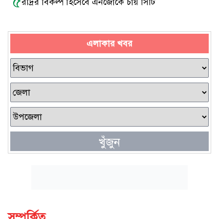
৫
রদ্রির বিকল্প হিসেবে এনজোকে চায় সিটি
এলাকার খবর
খুঁজুন
সম্পর্কিত