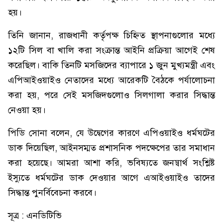
হয়।
তিনি জানান, রাজধানী কর্তৃপক্ষ চিহ্নিত স্থাপনাগুলোর মধ্যে
১২টি সিল বা খালি করা সংক্রান্ত আইনি প্রক্রিয়া আগেই শেষ
করেছিল। বাকি তিনটি মসজিদের ব্যাপারে ১ জুন মুখ্যমন্ত্রী এবং
এপিআইওয়াইও নেতাদের মধ্যে আরেকটি বৈঠকে পর্যালোচনা
করা হয়, পরে সেই মসজিদগুলোও সিলগালা করার সিদ্ধান্ত
নেওয়া হয়।
পিডি সোনা বলেন, যে উদ্বেগের কারণে এপিওয়াইও ধর্মঘটের
ডাক দিয়েছিল, আইনসম্মত প্রশাসনিক পদক্ষেপের তার সমাধান
করা হয়েছে। আমরা আশা করি, ভবিষ্যতে জনস্বার্থ সংশ্লিষ্ট
ইস্যুতে ধর্মঘটের ডাক দেওয়ার আগে এআইওয়াইও তাদের
সিদ্ধান্ত পুনর্বিবেচনা করবে।
সূত্র : এনডিটিভি