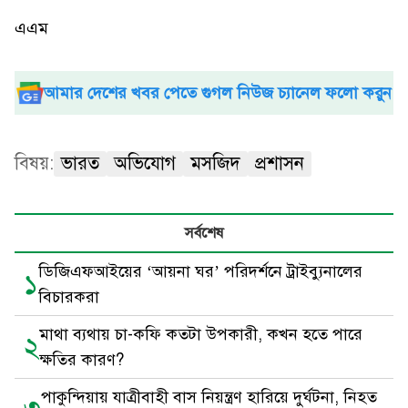
এএম
আমার দেশের খবর পেতে গুগল নিউজ চ্যানেল ফলো করুন
বিষয়:
ভারত
অভিযোগ
মসজিদ
প্রশাসন
সর্বশেষ
ডিজিএফআইয়ের ‘আয়না ঘর’ পরিদর্শনে ট্রাইব্যুনালের
১
বিচারকরা
মাথা ব্যথায় চা-কফি কতটা উপকারী, কখন হতে পারে
২
ক্ষতির কারণ?
পাকুন্দিয়ায় যাত্রীবাহী বাস নিয়ন্ত্রণ হারিয়ে দুর্ঘটনা, নিহত