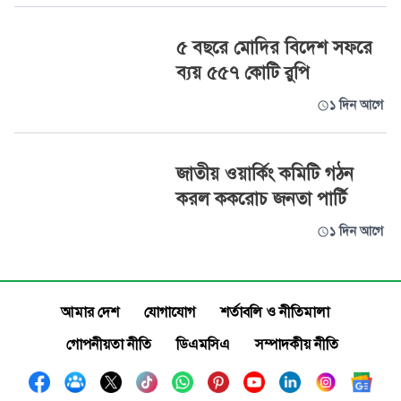
৫ বছরে মোদির বিদেশ সফরে
ব্যয় ৫৫৭ কোটি রুপি
১ দিন আগে
জাতীয় ওয়ার্কিং কমিটি গঠন
করল ককরোচ জনতা পার্টি
১ দিন আগে
আমার দেশ
যোগাযোগ
শর্তাবলি ও নীতিমালা
গোপনীয়তা নীতি
ডিএমসিএ
সম্পাদকীয় নীতি