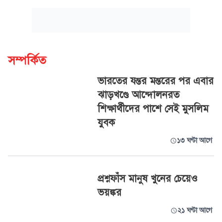
সম্পর্কিত
ভারতের যন্তর মন্তরের পর এবার
ঝাড়খণ্ডে আন্দোলনরত
শিক্ষার্থীদের পাশে সেই মুসলিম
যুবক
১৩ ঘণ্টা আগে
প্রশ্নফাঁস মানুষ খুনের চেয়েও
ভয়ঙ্কর
২১ ঘণ্টা আগে