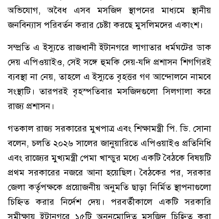
অভিযোগ, অবৈধ এসব মসজিদ স্থাপনের মাধ্যমে স্থানীয়
জনবিন্যাস পরিবর্তন করার চেষ্টা করছে মুসলিমদের একাংশ।
সম্প্রতি এ ইস্যুতে রাজধানী ইটানগরে লাগাতার ধর্মঘটের ডাক
দেয় এপিওয়াইও, সেই সঙ্গে হুমকি দেয়-যদি প্রশাসন শিগগিরই
ব্যবস্থা না নেয়, তাহলে এ ইস্যুতে বৃহত্তর গণ আন্দোলনে নামবে
সংস্থাটি। তারপরই বৃহস্পতিবার মসজিদগুলো সিলগালা করে
রাজ্য প্রশাসন।
গতকাল রাজ্য সরকারের মুখপাত্র এবং শিক্ষামন্ত্রী পি. ডি. সোনা
বলেন, চলতি ২০২৬ সালের জানুয়ারিতে এপিওয়াইও প্রতিনিধি
এবং রাজ্যের মুখ্যমন্ত্রী পেমা খান্ডুর মধ্যে একটি বৈঠকে বিষয়টি
প্রথম সরকারের নজরে আনা হয়েছিল। বৈঠকের পর, সরকার
জেলা কর্তৃপক্ষকে প্রয়োজনীয় অনুমতি ছাড়া নির্মিত স্থাপনাগুলো
চিহ্নিত করার নির্দেশ দেয়। পরবর্তীকালে একটি সরকারি
সমীক্ষায় ইটানগরে ১৫টি অননুমোদিত মসজিদ চিহ্নিত করা